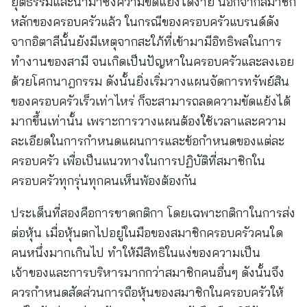
ยุติธรรมและนำมาซึ่งความขัดแย้งได้ง่าย นอกจากสมาชิก
หลักของครอบครัวแล้ว ในกรณีของครอบครัวแบรนด์ดัง
จากอิตาลีนั้นยังมีเหตุจากสะใภ้ที่เข้ามามีอิทธิพลในการ
ทำงานของสามี จนเกิดเป็นปัญหาในครอบครัวและลงเอย
ด้วยโศกนาฎกรรม ดังนั้นยิ่งเริ่มวางแผนจัดการทรัพย์สิน
ของครอบครัวเร็วเท่าไหร่ ก็จะสามารถลดความขัดแย้งได้
มากขึ้นเท่านั้น เพราะการวางแผนต้องใช้เวลาและความ
ละเอียดในการกำหนดแผนการและข้อกำหนดของแต่ละ
ครอบครัว เพื่อเป็นแนวทางในการปฏิบัติที่สมาชิกใน
ครอบครัวทุกรุ่นทุกคนเห็นพ้องต้องกัน
ประเด็นที่สองคือการขาดกติกา โดยเฉพาะกติกาในการส่ง
ต่อหุ้น เมื่อหุ้นตกไปอยู่ในมือของสมาชิกครอบครัวคนใด
คนหนึ่งมากเกินไป ทำให้มีสิทธิในแง่ของความเป็น
เจ้าของและการบริหารมากกว่าสมาชิกคนอื่นๆ ดังนั้นจึง
ควรกำหนดสัดส่วนการถือหุ้นของสมาชิกในครอบครัวให้