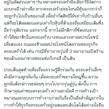
อยู่ในสัดส่วนเท่าๆ กัน หลายครอบครัวจึงเลือกวิธีจัดการ
แบบกงสี กล่าวคือ หากครอบครัวย่อยไหนมีหุ้นมากกว่าก็
จะถูกริบไปเป็นของกงสี เพื่อจำกัดสิทธิให้เท่ากับบ้านอื่นๆ
แต่ก็จะได้ผลตอบแทนเท่ากับหุ้นที่ตัวเองถือเหมือนเดิมซึ่ง
ถือว่ายุติธรรม นอกจากนี้ หากไม่มีกติกาที่ชัดเจนอาจ
ทำให้สมาชิกในครอบครัวบางคนแสวงหาผลประโยชน์
เพื่อตนเอง จนมองข้ามผลประโยชน์โดยรวมของธุรกิจ
ครอบครัวได้ เช่น กรณีที่ทายาทรุ่นที่ 3 พยายามเปิดร้าน
ของตัวเองมาขายของแข่งกับกงสี เป็นต้น
ประเด็นสุดท้ายคือเรื่องความรู้สึกร่วมกัน ครอบครัวเล็กๆ
มักมีความผูกพันกัน เมื่อครอบครัวขยายใหญ่ขึ้น ความ
ผูกพันดังกล่าวจะค่อยๆ จางไปจากรุ่นสู่รุ่น ดังนั้น การ
รักษาคุณค่าของครอบครัว ความสามัคคี การสร้างเป้า
หมายและระบบการทำงานร่วมกันจึงเป็นสิ่งสำคัญมากใน
การทำให้ธุรกิจครอบครัวอยู่รอดและเติบโตได้อย่างยั่งยืน