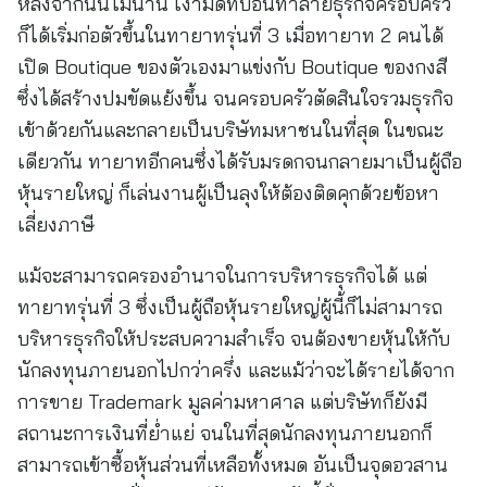
หลังจากนั้นไม่นาน เงามืดที่บ่อนทำลายธุรกิจครอบครัว
ก็ได้เริ่มก่อตัวขึ้นในทายาทรุ่นที่ 3 เมื่อทายาท 2 คนได้
เปิด Boutique ของตัวเองมาแข่งกับ Boutique ของกงสี
ซึ่งได้สร้างปมขัดแย้งขึ้น จนครอบครัวตัดสินใจรวมธุรกิจ
เข้าด้วยกันและกลายเป็นบริษัทมหาชนในที่สุด ในขณะ
เดียวกัน ทายาทอีกคนซึ่งได้รับมรดกจนกลายมาเป็นผู้ถือ
หุ้นรายใหญ่ ก็เล่นงานผู้เป็นลุงให้ต้องติดคุกด้วยข้อหา
เลี่ยงภาษี
แม้จะสามารถครองอำนาจในการบริหารธุรกิจได้ แต่
ทายาทรุ่นที่ 3 ซึ่งเป็นผู้ถือหุ้นรายใหญ่ผู้นี้ก็ไม่สามารถ
บริหารธุรกิจให้ประสบความสำเร็จ จนต้องขายหุ้นให้กับ
นักลงทุนภายนอกไปกว่าครึ่ง และแม้ว่าจะได้รายได้จาก
การขาย Trademark มูลค่ามหาศาล แต่บริษัทก็ยังมี
สถานะการเงินที่ย่ำแย่ จนในที่สุดนักลงทุนภายนอกก็
สามารถเข้าซื้อหุ้นส่วนที่เหลือทั้งหมด อันเป็นจุดอวสาน