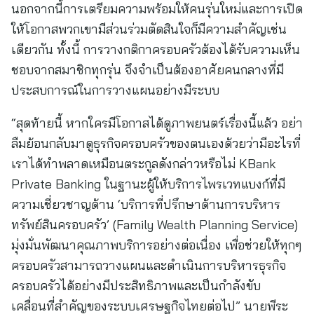
นอกจากนี้การเตรียมความพร้อมให้คนรุ่นใหม่และการเปิด
ให้โอกาสพวกเขามีส่วนร่วมตัดสินใจก็มีความสำคัญเช่น
เดียวกัน ทั้งนี้ การวางกติกาครอบครัวต้องได้รับความเห็น
ชอบจากสมาชิกทุกรุ่น จึงจำเป็นต้องอาศัยคนกลางที่มี
ประสบการณ์ในการวางแผนอย่างมีระบบ
“สุดท้ายนี้ หากใครมีโอกาสได้ดูภาพยนตร์เรื่องนี้แล้ว อย่า
ลืมย้อนกลับมาดูธุรกิจครอบครัวของตนเองด้วยว่ามีอะไรที่
เราได้ทำพลาดเหมือนตระกูลดังกล่าวหรือไม่ KBank
Private Banking ในฐานะผู้ให้บริการไพรเวทแบงก์ที่มี
ความเชี่ยวชาญด้าน ‘บริการที่ปรึกษาด้านการบริหาร
ทรัพย์สินครอบครัว’ (Family Wealth Planning Service)
มุ่งมั่นพัฒนาคุณภาพบริการอย่างต่อเนื่อง เพื่อช่วยให้ทุกๆ
ครอบครัวสามารถวางแผนและดำเนินการบริหารธุรกิจ
ครอบครัวได้อย่างมีประสิทธิภาพและเป็นกำลังขับ
เคลื่อนที่สำคัญของระบบเศรษฐกิจไทยต่อไป” นายพีระ