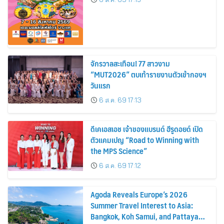
จักรวาลสะเทือน! 77 สาวงาม
“MUT2026” ตบเท้ารายงานตัวเข้ากองฯ
วันแรก
6 ส.ค. 69 17:13
ดีเคเอสเอช เจ้าของแบรนด์ ฮีรูดอยด์ เปิด
ตัวแคมเปญ “Road to Winning with
the MPS Science”
6 ส.ค. 69 17:12
Agoda Reveals Europe’s 2026
Summer Travel Interest to Asia:
Bangkok, Koh Samui, and Pattaya