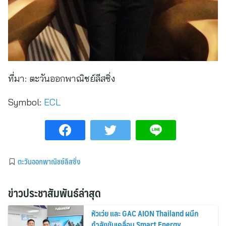
ที่มา:
ตะวันออกพาณิชย์ลีสซิ่ง
Symbol:
ECL
ตะวันออกพาณิชย์ลีสซิ่ง
ข่าวประชาสัมพันธ์ล่าสุด
หัวเว่ย และ GAC AION Thailand ผนึก
กำลังขับเคลื่อน Smart Energy