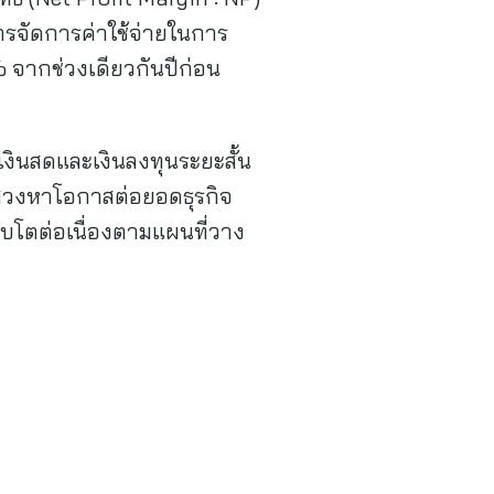
หารจัดการค่าใช้จ่ายในการ
 จากช่วงเดียวกันปีก่อน
ีเงินสดและเงินลงทุนระยะสั้น
มแสวงหาโอกาสต่อยอดธุรกิจ
ิบโตต่อเนื่องตามแผนที่วาง