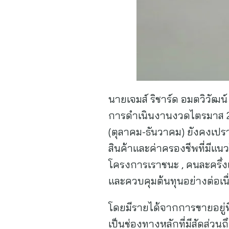
นายเจมส์ ริชาร์ด อมตวิวัฒน
การดำเนินงานงวดไตรมาส 2
(ตุลาคม-ธันวาคม) ยังคงเป
สินค้าและค่าครองชีพที่มีแน
โครงการเราชนะ , คนละครึ่งเ
และควบคุมต้นทุนอย่างต่อเนื่อ
โดยมีรายได้จากการขายอยู่ท
เป็นช่องทางหลักที่มีสัดส่