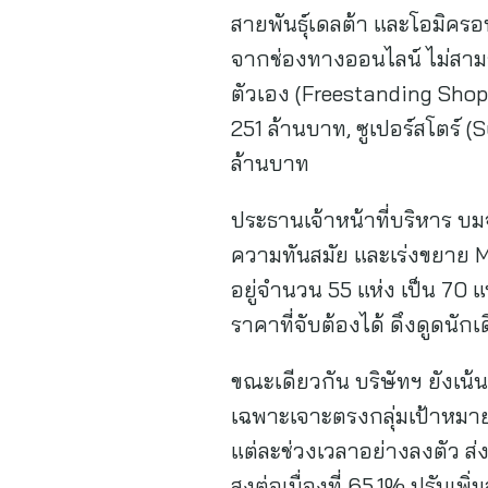
สายพันธุ์เดลต้า และโอมิคร
จากช่องทางออนไลน์ ไม่สามา
ตัวเอง (Freestanding Sho
251 ล้านบาท, ซูเปอร์สโตร์
ล้านบาท
ประธานเจ้าหน้าที่บริหาร บมจ
ความทันสมัย และเร่งขยาย MC
อยู่จำนวน 55 แห่ง เป็น 7
ราคาที่จับต้องได้ ดึงดูดนักเ
ขณะเดียวกัน บริษัทฯ ยังเน
เฉพาะเจาะตรงกลุ่มเป้าหมาย
แต่ละช่วงเวลาอย่างลงตัว ส่
สูงต่อเนื่องที่ 65.1% ปรับเพ