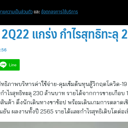
ายความเป็นส่วนตัว
และ
ข้อตกลงการใช้บริการ
2Q22 แกร่ง กำไรสุทธิทะลุ 
9:56
Line
ระสิทธิภาพบริหารค่าใช้จ่าย-คุมเข้มต้นทุนสู้วิกฤตโควิ
ง กำไรสุทธิทะลุ 230 ล้านบาท รายได้จากการขายเกือบ 1
ินค้า ดึงนักเดินทางขาช้อป พร้อมเดินเกมการตลาดเช
ยืนยัน ผลงานทั้งปี 2565 รายได้และกำไรสุทธิเติบโตต่อ