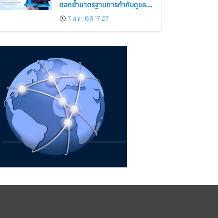
ตอกย้ำมาตรฐานการกำกับดูแล
กิจการที่ดี
7 ส.ค. 69 17:27