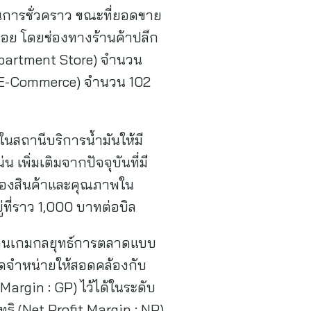
็นการชั่วคราว ขณะที่ยอดขาย
ถอย โดยช่องทางร้านค้าปลีก
epartment Store) จำนวน
์ (E-Commerce) จำนวน 102
 ในสถานีบริการน้ำมันให้มี
พิ่มเติมจากปัจจุบันที่มี
ยของสินค้าและคุณภาพใน
ู่ที่ราว 1,000 บาทต่อบิล
 เดินเกมกลยุทธ์การตลาดแบบ
ัดจำหน่ายให้สอดคล้องกับ
Margin : GP) ไว้ได้ในระดับ
ุทธิ (Net Profit Margin : NP)