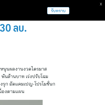
X
รับทราบ
230 ลบ.
ด-19 หนุนผลงานงวดไตรมาส
 พันล้านบาท เร่งปรับโฉม
ิงรุก อัดแคมเปญ-โปรโมชั่นก
เนื่องตามแผน