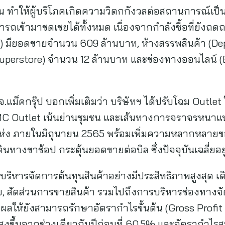
อน ทำให้ผู้บริโภคเกิดความวิตกกังวลต่อสถานการณ์เป
รถเข้ามาชดเชยได้ทั้งหมด เนื่องจากกำลังซื้อที่ยังถด
p) มียอดขายจำนวน 609 ล้านบาท, ห้างสรรพสินค้า (D
 (Superstore) จำนวน 12 ล้านบาท และช่องทางออนไลน
.แม็คกรุ๊ป บอกเพิ่มเติมว่า บริษัทฯ ได้ปรับโฉม Outlet
 Outlet เน้นย่านชุมชน และเส้นทางการจราจรหนาแน่น เ
0 แห่ง ภายในมิถุนายน 2565 พร้อมเพิ่มความหลากหลา
ดินทางขาช้อป กระตุ้นยอดขายต่อบิล ซึ่งปัจจุบันเฉลี่ยอย
้นบริหารจัดการต้นทุนสินค้าอย่างมีประสิทธิภาพสูงสุด
, สัดส่วนการขายสินค้า รวมไปถึงการบริหารช่องทางจ
งผลให้ยังสามารถรักษาอัตรากำไรขั้นต้น (Gross Profit 
ิ่มสูงขึ้นจากช่วงเดียวกันปีก่อนที่ 60.5% และอัตรากำไรส