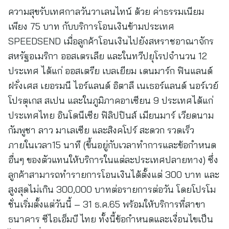
ความสุขรับเทศกาลวันวาเลนไทน์ ด้วย ค่าธรรมเนียม
เพียง 75 บาท กับบริการโอนเงินข้ามประเทศ
SPEEDSEND เมื่อลูกค้าโอนเงินไปยังสหราชอาณาจักร
สหรัฐอเมริกา ออสเตรเลีย และในทวีปยุโรปจำนวน 12
ประเทศ ได้แก่ ออสเตรีย เบลเยียม เดนมาร์ก ฟินแลนด์
ฝรั่งเศส เยอรมนี ไอร์แลนด์ อิตาลี เนเธอร์แลนด์ นอร์เวย์
โปรตุเกส สเปน และในภูมิภาคอาเซียน 9 ประเทศได้แก่
ประเทศไทย อินโดนีเซีย ฟิลิปปินส์ เมียนมาร์ เวียดนาม
กัมพูชา ลาว มาเลเซีย และสิงคโปร์ สะดวก รวดเร็ว
ภายในเวลา15 นาที (ขึ้นอยู่กับเวลาทำการและข้อกำหนด
อื่นๆ ของตัวแทนให้บริการในแต่ละประเทศปลายทาง) ซึ่ง
ลูกค้าสามารถทำรายการโอนเงินได้ตั้งแต่ 300 บาท และ
สูงสุดไม่เกิน 300,000 บาทต่อรายการต่อวัน โดยโปรโม
ชั่นเริ่มตั้งแต่วันนี้ – 31 ธ.ค.65 พร้อมให้บริการที่สาขา
ธนาคาร ซีไอเอ็มบี ไทย ทั้งนี้ข้อกำหนดและเงื่อนไขเป็น