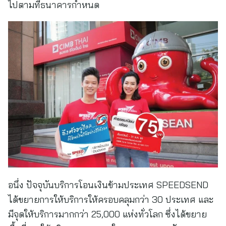
ไปตามที่ธนาคารกำหนด
อนึ่ง ปัจจุบันบริการโอนเงินข้ามประเทศ SPEEDSEND
ได้ขยายการให้บริการให้ครอบคลุมกว่า 30 ประเทศ และ
มีจุดให้บริการมากกว่า 25,000 แห่งทั่วโลก ซึ่งได้ขยาย