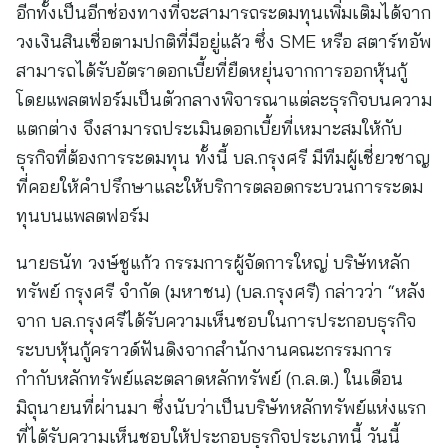
อีกทั้งเป็นอีกช่องทางที่จะสามารถระดมทุนเพิ่มเติมได้จาก
วงเงินสินเชื่อตามปกติที่มีอยู่แล้ว ซึ่ง SME หรือ สตาร์ทอัพ
สามารถได้รับอัตราดอกเบี้ยที่ยืดหยุ่นจากการออกหุ้นกู้
โดยแพลตฟอร์มเป็นตัวกลางพิจารณาแต่ละธุรกิจบนความ
แตกต่าง จึงสามารถประเมินดอกเบี้ยที่เหมาะสมให้กับ
ธุรกิจที่ต้องการระดมทุน ทั้งนี้ บล.กรุงศรี มีทีมผู้เชี่ยวชาญ
ที่คอยให้คำปรึกษาและให้บริการตลอดกระบวนการระดม
ทุนบนแพลตฟอร์ม
นายธนัท วงษ์ชูแก้ว กรรมการผู้จัดการใหญ่ บริษัทหลัก
ทรัพย์ กรุงศรี จำกัด (มหาชน) (บล.กรุงศรี) กล่าวว่า “หลัง
จาก บล.กรุงศรีได้รับความเห็นชอบในการประกอบธุรกิจ
ระบบหุ้นกู้คราวด์ฟันดิงจากสำนักงานคณะกรรมการ
กำกับหลักทรัพย์และตลาดหลักทรัพย์ (ก.ล.ต.) ในเดือน
มิถุนายนที่ผ่านมา ซึ่งนับว่าเป็นบริษัทหลักทรัพย์แห่งแรก
ที่ได้รับความเห็นชอบให้ประกอบธุรกิจประเภทนี้ วันนี้