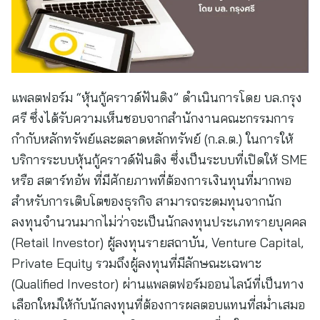
แพลตฟอร์ม “หุ้นกู้คราวด์ฟันดิง” ดำเนินการโดย บล.กรุง
ศรี ซึ่งได้รับความเห็นชอบจากสำนักงานคณะกรรมการ
กำกับหลักทรัพย์และตลาดหลักทรัพย์ (ก.ล.ต.) ในการให้
บริการระบบหุ้นกู้คราวด์ฟันดิง ซึ่งเป็นระบบที่เปิดให้ SME
หรือ สตาร์ทอัพ ที่มีศักยภาพที่ต้องการเงินทุนที่มากพอ
สำหรับการเติบโตของธุรกิจ สามารถระดมทุนจากนัก
ลงทุนจำนวนมากไม่ว่าจะเป็นนักลงทุนประเภทรายบุคคล
(Retail Investor) ผู้ลงทุนรายสถาบัน, Venture Capital,
Private Equity รวมถึงผู้ลงทุนที่มีลักษณะเฉพาะ
(Qualified Investor) ผ่านแพลตฟอร์มออนไลน์ที่เป็นทาง
เลือกใหม่ให้กับนักลงทุนที่ต้องการผลตอบแทนที่สม่ำเสมอ