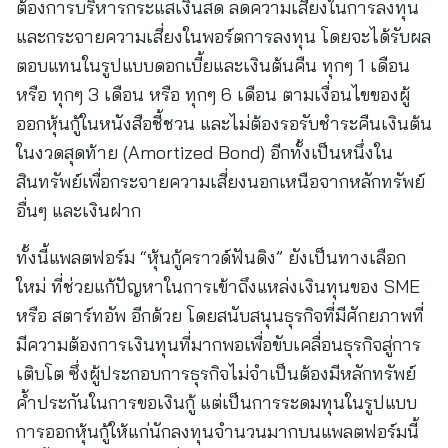
ต้องการบริหารกระแสเงินสด ลดความเสี่ยงในการลงทุน
และกระจายความเสี่ยงในพอร์ตการลงทุน โดยจะได้รับผล
ตอบแทนในรูปแบบดอกเบี้ยและเงินต้นคืน ทุกๆ 1 เดือน
หรือ ทุกๆ 3 เดือน หรือ ทุกๆ 6 เดือน ตามเงื่อนไขของผู้
ออกหุ้นกู้ในหนังสือชี้ชวน และไม่ต้องรอรับชำระคืนเงินต้น
ในงวดสุดท้าย (Amortized Bond) อีกทั้งเป็นหนึ่งใน
สินทรัพย์เพื่อกระจายความเสี่ยงนอกเหนือจากหลักทรัพย์
อื่นๆ และเงินฝาก
ทั้งนี้แพลตฟอร์ม “หุ้นกู้คราวด์ฟันดิง” ยังเป็นทางเลือก
ใหม่ ที่ช่วยแก้ปัญหาในการเข้าถึงแหล่งเงินทุนของ SME
หรือ สตาร์ทอัพ อีกด้วย โดยสนับสนุนธุรกิจที่มีศักยภาพที่
มีความต้องการเงินทุนที่มากพอเพื่อขับเคลื่อนธุรกิจสู่การ
เติบโต ซึ่งผู้ประกอบการธุรกิจไม่จำเป็นต้องมีหลักทรัพย์
ค้ำประกันในการขอเงินกู้ แต่เป็นการระดมทุนในรูปแบบ
การออกหุ้นกู้ให้แก่นักลงทุนจำนวนมากบนแพลตฟอร์มนี้