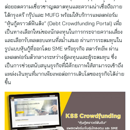
ต่อยอดความเชี่ยวชาญตลาดทุนและความน่าเชื่อถือภาย
ใต้กรุงศรี กรุ๊ปและ MUFG พร้อมให้บริการแพลตฟอร์ม
“หุ้นกู้คราวด์ฟันดิง” (Debt Crowdfunding Portal) เพื่อ
เป็นทางเลือกใหม่ของนักลงทุนในการกระจายความเสี่ยง
และเลือกรับผลตอบแทนที่สม่ำเสมอ ผ่านการระดมทุนใน
รูปแบบหุ้นกู้ที่ออกโดย SME หรือธุรกิจ สตาร์ทอัพ ผ่าน
แพลตฟอร์มตัวกลางระหว่างผู้ลงทุนและผู้ระดมทุน ซึ่ง
เป็นการช่วยสนับสนุนธุรกิจที่มีศักยภาพให้สามารถเข้าถึง
แหล่งเงินทุนที่มากเพียงพอต่อการเติบโตของธุรกิจได้ง่าย
ขึ้น