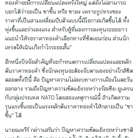
ทองคำจะมีการเปลี่ยนแปลงครั้งใหญ่ แต่ยังไม่สามารถ
บอกได้ว่าจะเป็น ขาขึ้น หรือ ขาลง เพราะรูปทรงของ
ราคาที่เป็นสามเหลี่ยมบีบตัวแบบนี้มีโอกาสเกิดขึ้นได้ ทั้ง
พุ่งขึ้นและร่วงลงแรง สำหรับผู้ที่มองการลงทุนระยะยาว
แนะนำให้รอราคาทองคำเลือกทางที่ชัดเจนก่อน ส่วนนัก
เทรดให้เน้นเก็งกำไรระยะสั้น”
อีกหนึ่งปัจจัยสำคัญที่จะกำหนดการเปลี่ยนแปลงและผลัก
ดันราคาทองคำ ซึ่งนักลงทุนจะต้องจับตามองอย่างใกล้ชิด
ตลอดทั้งปีนี้ คือ ปัญหาความไม่สงบทางการเมืองในตะวัน
ออกลาง รวมถึงปัญหาความขัดแย้งระหว่างรัสเซีย-ยูเครน
กับกลุ่มประเทศ NATO โดยสองเหตุการณ์นี้ ถ้าเกิดความ
รุนแรงขึ้นจะเป็นแรงผลักดันราคาทองคำให้กลายเป็น “ขา
ขึ้น” ได้
นายณพวีร์ กล่าวเสริมว่า ปัญหาความขัดแย้งระหว่างชาติ