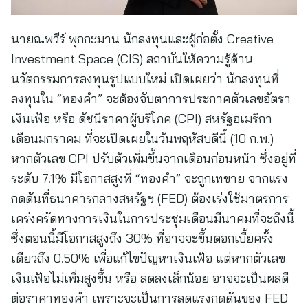
นายณพวีร์ พุกกะมาน นักลงทุนและผู้ก่อตั้ง Creative
Investment Space (CIS) สถาบันให้ความรู้ด้าน
นวัตกรรมการลงทุนรูปแบบใหม่ เปิดเผยว่า นักลงทุนที่
ลงทุนใน “ทองคำ” จะต้องจับตาการประกาศตัวเลขอัตรา
เงินเฟ้อ หรือ ดัชนีราคาผู้บริโภค (CPI) สหรัฐอเมริกา
เดือนมกราคม ที่จะเปิดเผยในวันพฤหัสบดีนี้ (10 ก.พ.)
หากตัวเลข CPI ปรับตัวเพิ่มขึ้นจากเดือนก่อนหน้า ซึ่งอยู่ที่
ระดับ 7.1% มีโอกาสสูงที่ “ทองคำ” จะถูกเทขาย จากแรง
กดดันที่ธนาคารกลางสหรัฐฯ (FED) ต้องเร่งใช้มาตรการ
เคร่งครัดทางการเงินในการประชุมเดือนมีนาคมที่จะถึงนี้
ซึ่งตอนนี้มีโอกาสสูงถึง 30% ที่อาจจะขึ้นดอกเบี้ยครั้ง
เดียวถึง 0.50% เพื่อแก้ไขปัญหาเงินเฟ้อ แต่หากตัวเลข
เงินเฟ้อไม่เพิ่มสูงขึ้น หรือ ลดลงเล็กน้อย อาจจะเป็นผลดี
ต่อราคาทองคำ เพราะจะเป็นการลดแรงกดดันของ FED