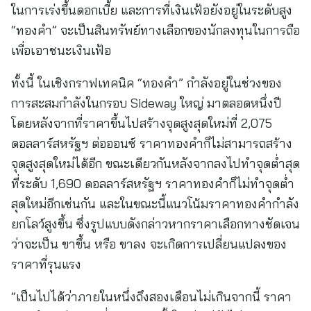
ในการเร่งขึ้นดอกเบี้ย และการที่เงินเฟ้อยังอยู่ในระดับสูง
“ทองคำ” จะเป็นสินทรัพย์ทางเลือกของนักลงทุนในการถือ
เพื่อเอาชนะเงินเฟ้อ
ทั้งนี้ ในเชิงกราฟเทคนิค “ทองคำ” กำลังอยู่ในช่วงของ
การสะสมกำลังในกรอบ Sideway ใหญ่ มาตลอดหนึ่งปี
โดยหลังจากที่ราคาขึ้นไปสร้างจุดสูงสุดใหม่ที่ 2,075
ดอลลาร์สหรัฐฯ ต่อออนซ์ ราคาทองคำก็ไม่สามารถสร้าง
จุดสูงสุดใหม่ได้อีก ขณะเดียวกันหลังจากลงไปทำจุดต่ำสุด
ที่ระดับ 1,690 ดอลลาร์สหรัฐฯ ราคาทองคำก็ไม่ทำจุดต่ำ
สุดใหม่อีกเช่นกัน และในขณะนี้แนวโน้มราคาทองคำกำลัง
ยกโลว์สูงขึ้น ซึ่งรูปแบบดังกล่าวหากราคาเลือกทางชัดเจน
ว่าจะเป็น ขาขึ้น หรือ ขาลง จะเกิดการเปลี่ยนแปลงของ
ราคาที่รุนแรง
“เป็นไปได้ว่าภายในหนึ่งถึงสองเดือนไม่เกินจากนี้ ราคา