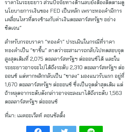
ราคาในระยะยาว ส่วนปัจจัยทางด้านลบยังต้องติดตามดู
นโยบายการเงินของ FED เป็นหลัก เพราะทองคำมีการ
เคลื่อนไหวที่ตรงข้ามกับค่าเงินดอลลาร์สหรัฐฯ อย่าง
ชัดเจน”
สำหรับกรอบราคา “ทองคำ” ประเมินในกรณีที่ราคา
ทองคำเป็น “ขาขึ้น” คาดว่าจะสามารถกลับไปทดสอบจุด
สูงสุดเดิมที่ 2,075 ดอลลาร์สหรัฐฯ ต่อออนซ์ได้ และใน
ระยะยาวอาจจะไปได้ถึงระดับ 2,310 ดอลลาร์สหรัฐฯ ต่อ
ออนซ์ แต่หากพลิกกลับเป็น “ขาลง” มองแนวรับแรก อยู่ที่
1,670 ดอลลาร์สหรัฐฯ ต่อออนซ์ ซึ่งเป็นจุดต่ำสุดเดิม แต่
ถ้าหลุดจากระดับดังกล่าวอาจจะลงมาได้ถึงระดับ 1,563
ดอลลาร์สหรัฐฯ ต่อออนซ์
ที่มา:
เมคอะเว็ลท์ คอนซัลติ้ง