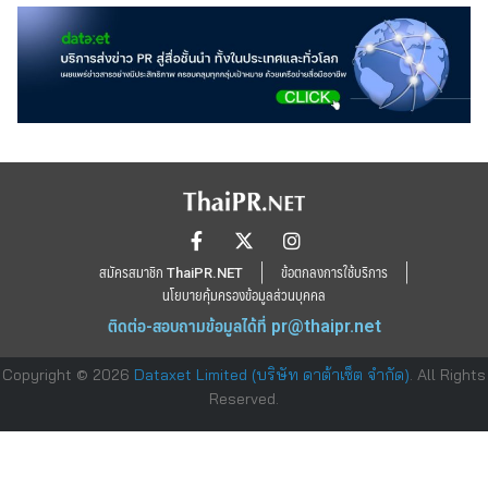
สมัครสมาชิก ThaiPR.NET
ข้อตกลงการใช้บริการ
นโยบายคุ้มครองข้อมูลส่วนบุคคล
ติดต่อ-สอบถามข้อมูลได้ที่
pr@thaipr.net
Copyright © 2026
Dataxet Limited (บริษัท ดาต้าเซ็ต จำกัด)
. All Rights
Reserved.