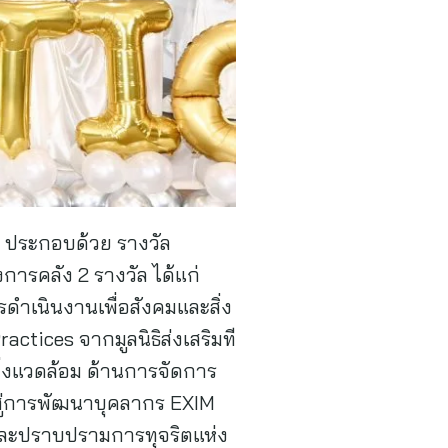
ล ประกอบด้วย รางวัล
ารคลัง 2 รางวัล ได้แก่
ดำเนินงานเพื่อสังคมและสิ่ง
tices จากมูลนิธิส่งเสริมที
ิ่งแวดล้อม ด้านการจัดการ
สู่การพัฒนาบุคลากร EXIM
และปราบปรามการทุจริตแห่ง