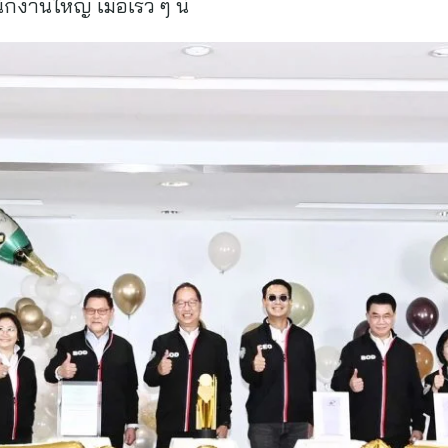
นใหญ่ เมื่อเร็ว ๆ นี้