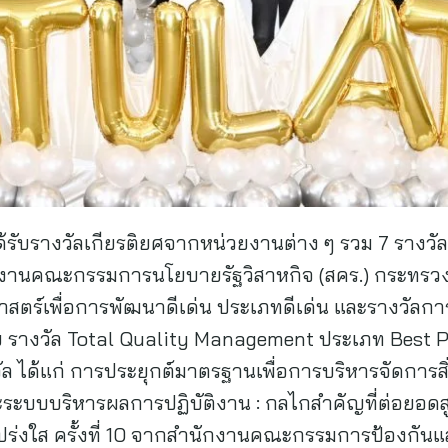
ได้รับรางวัลเกียรติยศจากหน่วยงานต่าง ๆ รวม 7 รางวั
ักงานคณะกรรมการนโยบายรัฐวิสาหกิจ (สคร.) กระทรวงก
าสตร์เพื่อการพัฒนาดีเด่น ประเภทดีเด่น และรางวัลการ
 รางวัล Total Quality Management ประเภท Best Prac
ัล ได้แก่ การประยุกต์มาตรฐานเพื่อการบริหารจัดการส
ละระบบบริหารผลการปฏิบัติงาน : กลไกสำคัญที่ต่อยอด
ร่งใส ครั้งที่ 10 จากสำนักงานคณะกรรมการป้องกัน