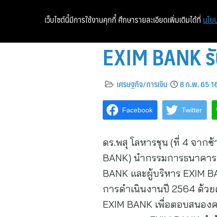
เว็บไซต์นี้มีการใช้งานคุกกี้ ศึกษารายละเอียดเพิ่มเติมได้ที่
นโยบ
EXIM BANK รับ
เศรษฐกิจ/การเงิน
8 ก.พ. 65 1
Facebook
Twitter
ดร.พสุ โลหารชุน (ที่ 4 จา
BANK) นำกรรมการธนาคารแสด
BANK และผู้บริหาร EXIM B
การดำเนินงานปี 2564 ด้ว
EXIM BANK เพื่อตอบสนองคว