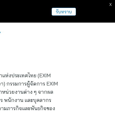
X
ธุรกิจ
ฝากข่าวประชาสัมพันธ์
อื่นๆ
รับทราบ
4
ข้าแห่งประเทศไทย (EXIM
า) กรรมการผู้จัดการ EXIM
ากหน่วยงานต่าง ๆ จากผล
าร พนักงาน และบุคลากร
ยตามภารกิจและพันธกิจของ