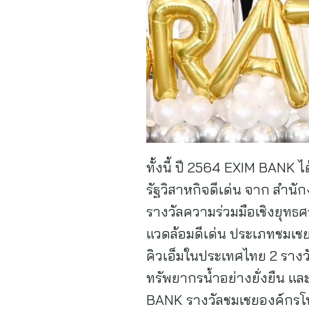
ทั้งนี้ ปี 2564 EXIM BANK 
รัฐวิสาหกิจดีเด่น จาก สำน
รางวัลความร่วมมือเชิงยุทธศ
แวดล้อมดีเด่น ประเภทชมเชย
คิวเอ็มในประเทศไทย 2 รางว
ทรัพยากรน้ำอย่างยั่งยืน แ
BANK รางวัลชมเชยองค์กรโป