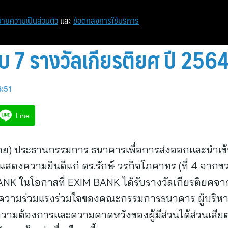
หน้าแรก
ท่องเที่ยว
ไอที
เศรษฐกิจ/การเงิน
ายความเป็นส่วนตัว
และ
ข้อตกลงการใช้บริการ
 7 รางวัลเกียรติยศ ปี 256
6:51
Line
กซ้าย) ประธานกรรมการ ธนาคารเพื่อการส่งออกและนำเ
งความยินดีแก่ ดร.รักษ์ วรกิจโภคาทร (ที่ 4 จากขว
ANK ในโอกาสที่ EXIM BANK ได้รับรางวัลเกียรติยศจ
ยความร่วมแรงร่วมใจของคณะกรรมการธนาคาร ผู้บริห
ามต้องการและความคาดหวังของผู้มีส่วนได้ส่วนเสี