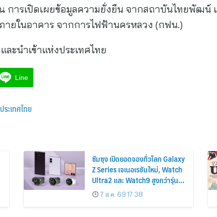
ติคุณ การเปิดเผยข้อมูลความยั่งยืน จากสถาบันไทยพัฒน
ภายในอาคาร จากการไฟฟ้านครหลวง (กฟน.)
กและนำเข้าแห่งประเทศไทย
Line
งประเทศไทย
ซัมซุง เปิดยอดจองทั่วโลก Galaxy
Z Series เจเนอเรชันใหม่, Watch
Ultra2 และ Watch9 สูงกว่ารุ่น
ก่อนหน้ากว่า 30%
7 ส.ค. 69 17:38