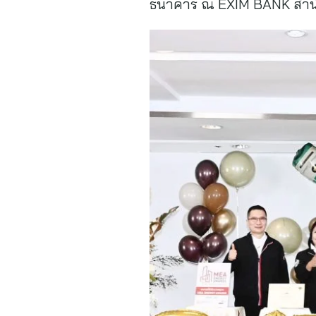
ธนาคาร ณ EXIM BANK สำนักงา