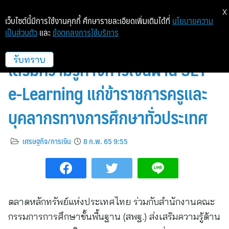
X
เว็บไซต์นี้มีการใช้งานคุกกี้ ศึกษารายละเอียดเพิ่มเติมได้ที่
นโยบายความ
เป็นส่วนตัว
และ
ข้อตกลงการใช้บริการ
ตลาดหลักทรัพย์ฯ จับมือ สพฐ. ส่ง
เสริมความรู้ทางการเงินผ่าน SET
รับทราบ
e-Learning แก่ข้าราชการครูและ
บุคลากรทางการศึกษาทั่วประเทศ
เศรษฐกิจ/การเงิน
8 ก.พ. 65 9:55
ตลาดหลักทรัพย์แห่งประเทศไทย ร่วมกับสำนักงานคณะ
กรรมการการศึกษาขั้นพื้นฐาน (สพฐ.) ส่งเสริมความรู้ด้าน