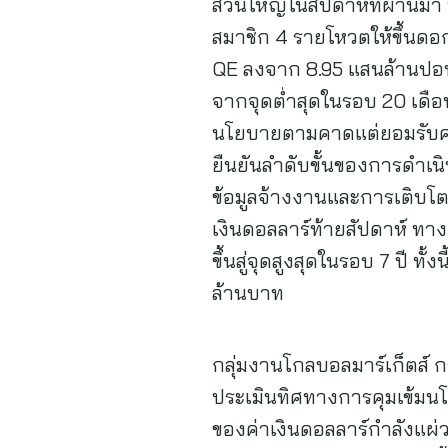
ส่วนใหญ่ในสัปดาห์ที่ผ่านมา
สมาชิก 4 รายโหวตให้ขึ้นดอกเ
QE ลงจาก 8.95 แสนล้านปอนด
จากจุดต่ำสุดในรอบ 20 เดือน
นโยบายตามคาดแต่ยอมรับความเส
ยืนยันลำดับขั้นของการดำเนิ
ข้อมูลจ้างงานและการเติบโต
เงินดอลลาร์ท้ายสัปดาห์ ทาง
ขึ้นสู่จุดสูงสุดในรอบ 7 ปี ท
ล้านบาท
กลุ่มงานโกลบอลมาร์เก็ตส์ ก
ประเมินทิศทางการคุมเข้มนโ
ของค่าเงินดอลลาร์กำลังแผ่