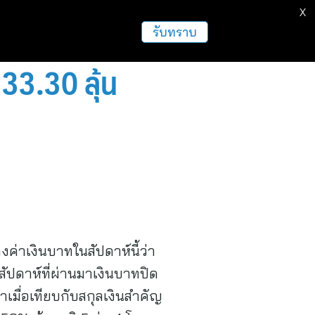
X
ธุรกิจ
ฝากข่าวประชาสัมพันธ์
อื่นๆ
รับทราบ
33.30 ลุ้น
ค่าเงินบาทในสัปดาห์นี้ว่า
ัปดาห์ที่ผ่านมาเงินบาทปิด
าเมื่อเทียบกับสกุลเงินสำคัญ