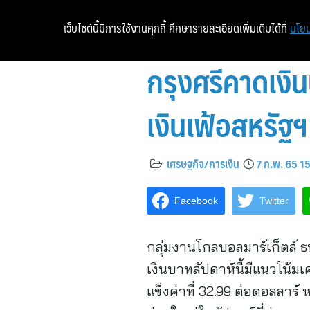
เว็บไซต์นี้มีการใช้งานคุกกี้ ศึกษารายละเอียดเพิ่มเติมได้ที่
นโยบ
กรุงศรีคาดเงิ
เงินเฟ้อสหรัฐฯ
เศรษฐกิจ/การเงิน
7 ก.พ. 65 1
Facebook
Twitter
กลุ่มงานโกลบอลมาร์เก็ตส์ ธ
เงินบาทสัปดาห์นี้มีแนวโน้ม
แข็งค่าที่ 32.99 ต่อดอลลาร์