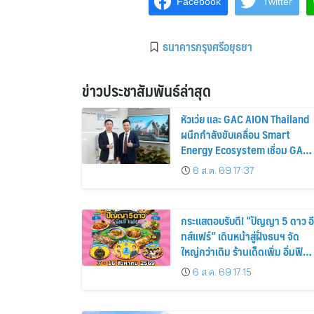
Facebook
Twitter
ธนาคารกรุงศรีอยุธยา
ข่าวประชาสัมพันธ์ล่าสุด
หัวเว่ย และ GAC AION Thailand
ผนึกกำลังขับเคลื่อน Smart
Energy Ecosystem เชื่อม GAC
GN8 PHEV รถยนต์ MPV ระดับ
6 ส.ค. 69 17:37
พรีเมียม เข้ากับพลังงานแสง
อาทิตย์ภายในบ้าน
กระแสตอบรับดี! “ปัญญา 5 ดาว อี
ทส์แฟร์” เดินหน้าสู่ฝั่งธนฯ จัด
ใหญ่กว่าเดิม ร้านเด็ดเพิ่ม อิ่มฟิน
10 วันเต็ม!
6 ส.ค. 69 17:15