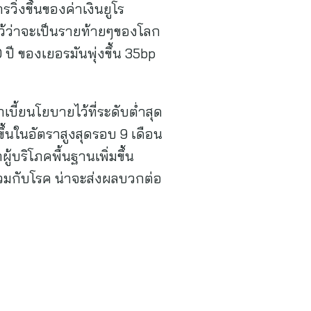
่งขึ้นของค่าเงินยูโร
ว้ว่าจะเป็นรายท้ายๆของโลก
 ปี ของเยอรมันพุ่งขึ้น 35bp
้ยนโยบายไว้ที่ระดับต่ำสุด
มขึ้นในอัตราสูงสุดรอบ 9 เดือน
้บริโภคพื้นฐานเพิ่มขึ้น
่วมกับโรค น่าจะส่งผลบวกต่อ