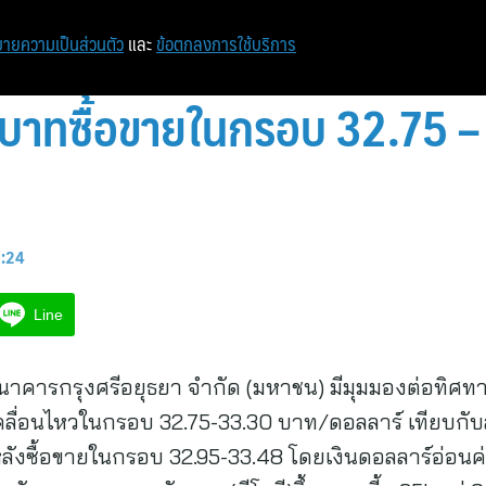
หน้าแรก
ท่องเที่ยว
ไอที
เศรษฐกิจ/การเงิน
ายความเป็นส่วนตัว
และ
ข้อตกลงการใช้บริการ
นบาทซื้อขายในกรอบ 32.75 – 
5:24
Line
นาคารกรุงศรีอยุธยา จำกัด (มหาชน) มีมุมมองต่อทิศทาง
เคลื่อนไหวในกรอบ 32.75-33.30 บาท/ดอลลาร์ เทียบกับส
 หลังซื้อขายในกรอบ 32.95-33.48 โดยเงินดอลลาร์อ่อนค่