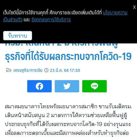
X
เว็บไซต์นี้มีการใช้งานคุกกี้ ศึกษารายละเอียดเพิ่มเติมได้ที่
นโยบายความ
เป็นส่วนตัว
และ
ข้อตกลงการใช้บริการ
“สมาคมธนาคารไทย” ขานรับมติ
ครม. เดินหน้า 2 มาตรการฟื้นฟู
รับทราบ
ธุรกิจที่ได้รับผลกระทบจากโควิด-19
เศรษฐกิจ/การเงิน
23 มี.ค. 64 17:30
สมาคมธนาคารไทยพร้อมธนาคารสมาชิก ขานรับมติครม.
เดินหน้าสนับสนุน 2 มาตรการให้ความช่วยเหลือฟื้นฟูผู้
ประกอบธุรกิจที่ได้รับผลกระทบจากโควิด-19 อย่างรุนแรง
เพื่อลดภาระดอกเบี้ยและมีสภาพคล่องสำหรับทำธุรกิจต่อ