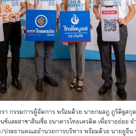
รา กรรมการผู้จัดการ พร้อมด้วย นายกมลภู ภูริดิฐสกุล 
นนซ์และสาขาสินเชื่อ ธนาคารไทยเครดิต เพื่อรายย่อย 
/ประธานคณะอำนวยการบริหาร พร้อมด้วย นายยูจีน ฟง