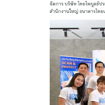
จัดการ บริษัท ไทยไพบูลย์ประ
สำนักงานใหญ่ ธนาคารไทยเค