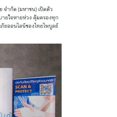
ย จำกัด (มหาชน) เปิดตัว
บายใจหายห่วง คุ้มครองทุก
ันภัยออนไลน์ของไทยไพบูลย์