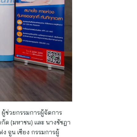
ผู้ช่วยกรรมการผู้จัดการ
จำกัด (มหาชน) และ นางชัชฎา
 จูน เซียง กรรมการผู้