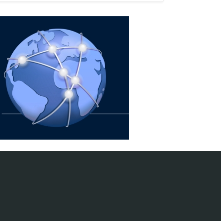
การเติบโตระยะยาว