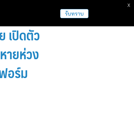
X
ธุรกิจ
ฝากข่าวประชาสัมพันธ์
อื่นๆ
รับทราบ
 เปิดตัว
หายห่วง
ตฟอร์ม