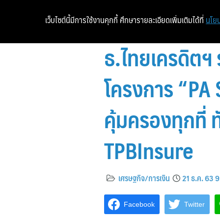
เว็บไซต์นี้มีการใช้งานคุกกี้ ศึกษารายละเอียดเพิ่มเติมได้ที่
นโยบ
ธ.ไทยเครดิตฯ ร
โครงการ “PA
คุ้มครองทุกที่
TPBInsure
เศรษฐกิจ/การเงิน
21 ธ.ค. 63 9
Facebook
Twitter