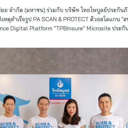
อย จำกัด (มหาชน) ร่วมกับ บริษัท ไทยไพบูลย์ประกันภั
ัติเหตุสำเร็จรูป PA SCAN & PROTECT ด้วยสโลแกน “ส
urance Digital Platform “TPBInsure” Microsite ประก