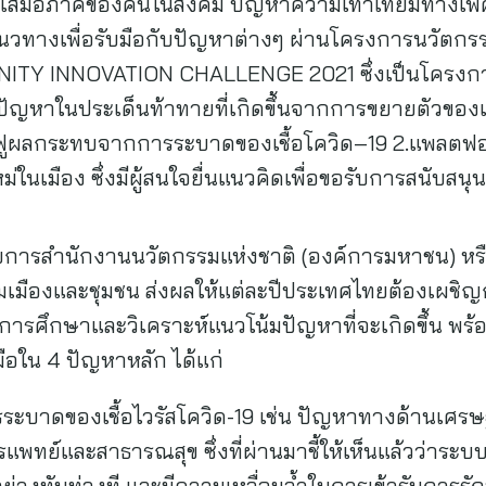
มเสมอภาคของคนในสังคม ปัญหาความเท่าเทียมทางเพศ 
นวทางเพื่อรับมือกับปัญหาต่างๆ ผ่านโครงการนวัตกร
TY INNOVATION CHALLENGE 2021 ซึ่งเป็นโครงการที่
ัญหาในประเด็นท้าทายที่เกิดขึ้นจากการขยายตัวของเ
ื้นฟูผลกระทบจากการระบาดของเชื้อโควิด–19 2.แพลตฟอร
หม่ในเมือง ซึ่งมีผู้สนใจยื่นแนวคิดเพื่อขอรับการสนับสน
อำนวยการสำนักงานนวัตกรรมแห่งชาติ (องค์การมหาชน) หร
คมเมืองและชุมชน ส่งผลให้แต่ละปีประเทศไทยต้องเผช
ีการศึกษาและวิเคราะห์แนวโน้มปัญหาที่จะเกิดขึ้น 
มือใน 4 ปัญหาหลัก ได้แก่
าดของเชื้อไวรัสโควิด-19 เช่น ปัญหาทางด้านเศรษ
แพทย์และสาธารณสุข ซึ่งที่ผ่านมาชี้ให้เห็นแล้วว่าระ
ย่างทันท่วงที และมีความเหลื่อมล้ำในการเข้ารับการร