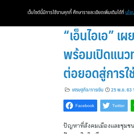
เว็บไซต์นี้มีการใช้งานคุกกี้ ศึกษารายละเอียดเพิ่มเติมได้ที่
นโยบ
“เอ็นไอเอ” เผ
พร้อมเปิดแนว
ต่อยอดสู่การใช
เศรษฐกิจ/การเงิน
25 พ.ย. 63 
Facebook
Twitter
ปัญหาที่สังคมเมืองและชุม