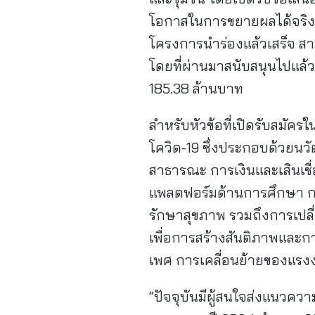
โอกาสในการขยายผลได้จริง เพ
โครงการนำร่องแล้วเสร็จ สา
โดยที่ผ่านมาสนับสนุนไปแล้ว
185.38 ล้านบาท
สำหรับหัวข้อที่เปิดรับสมัครใ
โควิด-19 ซึ่งประกอบด้วยนวั
สาธารณะ การเงินและเสินเชื
แพลตฟอร์มด้านการศึกษา การ
รักษาสุขภาพ รวมถึงการเปลี
เพื่อการสร้างสันติภาพและ
เพศ การเคลื่อนย้ายของแรง
“ปัจจุบันมีผู้สนใจส่งแนวค