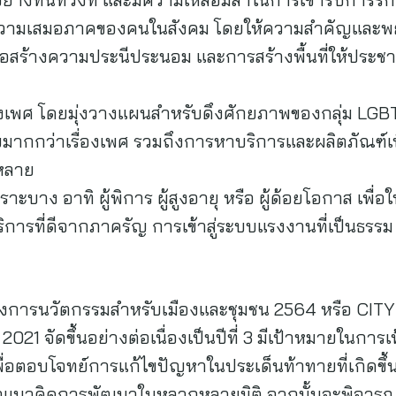
ะความเสมอภาคของคนในสังคม โดยให้ความสำคัญและ
พื่อสร้างความประนีประนอม และการสร้างพื้นที่ให้ปร
งเพศ โดยมุ่งวางแผนสำหรับดึงศักยภาพของกลุ่ม LG
หลายมากกว่าเรื่องเพศ รวมถึงการหาบริการและผลิตภัณฑ์
หลาย
ะบาง อาทิ ผู้พิการ ผู้สูงอายุ หรือ ผู้ด้อยโอกาส เพื่อให
ริการที่ดีจากภาครัญ การเข้าสู่ระบบแรงงานที่เป็นธรร
 โครงการนวัตกรรมสำหรับเมืองและชุมชน 2564 หรือ C
 จัดขึ้นอย่างต่อเนื่องเป็นปีที่ 3 มีเป้าหมายในการ
 เพื่อตอบโจทย์การแก้ไขปัญหาในประเด็นท้าทายที่เกิด
นอแนวคิดการพัฒนาในหลากหลายมิติ จากนั้นจะพิจารณาค