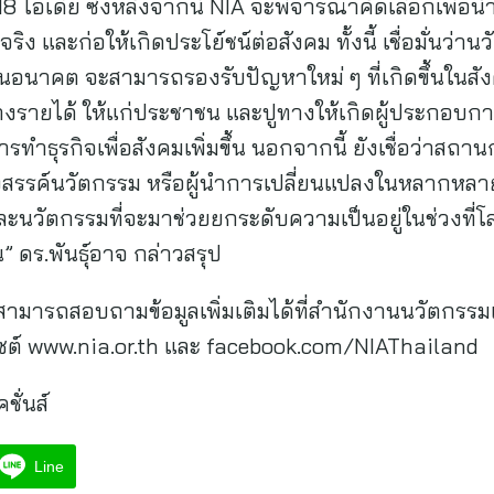
8 ไอเดีย ซึ่งหลังจากนี้ NIA จะพิจารณาคัดเลือกเพื่
ริง และก่อให้เกิดประโย์ชน์ต่อสังคม ทั้งนี้ เชื่อมั่นว่านว
ในอนาคต จะสามารถรองรับปัญหาใหม่ ๆ ที่เกิดขึ้นในสัง
างรายได้ ให้แก่ประชาชน และปูทางให้เกิดผู้ประกอบกา
รทำธุรกิจเพื่อสังคมเพิ่มขึ้น นอกจากนี้ ยังเชื่อว่าสถา
มสร้างสรรค์นวัตกรรม หรือผู้นำการเปลี่ยนแปลงในหลากห
และนวัตกรรมที่จะมาช่วยยกระดับความเป็นอยู่ในช่วงที
” ดร.พันธุ์อาจ กล่าวสรุป
 สามารถสอบถามข้อมูลเพิ่มเติมได้ที่สำนักงานนวัตกรร
ไซต์ www.nia.or.th และ facebook.com/NIAThailand
ชั่นส์
Line