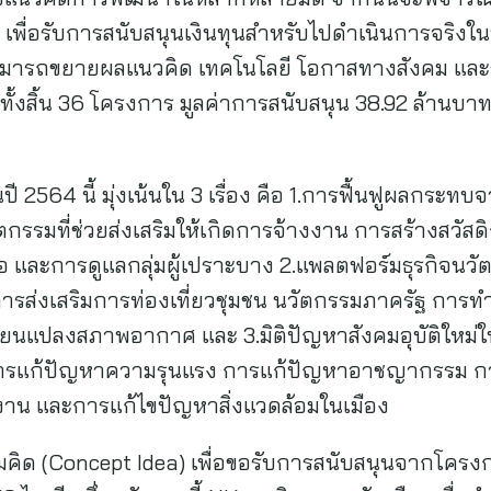
ื่อรับการสนับสนุนเงินทุนสำหรับไปดำเนินการจริงในพื้
มารถขยายผลแนวคิด เทคโนโลยี โอกาสทางสังคม และธุรกิ
ทั้งสิ้น 36 โครงการ มูลค่าการสนับสนุน 38.92 ล้านบาท
นปี 2564 นี้ มุ่งเน้นใน 3 เรื่อง คือ 1.การฟื้นฟูผลกระ
ตกรรมที่ช่วยส่งเสริมให้เกิดการจ้างงาน การสร้างสวัสด
่อ และการดูแลกลุ่มผู้เปราะบาง 2.แพลตฟอร์มธุรกิจนว
ส่งเสริมการท่องเที่ยวชุมชน นวัตกรรมภาครัฐ การทำ
่ยนแปลงสภาพอากาศ และ 3.มิติปัญหาสังคมอุบัติใหม่ใน
การแก้ปัญหาความรุนแรง การแก้ปัญหาอาชญากรรม กา
งาน และการแก้ไขปัญหาสิ่งแวดล้อมในเมือง
วามคิด (Concept Idea) เพื่อขอรับการสนับสนุนจากโคร