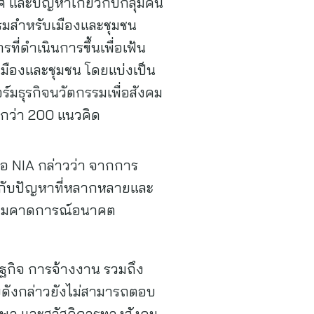
และปัญหาเกี่ยวกับกลุ่มคน
รมสำหรับเมืองและชุมชน
ดำเนินการขึ้นเพื่อเฟ้น
มืองและชุมชน โดยแบ่งเป็น
์มธุรกิจนวัตกรรมเพื่อสังคม
ุนกว่า 200 แนวคิด
ือ NIA กล่าวว่า จากการ
ิญกับปัญหาที่หลากหลายและ
พร้อมคาดการณ์อนาคต
ฐกิจ การจ้างงาน รวมถึง
บบดังกล่าวยังไม่สามารถตอบ
ักษา และสวัสดิการทางสังคม