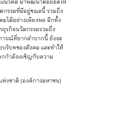
อนำแนวคิด มาพัฒนาต่อยอดให้
ัตกรรมที่มีอยู่ขณะนี้ รวมถึง
คมได้อย่างเพียงพอ อีกทั้ง
รธุรกิจนวัตกรรมรวมถึง
นการณ์ที่ยากลำบากนี้ ยังจะ
ลายบริบทของสังคม และทำให้
่โลกกำลังเผชิญกับความ
มแห่งชาติ (องค์การมหาชน)