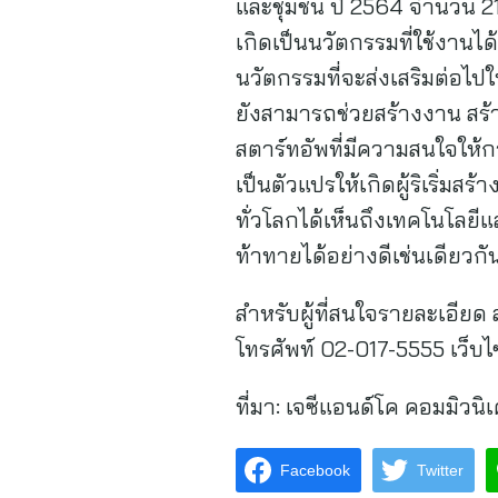
และชุมชน ปี 2564 จำนวน 21
เกิดเป็นนวัตกรรมที่ใช้งานได้จ
นวัตกรรมที่จะส่งเสริมต่อไป
ยังสามารถช่วยสร้างงาน สร้
สตาร์ทอัพที่มีความสนใจให้กา
เป็นตัวแปรให้เกิดผู้ริเริ่
ทั่วโลกได้เห็นถึงเทคโนโลยี
ท้าทายได้อย่างดีเช่นเดียวกัน
สำหรับผู้ที่สนใจรายละเอียด
โทรศัพท์ 02-017-5555 เว็บ
ที่มา:
เจซีแอนด์โค คอมมิวนิเค
Facebook
Twitter