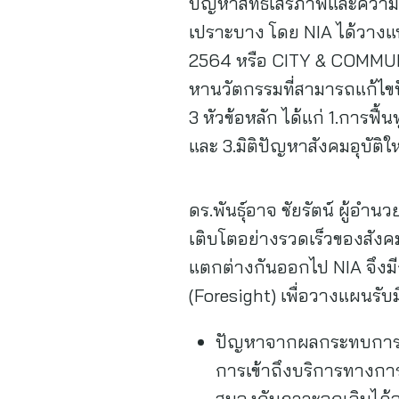
ปัญหาสิทธิเสรีภาพและควา
เปราะบาง โดย NIA ได้วางแ
2564 หรือ CITY & COMMUNI
หานวัตกรรมที่สามารถแก้ไขป
3 หัวข้อหลัก ได้แก่ 1.การฟ
และ 3.มิติปัญหาสังคมอุบัติใ
ดร.พันธุ์อาจ ชัยรัตน์ ผู้
เติบโตอย่างรวดเร็วของสัง
แตกต่างกันออกไป NIA จึงม
(Foresight) เพื่อวางแผนรับ
ปัญหาจากผลกระทบการระบ
การเข้าถึงบริการทางการ
สนองกับภาวะฉุกเฉินได้อ