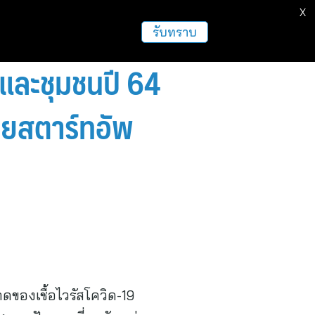
X
รับทราบ
และชุมชนปี 64
ียสตาร์ทอัพ
ของเชื้อไวรัสโควิด-19