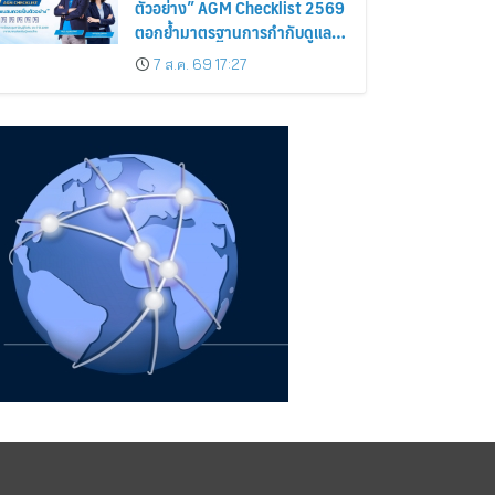
ตัวอย่าง” AGM Checklist 2569
ตอกย้ำมาตรฐานการกำกับดูแล
กิจการที่ดี
7 ส.ค. 69 17:27