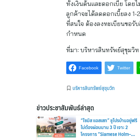
ทั้งเงินต้นและดอกเบี้ย โดยไม
ลูกค้าจะได้ลดดอกเบี้ยลง 1-2%
ที่สนใจ ต้องลงทะเบียนขอรับ
กำหนด
ที่มา:
บริหารสินทรัพย์สุขุมวิท
Facebook
Twitter
บริหารสินทรัพย์สุขุมวิท
ข่าวประชาสัมพันธ์ล่าสุด
“ไซมิส แอสเสท” ชูโปรบ้านอยู่ฟรี
ไม่ต้องผ่อนนาน 3 ปี เจาะ 2
โครงการ “Siamese Holm–