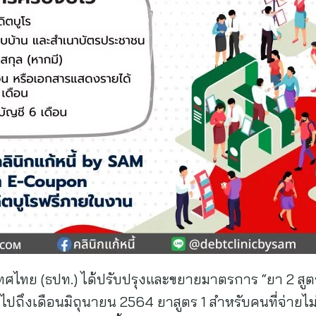
เทศไทย (ธปท.) ได้ปรับปรุงและขยายมาตรการ “ยา 2 สูตร” เ
ถึงเดือนมิถุนายน 2564 ยาสูตร 1 สำหรับคนที่จ่ายไม