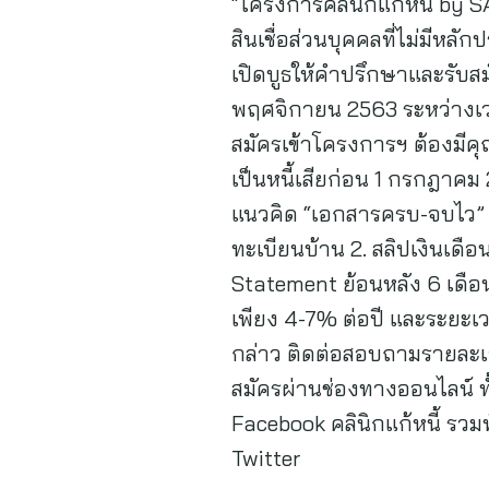
“โครงการคลินิกแก้หนี้ by 
สินเชื่อส่วนบุคคลที่ไม่มีห
เปิดบูธให้คำปรึกษาและรับสม
พฤศจิกายน 2563 ระหว่างเวล
สมัครเข้าโครงการฯ ต้องมีคุณ
เป็นหนี้เสียก่อน 1 กรกฎาค
แนวคิด “เอกสารครบ-จบไว” 
ทะเบียนบ้าน 2. สลิปเงินเดื
Statement ย้อนหลัง 6 เดือน
เพียง 4-7% ต่อปี และระยะเว
กล่าว ติดต่อสอบถามรายละเอี
สมัครผ่านช่องทางออนไลน์ ทั
Facebook คลินิกแก้หนี้ รวม
Twitter