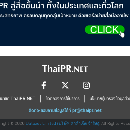
สมาชิก ThaiPR.NET
ข้อตกลงการใช้บริการ
นโยบายคุ้มครองข้อมูลส่ว
ติดต่อ-สอบถามข้อมูลได้ที่
pr@thaipr.net
right © 2026
Dataxet Limited (บริษัท ดาต้าเซ็ต จำกัด)
. All Rights Res