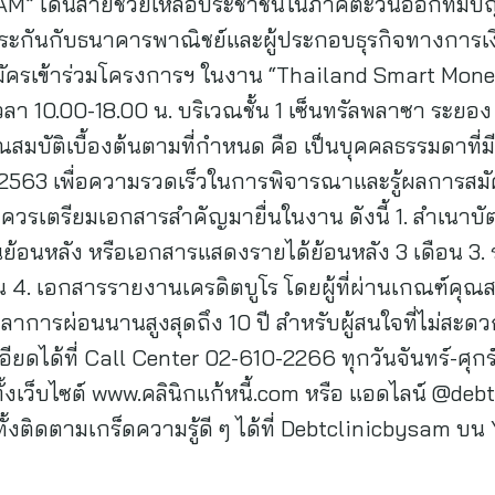
SAM” เดินสายช่วยเหลือประชาชนในภาคตะวันออกที่มีปั
ลักประกันกับธนาคารพาณิชย์และผู้ประกอบธุรกิจทางการเ
ัครเข้าร่วมโครงการฯ ในงาน “Thailand Smart Money” 
า 10.00-18.00 น. บริเวณชั้น 1 เซ็นทรัลพลาซา ระยอง
สมบัติเบื้องต้นตามที่กำหนด คือ เป็นบุคคลธรรมดาที่มี
ม 2563 เพื่อความรวดเร็วในการพิจารณาและรู้ผลการสม
ควรเตรียมเอกสารสำคัญมายื่นในงาน ดังนี้ 1. สำเนา
อนย้อนหลัง หรือเอกสารแสดงรายได้ย้อนหลัง 3 เดือน 3.
 4. เอกสารรายงานเครดิตบูโร โดยผู้ที่ผ่านเกณฑ์คุณสมบ
ลาการผ่อนนานสูงสุดถึง 10 ปี สำหรับผู้สนใจที่ไม่สะดว
ยดได้ที่ Call Center 02-610-2266 ทุกวันจันทร์-ศุกร์
้งเว็บไซต์ www.คลินิกแก้หนี้.com หรือ แอดไลน์ @de
ทั้งติดตามเกร็ดความรู้ดี ๆ ได้ที่ Debtclinicbysam บ