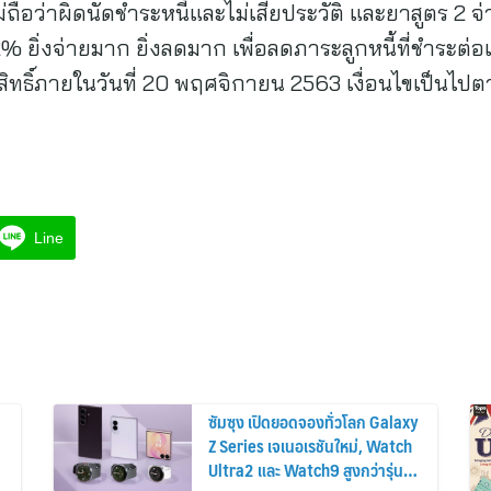
่ถือว่าผิดนัดชำระหนี้และไม่เสียประวัติ และยาสูตร 2 จ่า
 ยิ่งจ่ายมาก ยิ่งลดมาก เพื่อลดภาระลูกหนี้ที่ชำระต่อเน
สิทธิ์ภายในวันที่ 20 พฤศจิกายน 2563 เงื่อนไขเป็นไ
Line
ซัมซุง เปิดยอดจองทั่วโลก Galaxy
Z Series เจเนอเรชันใหม่, Watch
Ultra2 และ Watch9 สูงกว่ารุ่น