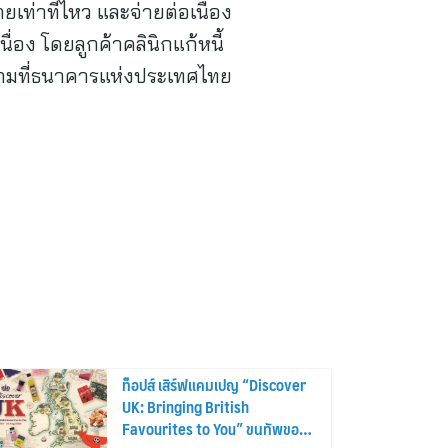
ยเท่าที่ไหว และจ่ายต่อเนื่อง
ื่อง โดยลูกค้าคลินิกแก้หนี้
ปตามที่ธนาคารแห่งประเทศไทย
ท็อปส์ เสิร์ฟแคมเปญ “Discover
UK: Bringing British
Favourites to You” ขนทัพของ