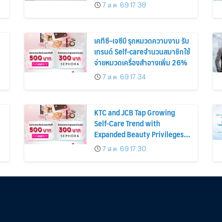
ก่อนหน้ากว่า 30%
7 ส.ค. 69 17:38
เคทีซี–เจซีบี รุกหมวดความงาม รับ
เทรนด์ Self-careจำนวนสมาชิกใช้
จ่ายหมวดเครื่องสำอางเพิ่ม 26%
7 ส.ค. 69 17:34
KTC and JCB Tap Growing
Self-Care Trend with
Expanded Beauty Privileges
น
Number of KTC JCB
7 ส.ค. 69 17:30
Cardmembers Spending on
Cosmetics Rises 26%