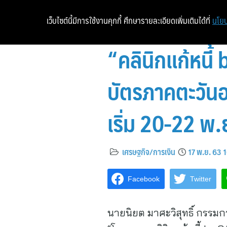
เว็บไซต์นี้มีการใช้งานคุกกี้ ศึกษารายละเอียดเพิ่มเติมได้ที่
นโยบ
“คลินิกแก้หนี้
บัตรภาคตะวัน
เริ่ม 20-22 พ.ย.
เศรษฐกิจ/การเงิน
17 พ.ย. 63 
Facebook
Twitter
นายนิยต มาศะวิสุทธิ์ กรรมกา