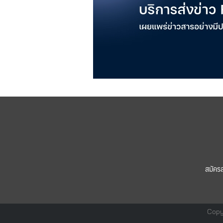
สมัคร
Copy