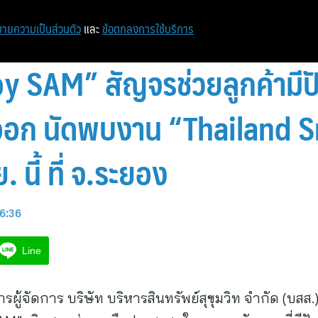
ายความเป็นส่วนตัว
และ
ข้อตกลงการใช้บริการ
 by SAM” สัญจรช่วยลูกค้ามีป
ออก นัดพบงาน “Thailand
 นี้ ที่ จ.ระยอง
16:36
Line
รผู้จัดการ บริษัท บริหารสินทรัพย์สุขุมวิท จำกัด (บสส.