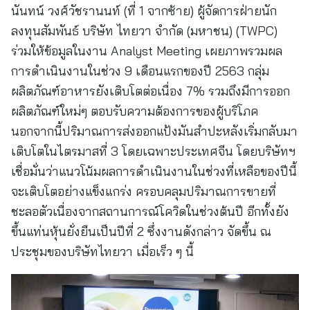
นันทน์ วงศ์วัชรานนท์ (ที่ 1 จากซ้าย) ผู้จัดการฝ่ายนัก
ลงทุนสัมพันธ์ บริษัท ไทยวา จำกัด (มหาชน) (TWPC)
ร่วมให้ข้อมูลในงาน Analyst Meeting เผยภาพรวมผล
การดำเนินงานในช่วง 9 เดือนแรกของปี 2563 กลุ่ม
ผลิตภัณฑ์อาหารยังเติบโตต่อเนื่อง 7% รวมถึงมีการออก
ผลิตภัณฑ์ใหม่ๆ ตอบรับความต้องการของผู้บริโภค
นอกจากนี้ปริมาณการส่งออกแป้งมันสำปะหลังเริ่มกลับมา
เติบโตในไตรมาสที่ 3 โดยเฉพาะประเทศจีน โดยบริษัทฯ
เชื่อมั่นว่าแนวโน้มผลการดำเนินงานในช่วงที่เหลือของปีนี้
จะเติบโตอย่างแข็งแกร่ง ครอบคลุมปริมาณการขายที่
ชะลอตัวเนื่องจากสถานการณ์โควิดในช่วงต้นปี อีกทั้งยัง
ขึ้นแท่นหุ้นยั่งยืนเป็นปีที่ 2 ซึ่งงานดังกล่าว จัดขึ้น ณ
ประชุมของบริษัทไทยวา เมื่อเร็ว ๆ นี้