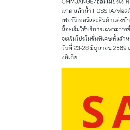
OMMJÄNGE/ออมเมียงเง พร
แกด แก้วน้ำ FÖSSTA/ฟอสส
เฟอร์นิเจอร์และสินค้าแต่งบ
นี้จะเริ่มให้บริการเฉพาะการซ
จะเริ่มโปรโมชั่นพิเศษทั้งสำห
วันที่ 23-28 มิถุนายน 2569 
งอิเกีย