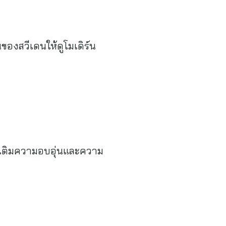
ของสวีเดนให้ดูโมเดิร์น
ั่ง เติมความอบอุ่นและความ