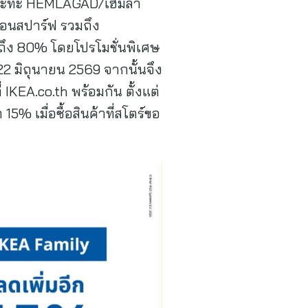
ระทะ HEMLAGAD/เฮ็มลา
อนสปาร์ฟ รวมถึง
ุดถึง 80% โดยโปรโมชั่นพิเศษ
8-22 มิถุนายน 2569 จากนั้นจึง
 IKEA.co.th พร้อมกัน ตั้งแต่
5% เมื่อซื้อสินค้าที่สโตร์ขอ