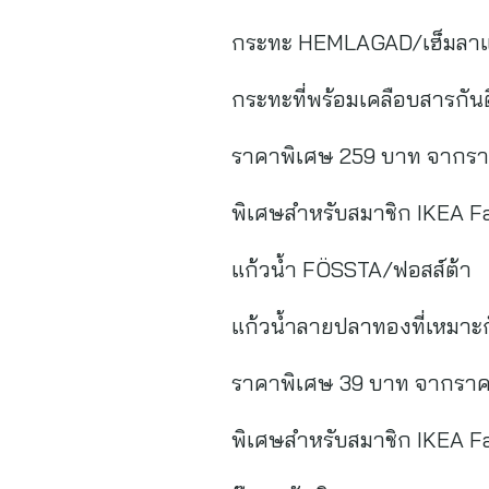
กระทะ HEMLAGAD/เฮ็มลาแ
กระทะที่พร้อมเคลือบสารกันต
ราคาพิเศษ 259 บาท จากรา
พิเศษสำหรับสมาชิก IKEA 
แก้วน้ำ FÖSSTA/ฟอสส์ต้า
แก้วน้ำลายปลาทองที่เหมาะ
ราคาพิเศษ 39 บาท จากราค
พิเศษสำหรับสมาชิก IKEA F