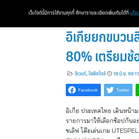
เว็บไซต์นี้มีการใช้งานคุกกี้ ศึกษารายละเอียดเพิ่มเติมได้ที่
นโยบ
อิเกียยกขบวนส
80% เตรียมช้อป
อีเวนท์
,
ไลฟ์สไตล์
18 มิ.ย. 69 1
Facebook
Twitter
อิเกีย ประเทศไทย เดินหน้
รายการมาให้เลือกช้อปกันอย่า
ชเลิฟ โต๊ะเล่นเกม UTESPELA