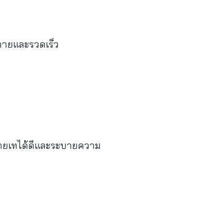
ดายและรวดเร็ว
ถ่ายเทได้ดีและระบายความ