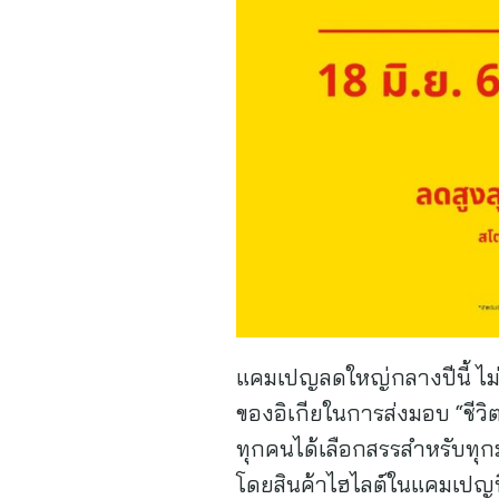
แคมเปญลดใหญ่กลางปีนี้ ไม่เ
ของอิเกียในการส่งมอบ “ชีวิต
ทุกคนได้เลือกสรรสำหรับทุกม
โดยสินค้าไฮไลต์ในแคมเปญนี้