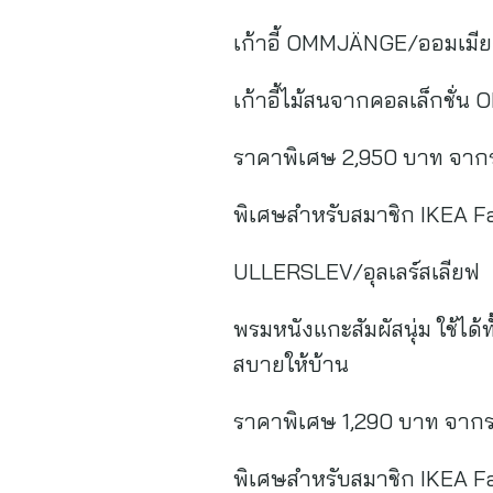
เก้าอี้ OMMJÄNGE/ออมเมีย
เก้าอี้ไม้สนจากคอลเล็กชั่น
ราคาพิเศษ 2,950 บาท จาก
พิเศษสำหรับสมาชิก IKEA F
ULLERSLEV/อุลเลร์สเลียฟ
พรมหนังแกะสัมผัสนุ่ม ใช้ได้
สบายให้บ้าน
ราคาพิเศษ 1,290 บาท จาก
พิเศษสำหรับสมาชิก IKEA F