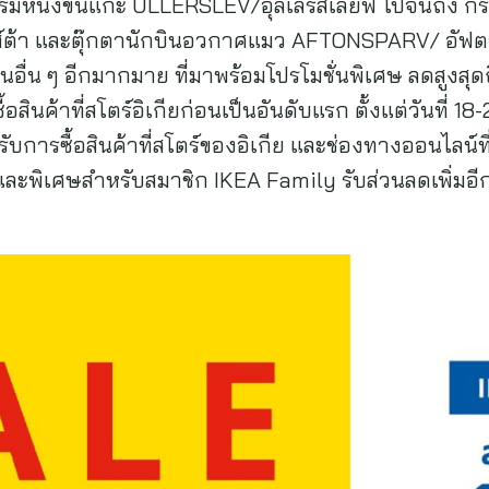
มหนังขนแกะ ULLERSLEV/อุลเลร์สเลียฟ ไปจนถึง ก
์ต้า และตุ๊กตานักบินอวกาศแมว AFTONSPARV/ อัฟต
้านอื่น ๆ อีกมากมาย ที่มาพร้อมโปรโมชั่นพิเศษ ลดสูงส
ื้อสินค้าที่สโตร์อิเกียก่อนเป็นอันดับแรก ตั้งแต่วันที่ 1
รับการซื้อสินค้าที่สโตร์ของอิเกีย และช่องทางออนไลน์ที่
และพิเศษสำหรับสมาชิก IKEA Family รับส่วนลดเพิ่มอีก 1