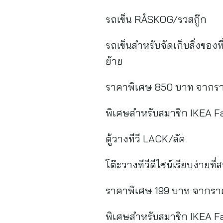
รถเข็น RÅSKOG/รวสกู๊ก
รถเข็นสำหรับจัดเก็บสิ่งของท
ย้าย
ราคาพิเศษ 850 บาท จากร
พิเศษสำหรับสมาชิก IKEA F
ตู้วางทีวี LACK/ลัค
โต๊ะวางทีวีดีไซน์เรียบง่ายท
ราคาพิเศษ 199 บาท จากรา
พิเศษสำหรับสมาชิก IKEA F