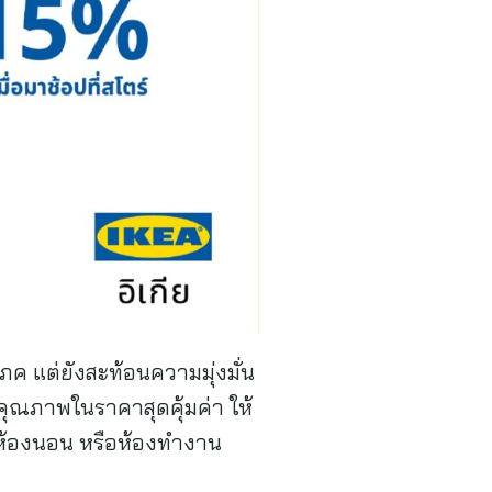
ภค แต่ยังสะท้อนความมุ่งมั่น
าคุณภาพในราคาสุดคุ้มค่า ให้
ว ห้องนอน หรือห้องทำงาน