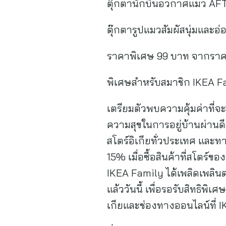
ตุ๊กตานักบินอวกาศแมว A
ตุ๊กตารูปแมวสัมผัสนุ่มและ
ราคาพิเศษ 99 บาท จากราค
พิเศษสำหรับสมาชิก IKEA 
เตรียมตัวพบความคุ้มค่าที่
ความสุขในการอยู่บ้านผ่านดี
สโตร์อิเกียทั่วประเทศ และท
15% เมื่อซื้อสินค้าที่สโตร์
IKEA Family ได้เพลิดเพลิน
แล้ววันนี้ เพื่อรอรับสิทธิพิเ
เกียและช่องทางออนไลน์ที่ I