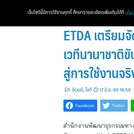
เว็บไซต์นี้มีการใช้งานคุกกี้ ศึกษารายละเอียดเพิ่มเติมได้ที่
นโยบ
ETDA เตรียมจ
เวทีนานาชาติข
สู่การใช้งานจร
อีเวนท์
,
ไอที
17 มิ.ย. 69 16:58
Facebook
Twitter
สำนักงานพัฒนาธุรกรรมทางอิ