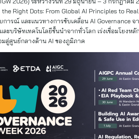
GW 2026) ระหว่างวันที่ 29 มิถุนายน – 3 กรกฎาคม
he Right Dots: From Global AI Principles to Real-W
ะสบการณ์ และแนวทางการขับเคลื่อน AI Governance 
 และบริษัทเทคโนโลยีชั้นนำจากทั่วโลก เร่งเชื่อมโยงหล
อมสู่ศูนย์กลางด้าน AI ของภูมิภาค