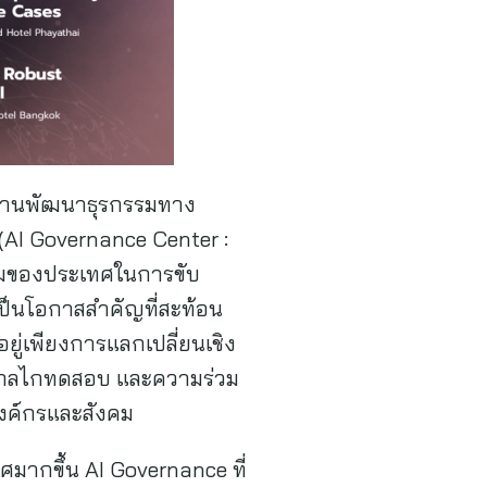
นักงานพัฒนาธุรกรรมทาง
(AI Governance Center :
้อมของประเทศในการขับ
ป็นโอกาสสำคัญที่สะท้อน
ู่เพียงการแลกเปลี่ยนเชิง
ูแล กลไกทดสอบ และความร่วม
นองค์กรและสังคม
มากขึ้น AI Governance ที่