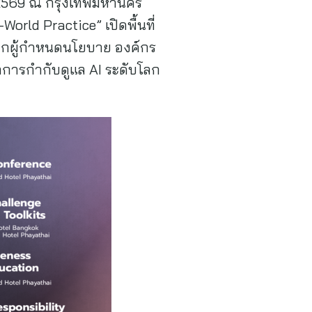
 2569 ณ กรุงเทพมหานคร
orld Practice” เปิดพื้นที่
จากผู้กำหนดนโยบาย องค์กร
ักการกำกับดูแล AI ระดับโลก