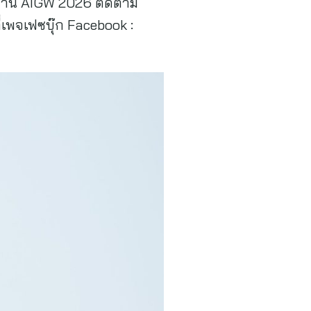
นงาน AIGW 2026 ติดตาม
่เพจเฟซบุ๊ก Facebook :