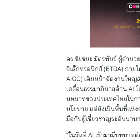
ดร.ชัยชนะ มิตรพันธ์ ผู้อำน
อิเล็กทรอนิกส์ (ETDA) ภาย
AIGC) เดินหน้าจัดงานใหญ่
เคลื่อนธรรมาภิบาลด้าน AI
บทบาทของประเทศไทยในการเดิ
นโยบาย แต่ยังเป็นพื้นที่แห
มือกับผู้เชี่ยวชาญระดับนานา
“ในวันที่ AI เข้ามามีบทบา