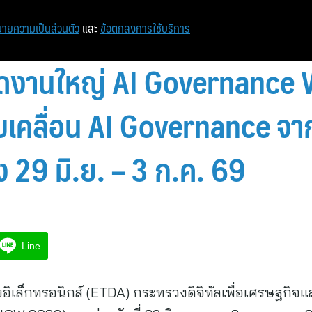
ายความเป็นส่วนตัว
และ
ข้อตกลงการใช้บริการ
ัดงานใหญ่ AI Governance
ับเคลื่อน AI Governance จ
ิง 29 มิ.ย. – 3 ก.ค. 69
Line
เล็กทรอนิกส์ (ETDA) กระทรวงดิจิทัลเพื่อเศรษฐกิจแ