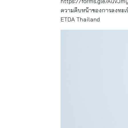
https://forms.gle/AuVJmy
ความคืบหน้าของการลงทะเบีย
ETDA Thailand