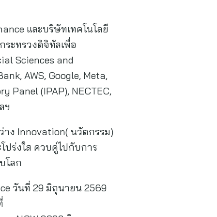
nance และบริษัทเทคโนโลยี
ระทรวงดิจิทัลเพื่อ
cial Sciences and
ank, AWS, Google, Meta,
ory Panel (IPAP), NECTEC,
ฯลฯ
หว่าง Innovation( นวัตกรรม)
ะโปร่งใส ควบคู่ไปกับการ
ดับโลก
 วันที่ 29 มิถุนายน 2569
่