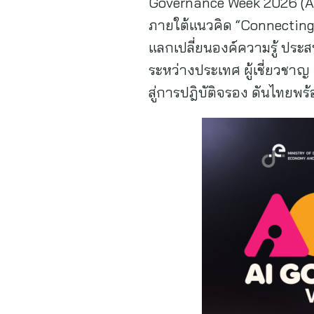
Governance Week 2026 (AI
ภายใต้แนวคิด “Connecting t
แลกเปลี่ยนองค์ความรู้ ปร
ระหว่างประเทศ ผู้เชี่ยวชาญ
สู่การปฎิบัติจรอง ดันไทยพร้