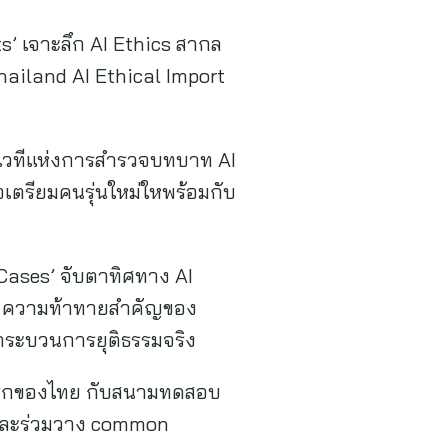
ts’ เจาะลึก AI Ethics สากล
hailand AI Ethical Import
’ เวทีแห่งการสำรวจบทบาท AI
เตรียมคนรุ่นใหม่ใหพร้อมกับ
 Cases’ จับตาทิศทาง AI
IP) ความท้าทายสำคัญของ
กระบวนการยุติธรรมจริง
้งแรกของไทย กับสนามทดสอบ
 และร่วมวาง common