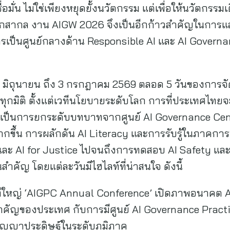
อมั่น ไม่ใช่เพียงหยุดยั้งนวัตกรรม แต่เพื่อให้นวัตกรร
ักสากล งาน AIGW 2026 จึงเป็นอีกก้าวสำคัญในกา
เป็นศูนย์กลางด้าน Responsible AI และ AI Governa
29 มิถุนายน ถึง 3 กรกฎาคม 2569 ตลอด 5 วันของการจัดง
กมิติ ตั้งแต่เวทีนโยบายระดับโลก การที่ประเทศไทยจะ
ี่เป็นการยกระดับบทบาทจากศูนย์ AI Governance Cen
กขึ้น การผลักดัน AI Literacy และการรับรู้ในภาคกา
ละ AI for Justice ไปจนถึงการทดสอบ AI Safety และ 
ำคัญ โดยแต่ละวันมีไฮไลท์ที่น่าสนใจ ดังนี้
 เวทีใหญ่ ‘AIGPC Annual Conference’ เปิดภาพอนาคต 
คัญของประเทศ กับการมีศูนย์ AI Governance Practic
ปัญญาประดิษฐ์ในระดับภูมิภาค