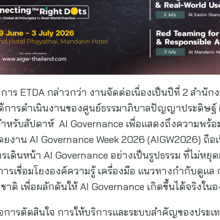
วยการ ETDA กล่าวกว่า งานจัดต่อเนื่องเป็นปีที่ 2 สำ
ใต้การดำเนินงานของศูนย์ธรรมาภิบาลปัญญาประดิษฐ์ 
สำหรับสัปดาห์ AI Governance เพื่อแสดงถึงความพร
 โดยงาน AI Governance Week 2026 (AIGW2026) ถือเ
นหน้า AI Governance อย่างเป็นรูปธรรม ที่ไม่หยุดอย
่งการเชื่อมโยงองค์ความรู้ เครื่องมือ แนวทางกำกับด
ชาติ เพื่อผลักดันให้ AI Governance เกิดขึ้นได้จริงใ
ทต่อการตัดสินใจ การให้บริการและระบบสำคัญของประเทศ