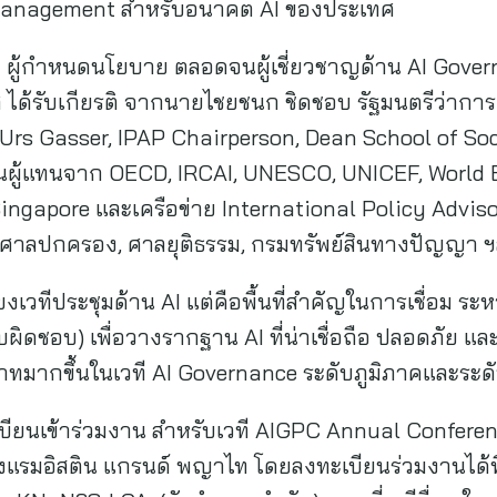
 Management สำหรับอนาคต AI ของประเทศ
 ผู้กำหนดนโยบาย ตลอดจนผู้เชี่ยวชาญด้าน AI Gover
 ได้รับเกียรติ จากนายไชยชนก ชิดชอบ รัฐมนตรีว่าการก
.Urs Gasser, IPAP Chairperson, Dean School of So
ผู้แทนจาก OECD, IRCAI, UNESCO, UNICEF, World B
ingapore และเครือข่าย International Policy Advis
ศาลปกครอง, ศาลยุติธรรม, กรมทรัพย์สินทางปัญญา 
ยงเวทีประชุมด้าน AI แต่คือพื้นที่สำคัญในการเชื่อม ระ
บผิดชอบ) เพื่อวางรากฐาน AI ที่น่าเชื่อถือ ปลอดภัย แล
าทมากขึ้นในเวที AI Governance ระดับภูมิภาคและระ
ียนเข้าร่วมงาน สำหรับเวที AIGPC Annual Conference
งแรมอิสติน แกรนด์ พญาไท โดยลงทะเบียนร่วมงานได้ที