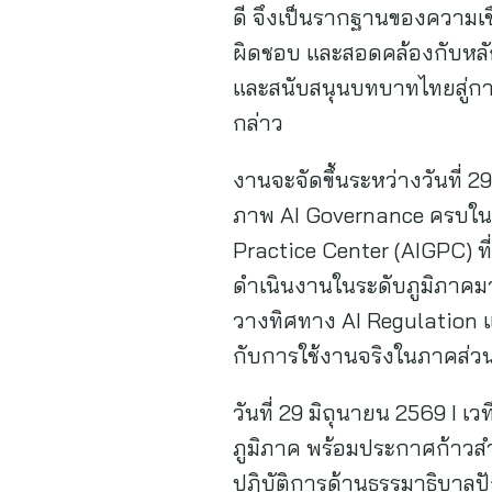
ดี จึงเป็นรากฐานของความเชื่
ผิดชอบ และสอดคล้องกับหล
และสนับสนุนบทบาทไทยสู่การ
กล่าว
งานจะจัดขึ้นระหว่างวันที่ 
ภาพ AI Governance ครบในทุ
Practice Center (AIGPC) ท
ดำเนินงานในระดับภูมิภาคมา
วางทิศทาง AI Regulation แ
กับการใช้งานจริงในภาคส่วนส
วันที่ 29 มิถุนายน 2569 I
ภูมิภาค พร้อมประกาศก้าวสำ
ปฎิบัติการด้านธรรมาธิบาล