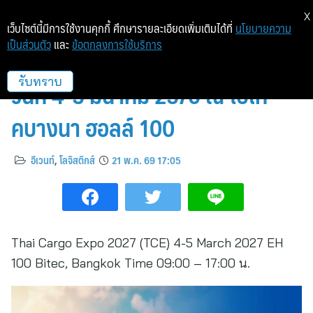
X
เว็บไซต์นี้มีการใช้งานคุกกี้ ศึกษารายละเอียดเพิ่มเติมได้ที่
นโยบายความ
เป็นส่วนตัว
และ
ข้อตกลงการใช้บริการ
ไทย คาร์โก้ เอ็กซ์โป 2027 (TCE)
วันที่ 4-5 มีนาคม 2570 ณ ไบเท
รับทราบ
คบางนา ฮอลล์ 100
อีเวนท์
,
โลจิสติกส์
21 พ.ค. 69 17:05
Thai Cargo Expo 2027 (TCE) 4-5 March 2027 EH
100 Bitec, Bangkok Time 09:00 – 17:00 น.