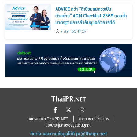
ADVICE คว้า “ดีเยี่ยมสมควรเป็น
ตัวอย่าง” AGM Checklist 2569 ตอกย้ำ
มาตรฐานการกำกับดูแลกิจการที่ดี
7 ส.ค. 69 17:27
สมัครสมาชิก ThaiPR.NET
ข้อตกลงการใช้บริการ
นโยบายคุ้มครองข้อมูลส่วนบุคคล
ติดต่อ-สอบถามข้อมูลได้ที่
pr@thaipr.net