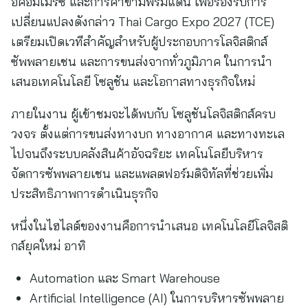
อีคอมเมิร์ซ และการค้าข้ามพรมแดน เพื่อรองรับการ
เปลี่ยนแปลงดังกล่าว Thai Cargo Expo 2027 (TCE)
เตรียมเปิดเวทีสำคัญสำหรับผู้ประกอบการโลจิสติกส์
ซัพพลายเชน และการขนส่งจากทั่วภูมิภาค ในการนำ
เสนอเทคโนโลยี โซลูชัน และโอกาสทางธุรกิจใหม่
ภายในงาน ผู้เข้าชมจะได้พบกับ โซลูชันโลจิสติกส์ครบ
วงจร ตั้งแต่การขนส่งทางบก ทางอากาศ และทางทะเล
ไปจนถึงระบบคลังสินค้าอัจฉริยะ เทคโนโลยีบริหาร
จัดการซัพพลายเชน และแพลตฟอร์มดิจิทัลที่ช่วยเพิ่ม
ประสิทธิภาพการดำเนินธุรกิจ
หนึ่งในไฮไลต์ของงานคือการนำเสนอ เทคโนโลยีโลจิสติ
กส์ยุคใหม่ อาทิ
Automation และ Smart Warehouse
Artificial Intelligence (AI) ในการบริหารซัพพลาย