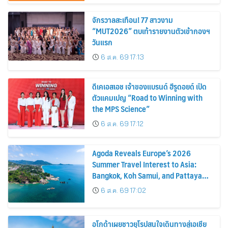
จักรวาลสะเทือน! 77 สาวงาม
“MUT2026” ตบเท้ารายงานตัวเข้ากองฯ
วันแรก
6 ส.ค. 69 17:13
ดีเคเอสเอช เจ้าของแบรนด์ ฮีรูดอยด์ เปิด
ตัวแคมเปญ “Road to Winning with
the MPS Science”
6 ส.ค. 69 17:12
Agoda Reveals Europe’s 2026
Summer Travel Interest to Asia:
Bangkok, Koh Samui, and Pattaya
Among the Top Cities
6 ส.ค. 69 17:02
อโกด้าเผยชาวยุโรปสนใจเดินทางสู่เอเชีย