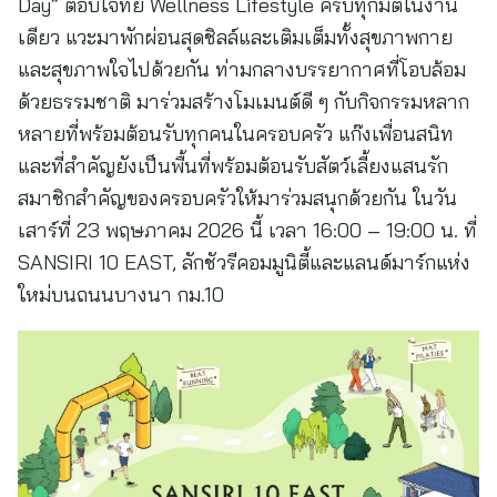
Day” ตอบโจทย์ Wellness Lifestyle ครบทุกมิติในงาน
เดียว แวะมาพักผ่อนสุดชิลล์และเติมเต็มทั้งสุขภาพกาย
และสุขภาพใจไปด้วยกัน ท่ามกลางบรรยากาศที่โอบล้อม
ด้วยธรรมชาติ มาร่วมสร้างโมเมนต์ดี ๆ กับกิจกรรมหลาก
หลายที่พร้อมต้อนรับทุกคนในครอบครัว แก๊งเพื่อนสนิท
และที่สำคัญยังเป็นพื้นที่พร้อมต้อนรับสัตว์เลี้ยงแสนรัก
สมาชิกสำคัญของครอบครัวให้มาร่วมสนุกด้วยกัน ในวัน
เสาร์ที่ 23 พฤษภาคม 2026 นี้ เวลา 16:00 – 19:00 น. ที่
SANSIRI 10 EAST, ลักชัวรีคอมมูนิตี้และแลนด์มาร์กแห่ง
ใหม่บนถนนบางนา กม.10