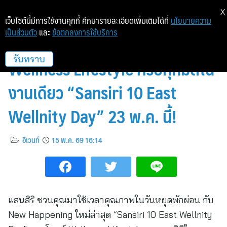
X
เว็บไซต์นี้มีการใช้งานคุกกี้ ศึกษารายละเอียดเพิ่มเติมได้ที่
นโยบายความ
เป็นส่วนตัว
และ
ข้อตกลงการใช้บริการ
แสนสิริชวนสัมผัสประสบการณ์
Wellness Lifestyle ครบทุกมิติใน
รับทราบ
งานเดียว “Sansiri 10 East
Wellnity Day” 23 พ.ค. นี้!
อีเวนท์
15 พ.ค. 69 16:14
แสนสิริ ชวนคุณมาใช้เวลาคุณภาพในวันหยุดพักผ่อน กับ
New Happening ใหม่ล่าสุด “Sansiri 10 East Wellnity