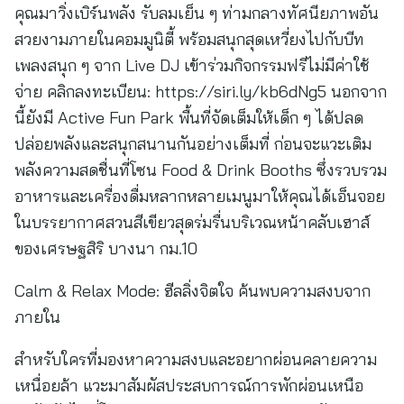
คุณมาวิ่งเบิร์นพลัง รับลมเย็น ๆ ท่ามกลางทัศนียภาพอัน
สวยงามภายในคอมมูนิตี้ พร้อมสนุกสุดเหวี่ยงไปกับบีท
เพลงสนุก ๆ จาก Live DJ เข้าร่วมกิจกรรมฟรีไม่มีค่าใช้
จ่าย คลิกลงทะเบียน: https://siri.ly/kb6dNg5 นอกจาก
นี้ยังมี Active Fun Park พื้นที่จัดเต็มให้เด็ก ๆ ได้ปลด
ปล่อยพลังและสนุกสนานกันอย่างเต็มที่ ก่อนจะแวะเติม
พลังความสดชื่นที่โซน Food & Drink Booths ซึ่งรวบรวม
อาหารและเครื่องดื่มหลากหลายเมนูมาให้คุณได้เอ็นจอย
ในบรรยากาศสวนสีเขียวสุดร่มรื่นบริเวณหน้าคลับเฮาส์
ของเศรษฐสิริ บางนา กม.10
Calm & Relax Mode: ฮีลลิ่งจิตใจ ค้นพบความสงบจาก
ภายใน
สำหรับใครที่มองหาความสงบและอยากผ่อนคลายความ
เหนื่อยล้า แวะมาสัมผัสประสบการณ์การพักผ่อนเหนือ