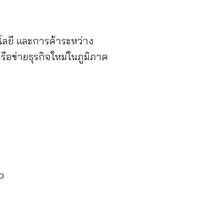
นโลยี และการค้าระหว่าง
อข่ายธุรกิจใหม่ในภูมิภาค
o