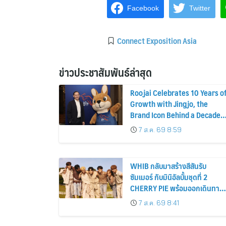
Facebook
Twitter
Connect Exposition Asia
ข่าวประชาสัมพันธ์ล่าสุด
Roojai Celebrates 10 Years o
Growth with Jingjo, the
Brand Icon Behind a Decade
of Insurance Innovation
7 ส.ค. 69 8:59
WHIB กลับมาสร้างสีสันรับ
ซัมเมอร์ กับมินิอัลบั้มชุดที่ 2
CHERRY PIE พร้อมออกเดินทาง
ค้นหาสีสันที่เป็นตัวตนที่เป็น
7 ส.ค. 69 8:41
เอกลักษณ์ของตัวเอง