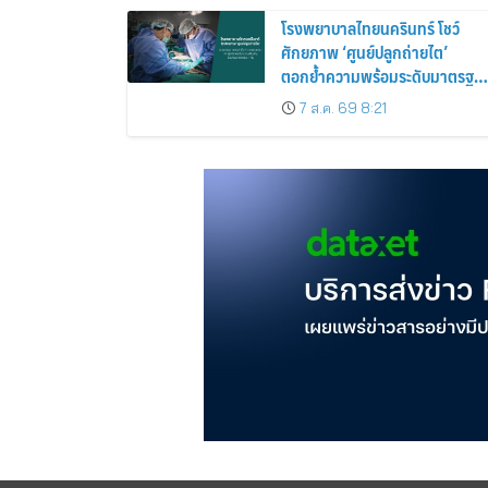
โรงพยาบาลไทยนครินทร์ โชว์
ศักยภาพ ‘ศูนย์ปลูกถ่ายไต’
ตอกย้ำความพร้อมระดับมาตรฐา
เดินหน้าผ่าตัดปลูกถ่ายไตสำเร็จ 2
7 ส.ค. 69 8:21
รายพร้อมกัน จากผู้บริจาคอวัยวะ
รายเดียวกัน