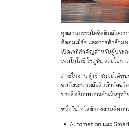
อุตสาหกรรมโลจิสติกส์และกา
อีคอมเมิร์ซ และการค้าข้าม
เปิดเวทีสำคัญสำหรับผู้ประ
เทคโนโลยี โซลูชัน และโอกาส
ภายในงาน ผู้เข้าชมจะได้พบ
จนถึงระบบคลังสินค้าอัจฉริย
ประสิทธิภาพการดำเนินธุรกิ
หนึ่งในไฮไลต์ของงานคือการ
Automation และ Smar