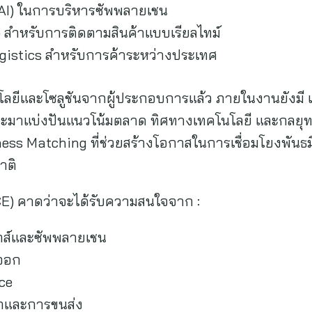
 (AI) ในการบริหารซัพพลายเชน
T) สำหรับการติดตามสินค้าแบบเรียลไทม์
ogistics สำหรับการค้าระหว่างประเทศ
ีและโซลูชันจากผู้ประกอบการแล้ว ภายในงานยังมี เ
จะมาแบ่งปันแนวโน้มตลาด ทิศทางเทคโนโลยี และกลยุท
ness Matching ที่ช่วยสร้างโอกาสในการเชื่อมโยงพันธม
าติ
E) คาดว่าจะได้รับความสนใจจาก :
ติกส์และซัพพลายเชน
งออก
ce
้าและการขนส่ง