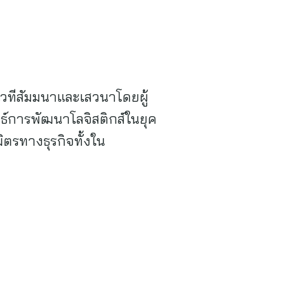
วทีสัมมนาและเสวนาโดยผู้
ธ์การพัฒนาโลจิสติกส์ในยุค
ิตรทางธุรกิจทั้งใน