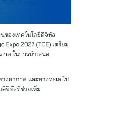
นของเทคโนโลยีดิจิทัล
go Expo 2027 (TCE) เตรียม
ูมิภาค ในการนำเสนอ
บก ทางอากาศ และทางทะเล ไป
ทัลที่ช่วยเพิ่ม