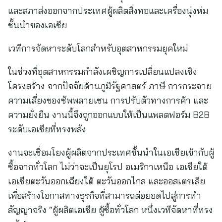
และสภาส่งออกจากประเทศผู้ผลิตสิ่งทอและเครื่องนุ่งห่ม
ชั้นนำของเอเชีย
เวทีการจัดหาระดับโลกสำหรับอุตสาหกรรมยุคใหม่
ในช่วงที่อุตสาหกรรมกำลังเผชิญการเปลี่ยนแปลงเชิง
โครงสร้าง จากปัจจัยด้านภูมิรัฐศาสตร์ ภาษี การกระจาย
ความเสี่ยงของซัพพลายเชน การปรับตัวทางการค้า และ
ความยั่งยืน งานนี้จึงถูกออกแบบให้เป็นแพลตฟอร์ม B2B
ระดับเอเชียที่ทรงพลัง
งานจะเชื่อมโยงผู้ผลิตจากประเทศชั้นนำในเอเชียเข้ากับผู้
ซื้อจากทั่วโลก ไม่ว่าจะเป็นยุโรป อเมริกาเหนือ เอเชียใต้
เอเชียตะวันออกเฉียงใต้ ตะวันออกไกล และออสเตรเลีย
เพื่อสร้างโอกาสทางธุรกิจที่สามารถต่อยอดไปสู่การทำ
สัญญาจริง “ผู้ผลิตเอเชีย ผู้ซื้อทั่วโลก หนึ่งเวทีจัดหาที่ทรง