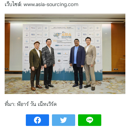
เว็บไซต์: www.asia-sourcing.com
ที่มา:
พีอาร์ วัน เน็ทเวิร์ค