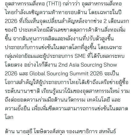
อุตสาหกรรมสิ่งทอ (THTI) กล่าวว่า อุตสาหกรรมสิ่งทอ
ไทยกำลังเผชิญความท้าทายรอบด้าน โดยเฉพาะในปี
2026 ที่เริ่มเห็นจุดเปลี่ยนสำคัญหลังจากช่วง 2 เดือนแรก
ของปี ประเทศไทยมีตัวเลขขาดดุลการค้าด้านสิ่งทอเพิ่ม
ขึ้น จากต้นทุนการผลิตและพลังงานที่ปรับตัวสูงขึ้น
ประกอบกับการแข่งขันในตลาดโลกที่สูงขึ้น โดยเฉพาะ
กลุ่มฟอกย้อมและผู้ประกอบการ SME ที่ได้รับผลกระทบ
โดยตรง อย่างไรก็ดีงาน 2nd Asia Sourcing Show
2026 และ Global Sourcing Summit 2026 จะเป็น
โอกาสสำคัญให้ผู้ประกอบการไทยได้เข้าถึงเครือข่ายผู้ซื้อ
ระดับนานาชาติ เรียนรู้แนวโน้มของอุตสาหกรรมใหม่ รวม
ถึงต่อยอดความร่วมมือด้านนวัตกรรม เทคโนโลยี และ
ความยั่งยืน เพื่อเพิ่มขีดความสามารถการแข่งขันในตลาด
โลก
ด้าน นายสุธี โฆษิตวงศ์สกุล รองเลขาธิการ สหพันธ์