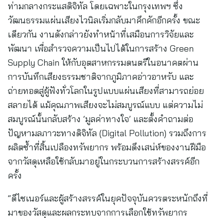
ท่ามกลางกระแสดิจิทัล โดยเฉพาะในกรุงเทพฯ ซึ่ง
วัฒนธรรมแผ่นเสียงไวนิลเริ่มกลับมาคึกคักอีกครั้ง ขณะ
เดียวกัน งานดังกล่าวยังทำหน้าที่เสมือนการวิจัยและ
พัฒนา เพื่อสำรวจความเป็นไปได้ในการสร้าง Green
Supply Chain ให้กับอุตสาหกรรมดนตรีในอนาคตผ่าน
การบันทึกเสียงธรรมชาติจากภูมิภาคอ่าวอาหรับ และ
ถ่ายทอดสู่ผู้ฟังทั่วโลกในรูปแบบแผ่นเสียงที่สามารถย่อย
สลายได้ แม้คุณภาพเสียงจะไม่สมบูรณ์แบบ แต่ความไม่
สมบูรณ์นั้นกลับสร้าง ‘มูลค่าทางใจ’ และตั้งคำถามต่อ
ปัญหามลภาวะทางดิจิทัล (Digital Pollution) รวมถึงการ
ผลิตซ้ำที่สิ้นเปลืองทรัพยากร พร้อมดึงเสน่ห์ของงานฝีมือ
จากวัสดุเหลือใช้กลับมาอยู่ในกระบวนการสร้างสรรค์อีก
ครั้ง
“ดีไซเนอร์และผู้สร้างสรรค์ในยุคปัจจุบันควรตระหนักถึงที่
มาของวัสดุและผลกระทบจากการเลือกใช้ทรัพยากร