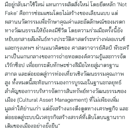
มีอยู่กลับมาใช้ใหม่ แทนการผลิตสิ่งใหม่ โดยยึดหลัก ‘Not
Fake’ คือการซ่อมแซมโดยไม่สร้างของเลียนแบบ แต่
ผสานนวัตกรรมเพื่อรักษาคุณค่าและอัตลักษณ์ของมรดก
ทางวัฒนธรรมให้ยังคงมีชีวิต โดยความร่วมมือครั้งนี้ยัง
หยิบยกสายสัมพันธ์ทางประวัติศาสตร์ระหว่างฟลอเรนซ์
และกรุงเทพฯ ผ่านแนวคิดของ ศาสตราจารย์ศิลป์ พีระศรี
มาเป็นแกนกลางของการถ่ายทอดองค์ความรู้และการจัด
เวิร์กช็อป เพื่อยกระดับทักษะช่างฝีมือไทยสู่มาตรฐาน
สากล และต่อยอดสู่การท่องเที่ยวเชิงวัฒนธรรมคุณภาพ
สูง ทั้งหมดนี้สะท้อนการมองการบูรณะในฐานะกลยุทธ์
สำคัญของการบริหารจัดการสินทรัพย์ทางวัฒนธรรมของ
เมือง (Cultural Asset Management) ที่ไม่เพียงเพิ่ม
มูลค่าให้ย่านเก่า แต่ยังสร้างแรงดึงดูดทางเศรษฐกิจ และ
ต่อยอดสู่ระบบนิเวศธุรกิจสร้างสรรค์ที่เติบโตบนฐานราก
เดิมของเมืองอย่างยั่งยืน”