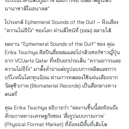
ระบบนิเวศระดับภูมิภาค และการขยายตลาดสู่ระดับ
นานาชาติในอนาคต”
โปรเจกต์ Ephemeral Sounds of the Gulf – ฟังเสียง
“ความไม่จีรัง” ของโลก ผ่านดีไซน์ที่ (ยอม) สลายได้
ผลงาน “Ephemeral Sounds of the Gulf” ของ คุณ
Erika Tsuchiya ศิลปินสื่อผสมและโปรดิวเซอร์ชาวญี่ปุ่น
จาก VCUarts Qatar ที่หยิบยกประเด็น “ความถาวรและ
ความไม่จีรัง” มาตั้งคำถามต่อรูปแบบการผลิตและการ
บริโภคในโลกทุนนิยม ผ่านการทดลองใช้แผ่นเสียงจาก
วัสดุชีวภาพ (Biomaterial Records) เป็นสื่อกลางทาง
ดนตรี
คุณ Erika Tsuchiya อธิบายว่า “ผลงานชิ้นนี้สะท้อนถึง
ศักยภาพทางเศรษฐกิจของ ‘สื่อรูปแบบกายภาพ’
(Physical Format Market) ที่ยังคงมีพื้นที่เติบโต