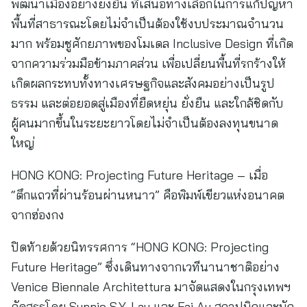
พัฒนาเมืองอย่างยั่งยืน ที่เสนอทางเลือกในการแก้ปัญหา
พื้นที่สาธารณะโดยไม่จำเป็นต้องใช้งบประมาณจำนวน
มาก พร้อมชูศักยภาพของโมเดล Inclusive Design ที่เกิด
จากความร่วมมือข้ามภาคส่วน เพื่อเปลี่ยนพื้นที่รกร้างให้
เกิดผลกระทบทั้งทางเศรษฐกิจและสังคมอย่างเป็นรูป
ธรรม และต่อยอดสู่เมืองที่ยืดหยุ่น ยั่งยืน และใกล้ชิดกับ
ผู้คนมากขึ้นในระยะยาวโดยไม่จำเป็นต้องลงทุนขนาด
ใหญ่
HONG KONG: Projecting Future Heritage – เมื่อ
“ตึกแถวที่ผ่านร้อนผ่านหนาว” คือพิมพ์เขียวแห่งอนาคต
จากฮ่องกง
ปิดท้ายด้วยนิทรรศการ “HONG KONG: Projecting
Future Heritage” ซึ่งเดินทางจากเวทีนานาชาติอย่าง
Venice Biennale Architettura มาจัดแสดงในกรุงเทพฯ
คัดสรรโดย Sunnie S.Y. Lau และ Fai Au สถาปนิกและนัก