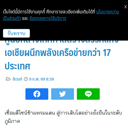
X
เว็บไซต์นี้มีการใช้งานคุกกี้ ศึกษารายละเอียดเพิ่มเติมได้ที่
นโยบายความ
เป็นส่วนตัว
และ
ข้อตกลงการใช้บริการ
Bangkok Design Week 2026 สู่
ศูนย์กลางเทศกาลสร้างสรรค์แห่ง
รับทราบ
เอเชียผนึกพลังเครือข่ายกว่า 17
ประเทศ
อีเวนท์
9 ก.พ. 69 8:38
เชื่อมดีไซน์ข้ามพรมแดน สู่การเติบโตอย่างยั่งยืนในระดับ
ภูมิภาค