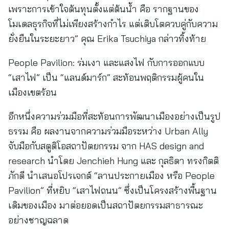
เพราะการเข้าใจต้นทุนตั้งแต่ต้นน้ำ คือ รากฐานของ
โมเดลธุรกิจที่ไม่เพียงสร้างกำไร แต่เติบโตควบคู่กับความ
ยั่งยืนในระยะยาว” คุณ Erika Tsuchiya กล่าวทิ้งท้าย
People Pavilion: ร่มเงา และแสงไฟ กับการออกแบบ
“เสาไฟ” เป็น “แลนด์มาร์ก” สะท้อนพฤติกรรมผู้คนใน
เมืองเขตร้อน
อีกหนึ่งความร่วมมือที่สะท้อนการพัฒนาเมืองอย่างเป็นรูป
ธรรม คือ ผลงานจากความร่วมมือระหว่าง Urban Ally
จับมือกับสตูดิโอสถาปัตยกรรม จาก HAS design and
research นำโดย Jenchieh Hung และ กุลธิดา ทรงกิตติ
ภักดี นำเสนอโปรเจกต์ “ลานประกายเมือง หรือ People
Pavilion” ที่หยิบ “เสาไฟถนน” ซึ่งเป็นโครงสร้างพื้นฐาน
เดิมของเมือง มาต่อยอดเป็นสถาปัตยกรรมสาธารณะ
อย่างชาญฉลาด