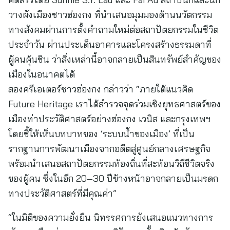
วางผังเมืองชาวฮ่องกง ที่นำเสนอมุมมองด้านนวัตกรรม
ทางสังคมผ่านการตั้งคำถามใหม่ต่อสถาปัตยกรรมในชีวิต
ประจำวัน ผ่านประเด็นอาคารและโครงสร้างธรรมดาที่
ผู้คนคุ้นชิน ว่าสิ่งเหล่านี้อาจกลายเป็นสินทรัพย์สำคัญของ
เมืองในอนาคตได้
สองครีเอเตอร์ชาวฮ่องกง กล่าวว่า “ภายใต้แนวคิด
Future Heritage เราได้สำรวจจุดร่วมเชิงยุทธศาสตร์ของ
เมืองท่าประวัติศาสตร์อย่างฮ่องกง เวนิส และกรุงเทพฯ
โดยชี้ให้เห็นบทบาทของ ‘ระบบน้ำของเมือง’ ที่เป็น
รากฐานการพัฒนาเมืองจากอดีตสู่ศูนย์กลางเศรษฐกิจ
พร้อมนำเสนอสถาปัตยกรรมท้องถิ่นที่สะท้อนวิถีชีวิตจริง
ของผู้คน ซึ่งในอีก 20–30 ปีข้างหน้าอาจกลายเป็นมรดก
ทางประวัติศาสตร์ที่มีคุณค่า”
“ในมิติของความยั่งยืน นิทรรศการยังเสนอแนวทางการ