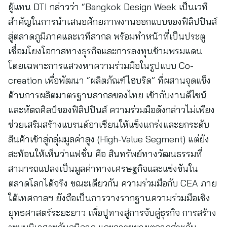
ผู้แทน DTI กล่าวว่า “Bangkok Design Week เป็นเวที
สำคัญในการนำเสนอศักยภาพงานออกแบบของฟิลิปปินส์
สู่ตลาดภูมิภาคและเวทีสากล พร้อมทำหน้าที่เป็นประตู
เชื่อมโยงโอกาสทางธุรกิจและการลงทุนข้ามพรมแดน
โดยเฉพาะการแสวงหาความร่วมมือในรูปแบบ Co-
creation เพื่อพัฒนา “ผลิตภัณฑ์ไฮบริด” ที่ผสานจุดแข็ง
ด้านการผลิตมาตรฐานสากลของไทย เข้ากับงานดีไซน์
และหัตถศิลป์ของฟิลิปปินส์ ความร่วมมือดังกล่าวไม่เพียง
ช่วยเสริมสร้างแบรนด์อาเซียนให้แข็งแกร่งและยกระดับ
สินค้าเข้าสู่กลุ่มมูลค่าสูง (High-Value Segment) แต่ยัง
สะท้อนให้เห็นว่าแฟชั่น คือ สินทรัพย์ทางวัฒนธรรมที่
สามารถแปลงเป็นมูลค่าทางเศรษฐกิจและแข่งขันใน
ตลาดโลกได้จริง ขณะเดียวกัน ความร่วมมือกับ CEA ภาย
ใต้เทศกาลฯ ยังถือเป็นการวางรากฐานความร่วมมือเชิง
ยุทธศาสตร์ระยะยาว เพื่อปูทางสู่การจับคู่ธุรกิจ การสร้าง