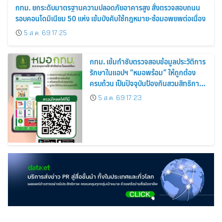
กทม. ยกระดับมาตรฐานความปลอดภัยอาคารสูง สั่งตรวจสอบถนน
รอบคอนโดมิเนียม 50 แห่ง เข้มบังคับใช้กฎหมาย-ซ้อมอพยพต่อเนื่อง
5 ส.ค. 69 17:25
กทม. เข้มกำชับตรวจสอบข้อมูลประวัติการ
รักษาในแอปฯ “หมอพร้อม” ให้ถูกต้อง
ครบถ้วน เป็นปัจจุบันป้องกันสวมสิทธิการ
รักษา
5 ส.ค. 69 17:23