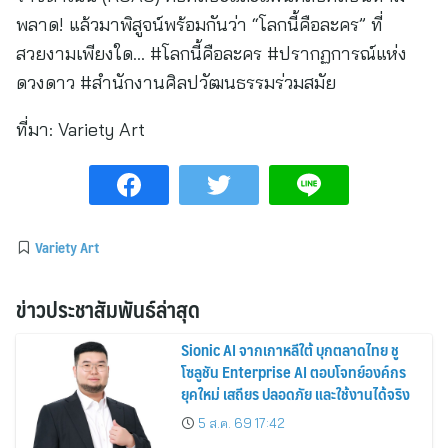
พลาด! แล้วมาพิสูจน์พร้อมกันว่า “โลกนี้คือละคร” ที่
สวยงามเพียงใด… #โลกนี้คือละคร #ปรากฏการณ์แห่ง
ดวงดาว #สำนักงานศิลปวัฒนธรรมร่วมสมัย
ที่มา:
Variety Art
Variety Art
ข่าวประชาสัมพันธ์ล่าสุด
Sionic AI จากเกาหลีใต้ บุกตลาดไทย ชู
โซลูชัน Enterprise AI ตอบโจทย์องค์กร
ยุคใหม่ เสถียร ปลอดภัย และใช้งานได้จริง
5 ส.ค. 69 17:42