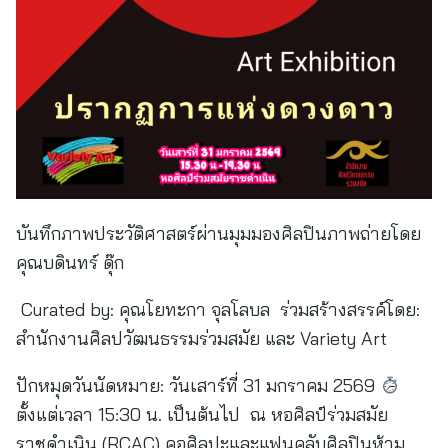
บันทึกภาพประวัติศาสตร์ผ่านมุมมองศิลปินภาพถ่ายโดย
คุณบดินทร์ ดุ๊ก
Curated by: คุณโยทะกา จุลโลบล ร่วมสร้างสรรค์โดย:
สำนักงานศิลปวัฒนธรรมร่วมสมัย และ Variety Art
ปักหมุดวันนัดหมาย: วันเสาร์ที่ 31 มกราคม 2569
ตั้งแต่เวลา 15:30 น. เป็นต้นไป ณ หอศิลป์ร่วมสมัย
ราชดำเนิน (RCAC) คอศิลปะและแฟนคลับศิลปินห้าม