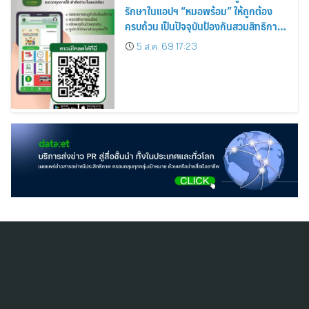
รักษาในแอปฯ “หมอพร้อม” ให้ถูกต้อง
ครบถ้วน เป็นปัจจุบันป้องกันสวมสิทธิการ
รักษา
5 ส.ค. 69 17:23
สมัครสมาชิก ThaiPR.NET
ข้อตกลงการใช้บริการ
นโยบายคุ้มครองข้อมูลส่วนบุคคล