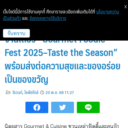
X
เว็บไซต์นี้มีการใช้งานคุกกี้ ศึกษารายละเอียดเพิ่มเติมได้ที่
นโยบายความ
เป็นส่วนตัว
และ
ข้อตกลงการใช้บริการ
รวมร้านอร่อยคัดพิเศษ ฟินครบใน
งานเดียว “Gourmet Foodie
รับทราบ
Fest 2025–Taste the Season”
พร้อมส่งต่อความสุขและของอร่อย
เป็นของขวัญ
อีเวนท์
,
ไลฟ์สไตล์
20 พ.ย. 68 11:27
นิตยสาร Gourmet & Cuisine ชวนเหล่าฟู้ดดี้และคนรัก