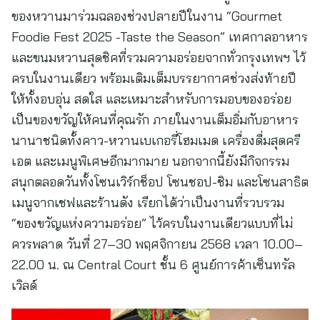
ของหวานมาร่วมฉลองช่วงปลายปีในงาน “Gourmet
Foodie Fest 2025 -Taste the Season” เทศกาลอาหาร
และขนมหวานสุดชิคที่รวมความอร่อยจากทั่วกรุงเทพฯ ไว้
ครบในงานเดียว พร้อมเติมเต็มบรรยากาศช่วงส่งท้ายปี
ให้ทั้งอบอุ่น สดใส และเหมาะสำหรับการมอบของอร่อย
เป็นของขวัญให้คนที่คุณรัก ภายในงานเต็มอิ่มกับอาหาร
นานาชนิดทั้งคาว-หวานเบเกอรี่โฮมเมด เครื่องดื่มสุดครี
เอต และเมนูพิเศษอีกมากมาย นอกจากนี้ยังมีกิจกรรม
สนุกตลอดวันทั้งโซนเวิร์กช็อป โซนชอป-ชิม และโซนสาธิต
เมนูจากเชฟและร้านดัง เรียกได้ว่าเป็นงานที่รวบรวม
“ของขวัญแห่งความอร่อย” ไว้ครบในงานเดียวแบบที่ไม่
ควรพลาด วันที่ 27–30 พฤศจิกายน 2568 เวลา 10.00–
22.00 น. ณ Central Court ชั้น 6 ศูนย์การค้าเซ็นทรัล
เวิลด์