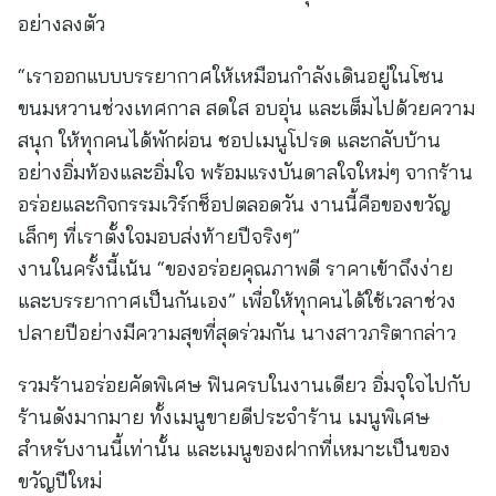
อย่างลงตัว
“เราออกแบบบรรยากาศให้เหมือนกำลังเดินอยู่ในโซน
ขนมหวานช่วงเทศกาล สดใส อบอุ่น และเต็มไปด้วยความ
สนุก ให้ทุกคนได้พักผ่อน ชอปเมนูโปรด และกลับบ้าน
อย่างอิ่มท้องและอิ่มใจ พร้อมแรงบันดาลใจใหม่ๆ จากร้าน
อร่อยและกิจกรรมเวิร์กช็อปตลอดวัน งานนี้คือของขวัญ
เล็กๆ ที่เราตั้งใจมอบส่งท้ายปีจริงๆ”
งานในครั้งนี้เน้น “ของอร่อยคุณภาพดี ราคาเข้าถึงง่าย
และบรรยากาศเป็นกันเอง” เพื่อให้ทุกคนได้ใช้เวลาช่วง
ปลายปีอย่างมีความสุขที่สุดร่วมกัน นางสาวภริตากล่าว
รวมร้านอร่อยคัดพิเศษ ฟินครบในงานเดียว อิ่มจุใจไปกับ
ร้านดังมากมาย ทั้งเมนูขายดีประจำร้าน เมนูพิเศษ
สำหรับงานนี้เท่านั้น และเมนูของฝากที่เหมาะเป็นของ
ขวัญปีใหม่