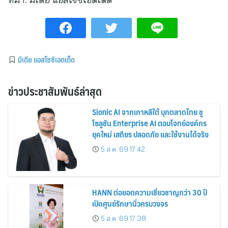
มีเดีย แอสโซซิเอตเต็ด
ข่าวประชาสัมพันธ์ล่าสุด
Sionic AI จากเกาหลีใต้ บุกตลาดไทย ชู
โซลูชัน Enterprise AI ตอบโจทย์องค์กร
ยุคใหม่ เสถียร ปลอดภัย และใช้งานได้จริง
5 ส.ค. 69 17:42
HANN ต่อยอดความเชี่ยวชาญกว่า 30 ปี
เปิดศูนย์รักษานิ่วครบวงจร
5 ส.ค. 69 17:38