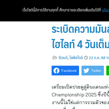
เว็บไซต์นี้มีการใช้งานคุกกี้ ศึกษารายละเอียดเพิ่มเติมได้ที่
นโยบ
ระเบิดความมั
ไฮไลท์ 4 วันเต
อีเวนท์
,
ไลฟ์สไตล์
22 ก.ค. 68 1
Facebook
Twitter
เตรียมเปิดประตูสู่ดินแดนแห
Championship 2025 ซึ่งปีน
งานนี้ไม่ใช่แค่การรวมตัวข