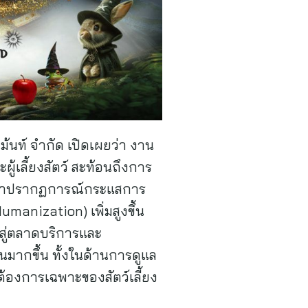
เม้นท์ จำกัด เปิดเผยว่า งาน
้เลี้ยงสัตว์ สะท้อนถึงการ
ได้ว่าปรากฏการณ์กระแสการ
umanization) เพิ่มสูงขึ้น
ไปสู่ตลาดบริการและ
อนมากขึ้น ทั้งในด้านการดูแล
้องการเฉพาะของสัตว์เลี้ยง