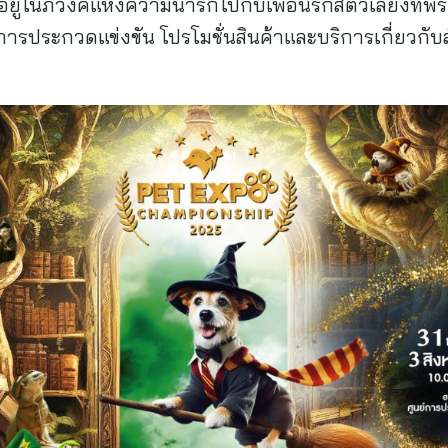
ู่ในภวังค์แห่งความน่ารักไปกับเพื่อนรักสัตว์เลี้ยงที่
รประกวดแข่งขัน โปรโมชั่นสินค้าและบริการเกี่ยวกั