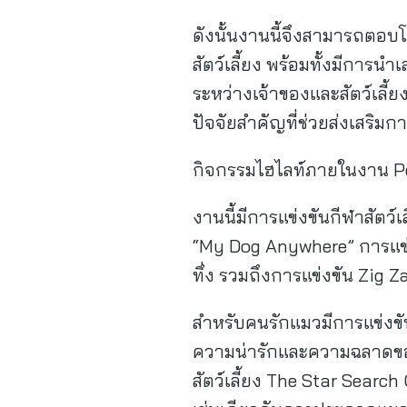
ดังนั้นงานนี้จึงสามารถตอบ
สัตว์เลี้ยง พร้อมทั้งมีการ
ระหว่างเจ้าของและสัตว์เลี้ยง
ปัจจัยสำคัญที่ช่วยส่งเสริมก
กิจกรรมไฮไลท์ภายในงาน P
งานนี้มีการแข่งขันกีฬาสัตว์
“My Dog Anywhere” การแข่
ทึ่ง รวมถึงการแข่งขัน Zig 
สำหรับคนรักแมวมีการแข่งขัน
ความน่ารักและความฉลาดของ
สัตว์เลี้ยง The Star Searc