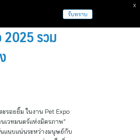
X
ธุรกิจ
ฝากข่าวประชาสัมพันธ์
อื่นๆ
รับทราบ
p 2025 รวม
ยง
นและรอยยิ้ม ในงาน Pet Expo
นแดนเวทมนตร์แห่งมิตรภาพ”
ันแนบแน่นระหว่างมนุษย์กับ