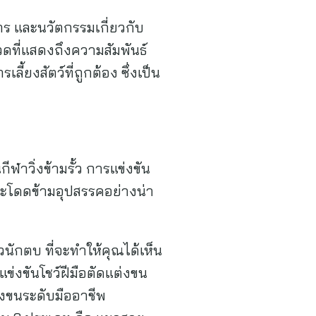
าร และนวัตกรรมเกี่ยวกับ
วดที่แสดงถึงความสัมพันธ์
ี้ยงสัตว์ที่ถูกต้อง ซึ่งเป็น
ฬาวิ่งข้ามรั้ว การแข่งขัน
ะโดดข้ามอุปสรรคอย่างน่า
นักตบ ที่จะทำให้คุณได้เห็น
งขันโชว์ฝีมือตัดแต่งขน
่งขนระดับมืออาชีพ