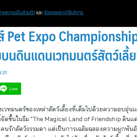
หน้าแรก
ท่องเที่ยว
ไอที
เศรษฐกิจ/การเงิน
ายความเป็นส่วนตัว
และ
ข้อตกลงการใช้บริการ
นส์ Pet Expo Championshi
็มบนดินแดนเวทมนตร์สัตว์เลี้
4:31
Line
่งเวทมนตร์ของเหล่าสัตว์เลี้ยงที่เต็มไปด้วยความอบอุ่
ี้จัดขึ้นในธีม “The Magical Land of Friendship ดิ
องคนรักสัตว์ธรรมดา แต่เป็นการเฉลิมฉลองความผูกพันอ