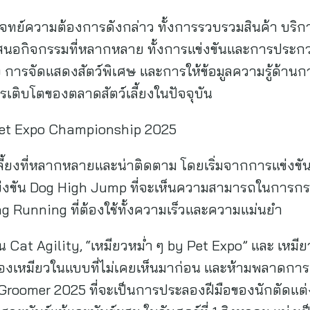
โจทย์ความต้องการดังกล่าว ทั้งการรวบรวมสินค้า บริก
นำเสนอกิจกรรมที่หลากหลาย ทั้งการแข่งขันและการประก
 การจัดแสดงสัตว์พิเศษ และการให้ข้อมูลความรู้ด้านการเล
ารเติบโตของตลาดสัตว์เลี้ยงในปัจจุบัน
et Expo Championship 2025
เลี้ยงที่หลากหลายและน่าติดตาม โดยเริ่มจากการแข่งขันกี
งขัน Dog High Jump ที่จะเห็นความสามารถในการกร
Zag Running ที่ต้องใช้ทั้งความเร็วและความแม่นยำ
 Cat Agility, “เหมียวหม่ำ ๆ by Pet Expo” และ เหมียว
เหมียวในแบบที่ไม่เคยเห็นมาก่อน และห้ามพลาดการแข่
h Groomer 2025 ที่จะเป็นการประลองฝีมือของนักตัดแต