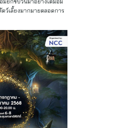
พร้อมยกขบวนมาอย่างเต็มอิ่ม
บสัตว์เลี้ยงมากมายตลอดการ