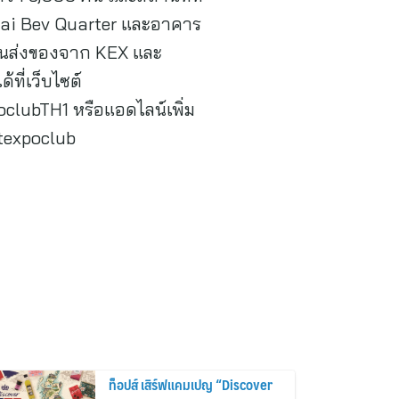
ai Bev Quarter และอาคาร
รขนส่งของจาก KEX และ
ที่เว็บไซต์
clubTH1 หรือแอดไลน์เพิ่ม
etexpoclub
ท็อปส์ เสิร์ฟแคมเปญ “Discover