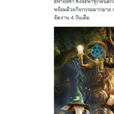
สหายสี่ขา ซึ่งจะพาทุกคนตกอย
พร้อมด้วยกิจกรรมมากมาย กา
จัดงาน 4 วันเต็ม