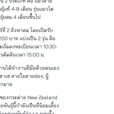
เป็น 2 ประเภท คือ แมวสาย
ุ์แท้ 4-8 เดือน รุ่นแมวโต
ธุ์ผสม 4 เดือนขึ้นไป
ที่ 2 สิงหาคม โดยเปิดรับ
00 บาท แบ่งเป็น 2 รุ่น คือ
เริ่มลงทะเบียนเวลา 10:30-
ตัดสินเวลา 15:00 น.
วมงานได้ทำงานฝีมือด้วยตนเอง
าเฮ สายใยสายย่อง, นู้
มากมาย
กของกระต่าย New Zealand
นธุ์นี้กำลังเป็นที่นิยมเลี้ยง
ายสายพันธุ์ต่าง ๆ รวมทั้ง