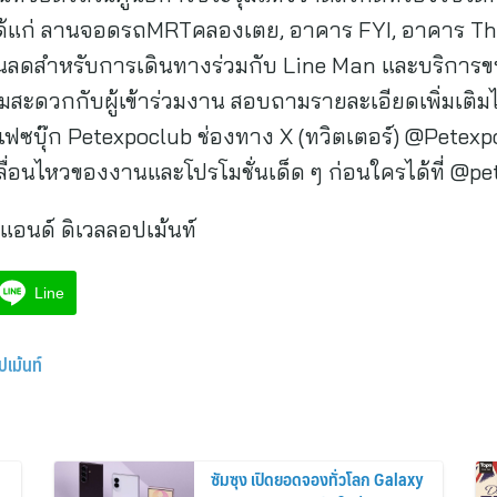
ได้แก่ ลานจอดรถMRTคลองเตย, อาคาร FYI, อาคาร Th
ส่วนลดสำหรับการเดินทางร่วมกับ Line Man และบริกา
ดวกกับผู้เข้าร่วมงาน สอบถามรายละเอียดเพิ่มเติมได้
ฟซบุ๊ก Petexpoclub ช่องทาง X (ทวิตเตอร์) @Petexpo
ลื่อนไหวของงานและโปรโมชั่นเด็ด ๆ ก่อนใครได้ที่ @p
์ แอนด์ ดิเวลลอปเม้นท์
Line
ปเม้นท์
ซัมซุง เปิดยอดจองทั่วโลก Galaxy