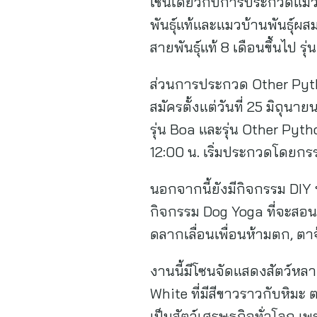
เช่นเดียวกับการประกวดแมวสา
พันธุ์แท้และแมวบ้านพันธุ์ผส
สายพันธุ์แท้ 8 เดือนขึ้นไป ร
ส่วนการประกวด Other Python
สมัครตั้งแต่วันที่ 25 มิถุน
รุ่น Boa และรุ่น Other Pyt
12:00 น. เริ่มประกวดโดยก
นอกจากนี้ยังมีกิจกรรม DIY 
กิจกรรม Dog Yoga ที่จะสอน
ดลากเลื่อนเพื่อนห้ามตก, ตาจ
งานนี้มีโซนจัดแสดงสัตว์
White ที่มีสีขาวราวกับหิมะ ต
เป็นสัตว์เศรษฐกิจทั่วโลก เพ