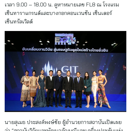
เวลา 9.00 – 18.00 น. คูหาหมายเลข FL8 ณ โรงแรม
เซ็นทาราแกรนด์และบางกอกคอนเวนชัน เซ็นเตอร์
เซ็นทรัลเวิลด์
นายสุเมธ ประสงค์พงษ์ชัย ผู้อำนวยการสถาบันเปิดเผย
ว่า “สถาบันวิจัยและพัฒนาอัญมณีและเครื่องประดับแห่ง