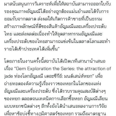
มาสนับสนุนการวิเคราะห์เพื่อให้สถาบันสามารถออกใบรับ
รองคุณภาพอัญมณีได้อย่างถูกต้องแม่นยำและได้รับการ
ยอมรับจากตลาด ส่งผลให้เกิดการค้าขายที่เป็นธรรม
สร้างภาพลักษณ์ที่ดีของสินค้าอัญมณีและเครื่องประดับ
ไทย และส่งผลต่อเนื่องทำให้อุตสาหกรรมอัญมณีและ
เครื่องประดับของไทยสามารถแข่งขันในตลาดโลกและทำ
รายได้เข้าประเทศได้เพิ่มขึ้น”
โดยภายในงานครั้งนี้สถาบันได้เปิดเวทีเสวนานำเสนอ
เรื่อง “Gem Exploration the Series: the attraction of
jade ท่องโลกอัญมณี เดอะซีรีย์: มนต์เสน่ห์หยก” เพื่อ
ถ่ายทอดองค์ความรู้เรื่องราวของหยกในโลกของแห่ง
อัญมณีและเครื่องประดับ ซึ่งได้รวบรวมคุณสมบัติต่างๆ
ของหยก ตลอดจนเทคนิคการเลือกซื้อหยก อัญมณีเลียน
แบบหยกชนิดต่างๆ อีกทั้งยังได้นำเสนอผลงานการวิจัย
เพื่อหาข้อบ่งชี้ทางภูมิศาสตร์ของหยก รวมถึงมาตรฐาน