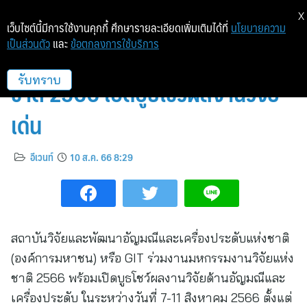
X
เว็บไซต์นี้มีการใช้งานคุกกี้ ศึกษารายละเอียดเพิ่มเติมได้ที่
นโยบายความ
เป็นส่วนตัว
และ
ข้อตกลงการใช้บริการ
GIT ร่วมงานมหกรรมงานวิจัยแห่ง
ชาติ 2566 เปิดบูธโชว์ผลงานวิจัย
รับทราบ
เด่น
อีเวนท์
10 ส.ค. 66 8:29
สถาบันวิจัยและพัฒนาอัญมณีและเครื่องประดับแห่งชาติ
(องค์การมหาชน) หรือ GIT ร่วมงานมหกรรมงานวิจัยแห่ง
ชาติ 2566 พร้อมเปิดบูธโชว์ผลงานวิจัยด้านอัญมณีและ
เครื่องประดับ ในระหว่างวันที่ 7-11 สิงหาคม 2566 ตั้งแต่