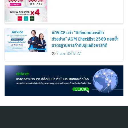
Cosmetics Rises 26%
ADVICE คว้า “ดีเยี่ยมสมควรเป็น
ตัวอย่าง” AGM Checklist 2569 ตอกย้ำ
มาตรฐานการกำกับดูแลกิจการที่ดี
7 ส.ค. 69 17:27