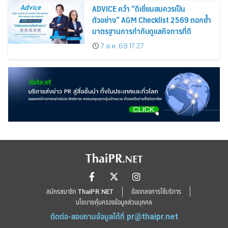
ADVICE คว้า “ดีเยี่ยมสมควรเป็น
ตัวอย่าง” AGM Checklist 2569 ตอกย้ำ
มาตรฐานการกำกับดูแลกิจการที่ดี
7 ส.ค. 69 17:27
สมัครสมาชิก ThaiPR.NET
ข้อตกลงการใช้บริการ
นโยบายคุ้มครองข้อมูลส่วนบุคคล
ติดต่อ-สอบถามข้อมูลได้ที่
pr@thaipr.net