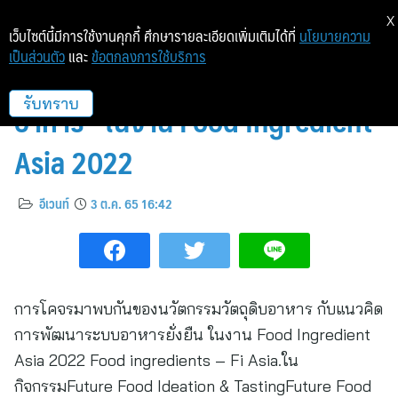
X
เว็บไซต์นี้มีการใช้งานคุกกี้ ศึกษารายละเอียดเพิ่มเติมได้ที่
นโยบายความ
เป็นส่วนตัว
และ
ข้อตกลงการใช้บริการ
เตรียมพบกับ “นวัตกรรมวัตถุดิบ
อาหาร” ในงาน Food Ingredient
รับทราบ
Asia 2022
อีเวนท์
3 ต.ค. 65 16:42
การโคจรมาพบกันของนวัตกรรมวัตถุดิบอาหาร กับแนวคิด
การพัฒนาระบบอาหารยั่งยืน ในงาน Food Ingredient
Asia 2022 Food ingredients – Fi Asia.ใน
กิจกรรมFuture Food Ideation & TastingFuture Food