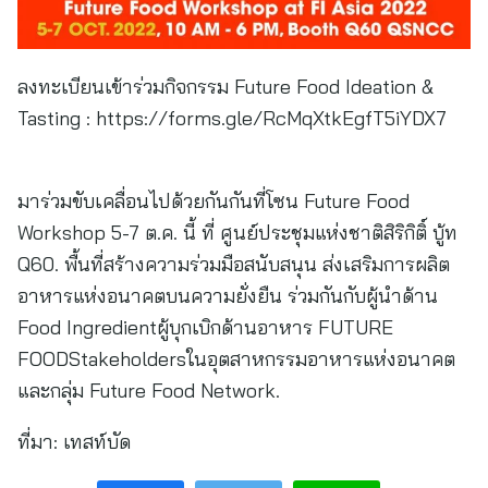
ลงทะเบียนเข้าร่วมกิจกรรม Future Food Ideation &
Tasting : https://forms.gle/RcMqXtkEgfT5iYDX7
มาร่วมขับเคลื่อนไปด้วยกันกันที่โซน Future Food
Workshop 5-7 ต.ค. นี้ ที่ ศูนย์ประชุมแห่งชาติสิริกิติ์ บู้ท
Q60. พื้นที่สร้างความร่วมมือสนับสนุน ส่งเสริมการผลิต
อาหารแห่งอนาคตบนความยั่งยืน ร่วมกันกับผู้นําด้าน
Food Ingredientผู้บุกเบิกด้านอาหาร FUTURE
FOODStakeholdersในอุตสาหกรรมอาหารแห่งอนาคต
และกลุ่ม Future Food Network.
ที่มา:
เทสท์บัด