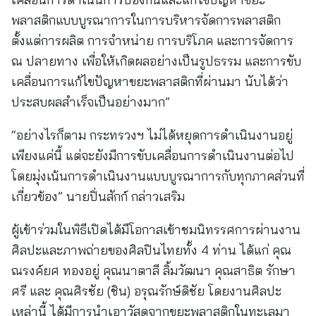
พลาสติกแบบบูรณาการในการบริหารจัดการพลาสติก
ตั้งแต่การผลิต การจำหน่าย การบริโภค และการจัดการ
ณ ปลายทาง เพื่อให้เกิดผลอย่างเป็นรูปธรรม และการขับ
เคลื่อนการแก้ไขปัญหาขยะพลาสติกที่ผ่านมา นับได้ว่า
ประสบผลสำเร็จเป็นอย่างมาก”
“อย่างไรก็ตาม กระทรวงฯ ไม่ได้หยุดการดำเนินงานอยู่
เพียงแค่นี้ แต่จะยังมีการขับเคลื่อนการดำเนินงานต่อไป
โดยมุ่งเน้นการดำเนินงานแบบบูรณาการกับทุกภาคส่วนที่
เกี่ยวข้อง” นายปิ่นสักก์ กล่าวเสริม
ผู้เข้าร่วมในพิธีเปิดได้มีโอกาสเข้าชมนิทรรศการผ่านงาน
ศิลปะและภาพถ่ายของศิลปินไทยทั้ง 4 ท่าน ได้แก่ คุณ
ณรงค์ยศ ทองอยู่ คุณนาตาลี ลิ้มวัฒนา คุณสาธิต รักษา
ศรี และ คุณศิรชัย (ชิน) อรุณรักษ์ดิชัย โดยงานศิลปะ
เหล่านี้ ได้มีการนำเอาวัสดุจากขยะพลาสติกในทะเลมา