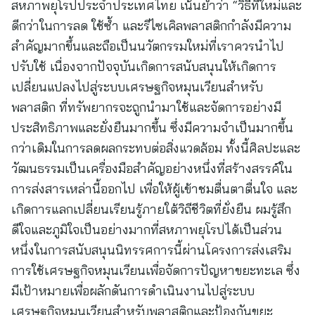
สหภาพยุโรปประจำประเทศไทย เน้นย้ำว่า “วิธีที่ใหม่และ
ดีกว่าในการลด ใช้ซ้ำ และรีไซเคิลพลาสติกกำลังมีความ
สำคัญมากขึ้นและถือเป็นนวัตกรรมใหม่ที่เราควรนำไป
ปรับใช้ เนื่องจากปัจจุบันเกิดการสนับสนุนให้เกิดการ
เปลี่ยนแปลงไปสู่ระบบเศรษฐกิจหมุนเวียนสำหรับ
พลาสติก ที่ทรัพยากรจะถูกนำมาใช้และจัดการอย่างมี
ประสิทธิภาพและยั่งยืนมากขึ้น ซึ่งมีความจำเป็นมากขึ้น
กว่าเดิมในการลดผลกระทบต่อสิ่งแวดล้อม ทั้งนี้ศิลปะและ
วัฒนธรรมเป็นเครื่องมือสำคัญอย่างหนึ่งที่สร้างสรรค์ใน
การส่งสารเหล่านี้ออกไป เพื่อให้ผู้เข้าชมตื่นตาตื่นใจ และ
เกิดการแลกเปลี่ยนเรียนรู้ภายใต้วิถีชีวิตที่ยั่งยืน ผมรู้สึก
ดีใจและภูมิใจเป็นอย่างมากที่สหภาพยุโรปได้เป็นส่วน
หนึ่งในการสนับสนุนนิทรรศการนี้ผ่านโครงการส่งเสริม
การใช้เศรษฐกิจหมุนเวียนเพื่อจัดการปัญหาขยะทะเล ซึ่ง
มีเป้าหมายเพื่อผลักดันการดำเนินงานไปสู่ระบบ
เศรษฐกิจหมุนเวียนสำหรับพลาสติกและป้องกันขยะ