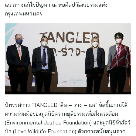
แนวทางแก้ไขปัญหา ณ หอศิลปวัฒนธรรมแห่ง
กรุงเทพมหานคร
นิทรรศการ “TANGLED: ติด – ร่าง – แห” จัดขึ้นภายใต้
ความร่วมมือของมูลนิธิความยุติธรรมเพื่อสิ่งแวดล้อม
(Environmental Justice Foundation) และมูลนิธิรักสัตว์
ป่า (Love Wildlife Foundation) ด้วยการสนับสนุนจาก