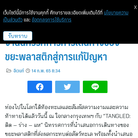
X
เว็บไซต์นี้มีการใช้งานคุกกี้ ศึกษารายละเอียดเพิ่มเติมได้ที่
นโยบายความ
เป็นส่วนตัว
และ
ข้อตกลงการใช้บริการ
ปลดล็อคพลาสติกจากร่างแห ผ่าน
งานนิทรรศการการเดินทางของ
รับทราบ
ขยะพลาสติกสู่การแก้ปัญหา
อีเวนท์
14 ก.พ. 65 8:34
ท่องไปในโลกใต้ท้องทะเลและสัมผัสความงามและความ
ท้าทายได้แล้ววันนี้ ณ ใจกลางกรุงเทพฯ กับ “TANGLED:
ติด – ร่าง – แห” นิทรรศการที่นำเสนอการเดินทางของ
ขยะพลาสติกที่ส่งผลกระทบต่อสัตว์ทะเล พร้อมทั้งนำเสนอ