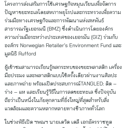
โครงการส่งเสริมการใช้เศรษฐกิจหมุนเวียนเพื่อจัดการ
ปัญหาขยะทะเลโดยสหภาพยุโรปและกระทรวงเพื่อความ
ร่วมมือทางเศรษฐกิจและการพัฒนาแห่งสหพันธ์
สาธารณรัฐเยอรมนี (BMZ) ซึ่งดำเนินการโดยองค์กร
ความร่วมมือระหว่างประเทศของเยอรมัน (GIZ) ร่วมกับ
องค์กร Norwegian Retailer’s Environment Fund และ
มูลนิธิ Rufford
ผู้เข้าชมสามารถเรียนรู้ผลกระทบของขยะพลาสติก เครื่อง
มือประมง และพลาสติกแบบใช้ครั้งเดียวผ่านงานศิลปะ
และภาพถ่าย พร้อมเปิดประสบการณ์TANGLED: ติด –
ร่าง – แห และเรียนรู้วิธีในการลดขยะทะเล ซึ่งปัจจุบัน
ถือว่าเป็นหนึ่งในภัยคุกคามที่ยิ่งใหญ่ที่สุดสำหรับสิ่ง
แวดล้อมและความหลากหลายทางชีวภาพทั่วโลก
ในช่วงพิธีเปิด ฯพณฯ นายเดวิด เดลี เอกอัครราชทูต