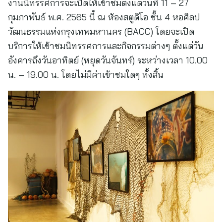
งานนิทรรศการจะเปิดให้เข้าชมตั้งแต่วันที่ 11 – 27
กุมภาพันธ์ พ.ศ. 2565 นี้ ณ ห้องสตูดิโอ ชั้น 4 หอศิลป
วัฒนธรรมแห่งกรุงเทพมหานคร (BACC) โดยจะเปิด
บริการให้เข้าชมนิทรรศการและกิจกรรมต่างๆ ตั้งแต่วัน
อังคารถึงวันอาทิตย์ (หยุดวันจันทร์) ระหว่างเวลา 10.00
น. – 19.00 น. โดยไม่มีค่าเข้าชมใดๆ ทั้งสิ้น