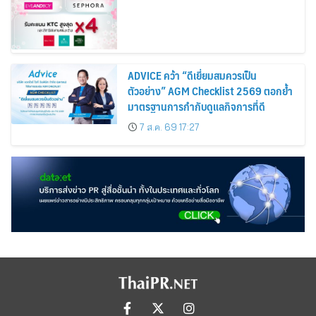
ADVICE คว้า “ดีเยี่ยมสมควรเป็น
ตัวอย่าง” AGM Checklist 2569 ตอกย้ำ
มาตรฐานการกำกับดูแลกิจการที่ดี
7 ส.ค. 69 17:27