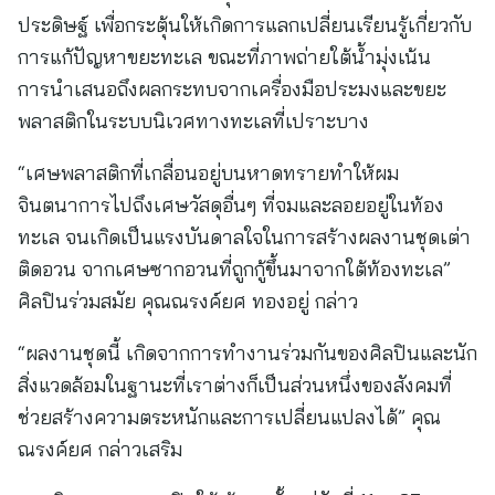
ประดิษฐ์ เพื่อกระตุ้นให้เกิดการแลกเปลี่ยนเรียนรู้เกี่ยวกับ
การแก้ปัญหาขยะทะเล ขณะที่ภาพถ่ายใต้น้ำมุ่งเน้น
การนำเสนอถึงผลกระทบจากเครื่องมือประมงและขยะ
พลาสติกในระบบนิเวศทางทะเลที่เปราะบาง
“เศษพลาสติกที่เกลื่อนอยู่บนหาดทรายทำให้ผม
จินตนาการไปถึงเศษวัสดุอื่นๆ ที่จมและลอยอยู่ในท้อง
ทะเล จนเกิดเป็นแรงบันดาลใจในการสร้างผลงานชุดเต่า
ติดอวน จากเศษซากอวนที่ถูกกู้ขึ้นมาจากใต้ท้องทะเล”
ศิลปินร่วมสมัย คุณณรงค์ยศ ทองอยู่ กล่าว
“ผลงานชุดนี้ เกิดจากการทำงานร่วมกันของศิลปินและนัก
สิ่งแวดล้อมในฐานะที่เราต่างก็เป็นส่วนหนึ่งของสังคมที่
ช่วยสร้างความตระหนักและการเปลี่ยนแปลงได้” คุณ
ณรงค์ยศ กล่าวเสริม