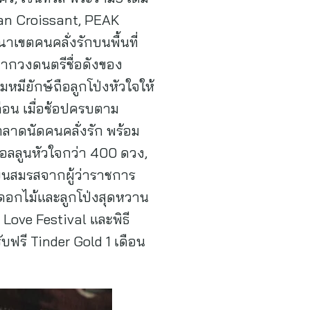
an Croissant, PEAK
ขตคนคลั่งรักบนพื้นที่
จากวงดนตรีชื่อดังของ
หมียักษ์ถือลูกโป่งหัวใจให้
ือน เมื่อช้อปครบตาม
ตลาดนัดคนคลั่งรัก พร้อม
บอลลูนหัวใจกว่า 400 ดวง,
บียนสมรสจากผู้ว่าราชการ
ับดอกไม้และลูกโป่งสุดหวาน
ove Festival และพิธี
ฟรี Tinder Gold 1 เดือน