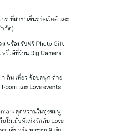
ท ที่สาขาเซ็นทรัลเวิลด์ และ
จำกัด)
วง พร้อมรับฟรี Photo Gift
ปฟรีได้ที่ร้าน Big Camera
า กิน เที่ยว ช้อปสนุก ถ่าย
ve Room และ Love events
dmark สุดหวานในทุ่งชมพู
็บโมเม้นท์แห่งรักกับ Love
คร, เซ็นทรัล พระราม9 เติม