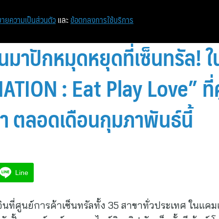
ายความเป็นส่วนตัว
และ
ข้อตกลงการใช้บริการ
วนมาปักหมุดหยุดที่เซ็นทรัล
TION : Eat Play Love” ที่ศ
า ตลอดเดือนกุมภาพันธ์นี้
Line
อินที่ศูนย์การค้าเซ็นทรัลทั้ง 35 สาขาทั่วประเทศ ใน