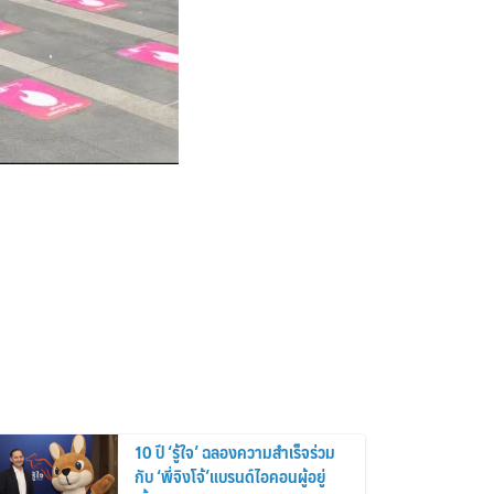
10 ปี ‘รู้ใจ’ ฉลองความสำเร็จร่วม
กับ ‘พี่จิงโจ้’แบรนด์ไอคอนผู้อยู่