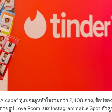
e Arcade” ทุ่งบอลลูนหัวใจรวมกว่า 2,400 ดวง, ช้อปข
้ถ่ายรูป Love Room และ Instagrammable Spot ทั่วศูน