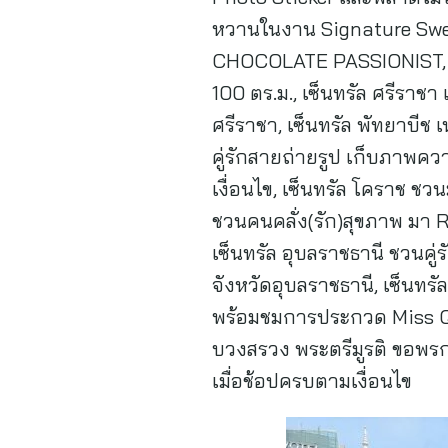
หวานในงาน Signature Swe
CHOCOLATE PASSIONIST, PA
100 ตร.ม., เซ็นทรัล ศรีราช
ศรีราชา, เซ็นทรัล พัทยาบีช 
คู่รักสายถ่ายรูป เก็บภาพค
เงื่อนไข, เซ็นทรัล โคราช ช
ชวนคนคลั่ง(รัก)สุขภาพ มา 
เซ็นทรัล อุบลราชธานี ชวนคู
จังหวัดอุบลราชธานี, เซ็นทรั
พร้อมชมการประกวด Miss Que
บวงสรวง พระตรีมูรติ ขอพรก
เมื่อช้อปครบตามเงื่อนไข