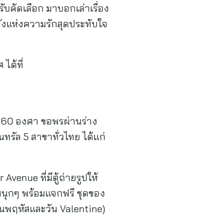
รับคัดเลือก มาบอกเล่าเรื่อง
ลังแห่งความรักสุดประทับใจ
ได้ที่
 360 องศา ขอพรผ่านร่าง
นทรัล 5 สาขาทั่วไทย ได้แก่
Avenue ที่มีตู้ถ่ายรูปให้
สนุกๆ พร้อมแจกฟรี ชุดของ
กวันพฤหัสและวัน Valentine)