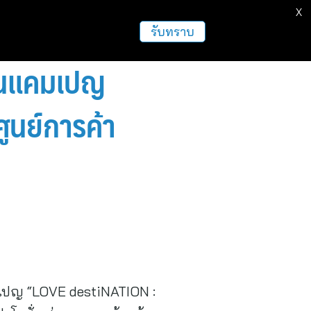
X
รับทราบ
! ในแคมเปญ
ูนย์การค้า
แคมเปญ “LOVE destiNATION :