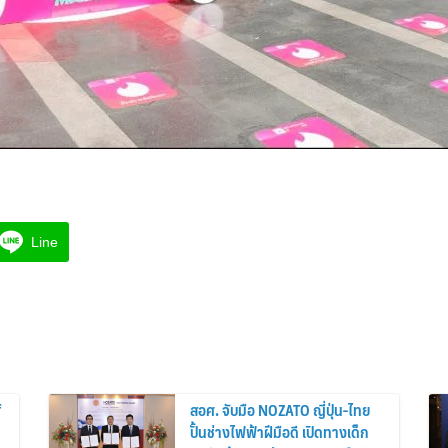
Line
f
สอศ. จับมือ NOZATO ญี่ปุ่น-ไทย
ปั้นช่างไฟฟ้าฝีมือดี เปิดทางเด็ก