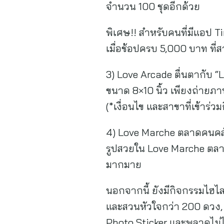
จำนวน 100 ชุดอีกด้วย
พิเศษ!! สำหรับคนที่มีแอป T
เมื่อช้อปครบ 5,000 บาท ที่ส
3) Love Arcade ตื่นตากับ “
ขนาด 8×10 นิ้ว เพียงถ่ายภาพ
(*เงื่อนไข และสาขาที่เข้าร
4) Love Marche ตลาดคนคลั่งร
รูปสวยใน Love Marche ตลาด
มากมาย
นอกจากนี้ ยังมีกิจกรรมไฮไ
และสวนหัวใจกว่า 200 ดวง, เ
Photo Sticker และพลาดไม่ได