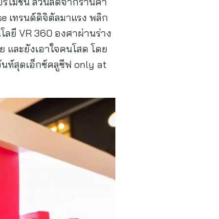
โปรโมชั่น ส่วนลดจากร้านค้า
e เทรนด์ดิจิตัลมาแรง พลิก
โลยี VR 360 องศาผ่านร่าง
วไทย และยังเอาใจคนโสด โดย
ท์สุดเอ็กซ์คลูซีฟ only at