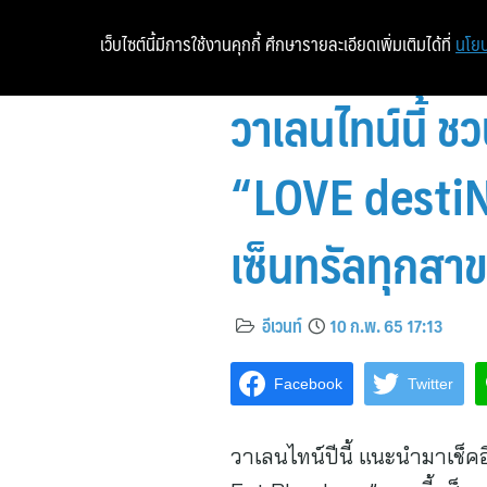
เว็บไซต์นี้มีการใช้งานคุกกี้ ศึกษารายละเอียดเพิ่มเติมได้ที่
นโยบ
วาเลนไทน์นี้ ช
“LOVE destiNA
เซ็นทรัลทุกสาข
อีเวนท์
10 ก.พ. 65 17:13
Facebook
Twitter
วาเลนไทน์ปีนี้ แนะนำมาเช็ค