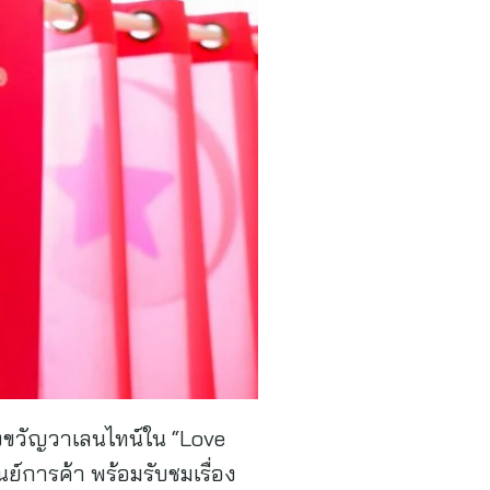
องขวัญวาเลนไทน์ใน “Love
ย์การค้า พร้อมรับชมเรื่อง