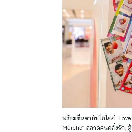
พร้อมตื่นตากับไฮไลต์ “Lov
Marche” ตลาดคนคลั่งรัก, ตู