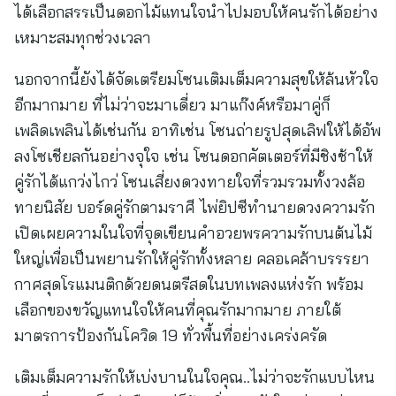
ได้เลือกสรรเป็นดอกไม้แทนใจนำไปมอบให้คนรักได้อย่าง
เหมาะสมทุกช่วงเวลา
นอกจากนี้ยังได้จัดเตรียมโซนเติมเต็มความสุขให้ล้นหัวใจ
อีกมากมาย ที่ไม่ว่าจะมาเดี่ยว มาแก๊งค์หรือมาคู่ก็
เพลิดเพลินได้เช่นกัน อาทิเช่น โซนถ่ายรูปสุดเลิฟให้ได้อัพ
ลงโซเชียลกันอย่างจุใจ เช่น โซนดอกคัตเตอร์ที่มีชิงช้าให้
คู่รักได้แกว่งไกว่ โซนเสี่ยงดวงทายใจที่รวมรวมทั้งวงล้อ
ทายนิสัย บอร์ดคู่รักตามราศี ไพ่ยิปซีทำนายดวงความรัก
เปิดเผยความในใจที่จุดเขียนคำอวยพรความรักบนต้นไม้
ใหญ่เพื่อเป็นพยานรักให้คู่รักทั้งหลาย คลอเคล้าบรรรยา
กาศสุดโรแมนติกด้วยดนตรีสดในบทเพลงแห่งรัก พร้อม
เลือกของขวัญแทนใจให้คนที่คุณรักมากมาย ภายใต้
มาตรการป้องกันโควิด 19 ทั่วพื้นที่อย่างเคร่งครัด
เติมเต็มความรักให้เบ่งบานในใจคุณ..ไม่ว่าจะรักแบบไหน