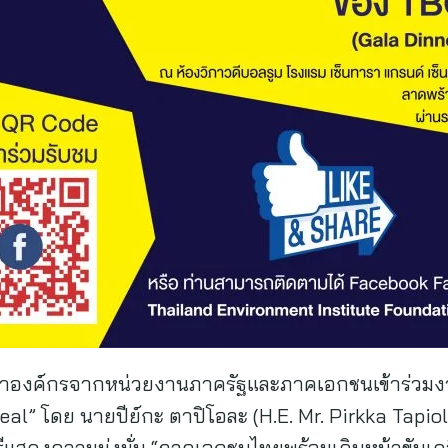
ู้นำองค์กรจากหน่วยงานภาครัฐและภาคเอกชนเข้าร่วม
Deal” โดย นายปีย์กะ ตาปิโอละ (H.E. Mr. Pirkka Tap
ีแสดงความมุ่งมั่น “ภาคเอกชนไทยพร้อมเดินหน้าขับเคลื่