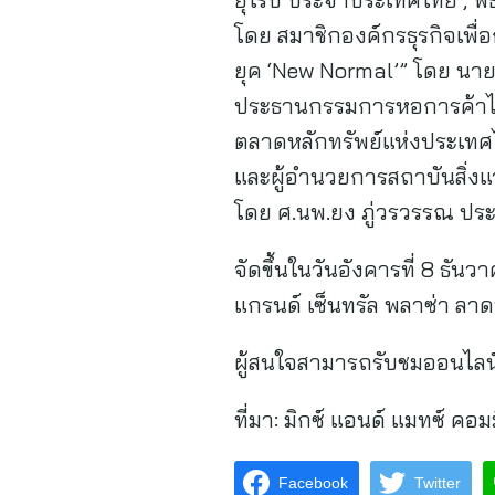
โดย สมาชิกองค์กรธุรกิจเพื่อ
ยุค ‘New Normal’” โดย นาย
ประธานกรรมการหอการค้าไท
ตลาดหลักทรัพย์แห่งประเทศไท
และผู้อำนวยการสถาบันสิ่ง
โดย ศ.นพ.ยง ภู่วรวรรณ ป
จัดขึ้นในวันอังคารที่ 8 ธั
แกรนด์ เซ็นทรัล พลาซ่า ลา
ผู้สนใจสามารถรับชมออนไลน์
ที่มา:
มิกซ์ แอนด์ แมทซ์ คอมมิ
Facebook
Twitter