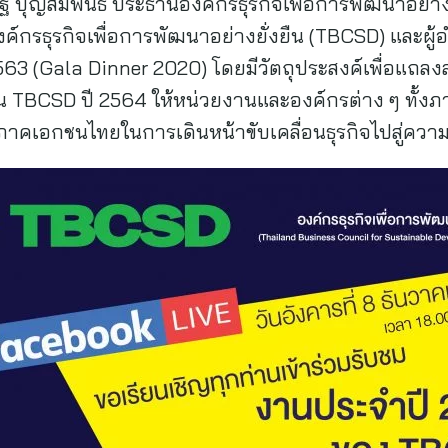
บุญสัมพันธ์ ประธานองค์กรธุรกิจเพื่อการพัฒนาอย่างย
งค์กรธุรกิจเพื่อการพัฒนาอย่างยั่งยืน (TBCSD) และผู
563 (Gala Dinner 2020) โดยมีวัตถุประสงค์เพื่อแถ
น TBCSD ปี 2564 ให้หน่วยงานและองค์กรต่าง ๆ ทั้ง
เอกชนไทยในการเดินหน้าขับเคลื่อนธุรกิจไปสู่ความย