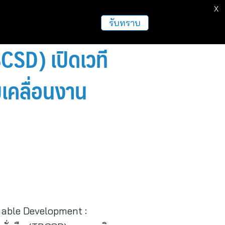
X
ธุรกิจ
ฝากข่าวประชาสัมพันธ์
อื่นๆ
รับทราบ
CSD) เปิดเวที
เคลื่อนงาน
nable Development :