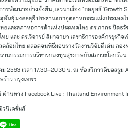
การพัฒนาอย่างยั่งยืน ,เสวนาเรื่อง “กลยุทธ์ ‘Growth S
สุพันธุ์ มงคลสุธี ประธานสภาอุตสาหกรรมแห่งประเทศไ
ยและสภาหอการค้าแห่งประเทศไทย ดร.ภากร ปีตธวัชช
ย และ ดร.วิจารย์ สิมาฉายา เลขาธิการองค์กรธุรกิจเพ
แวดล้อมไทย ตลอดจนพิธีมอบรางวัลงานวิจัยดีเด่น กอง
ระธานกรรมการบริหารกองทุนสุขภาพกับสภาวะโลกร้อน
นวาคม 2563 เวลา 17.30–20.30 น. ณ ห้องวิภาวดีบอลรูม 
ดพร้าว กรุงเทพฯ
 ผ่านทาง Facebook Live : Thailand Environment In
วนิเคชั่นส์
Line