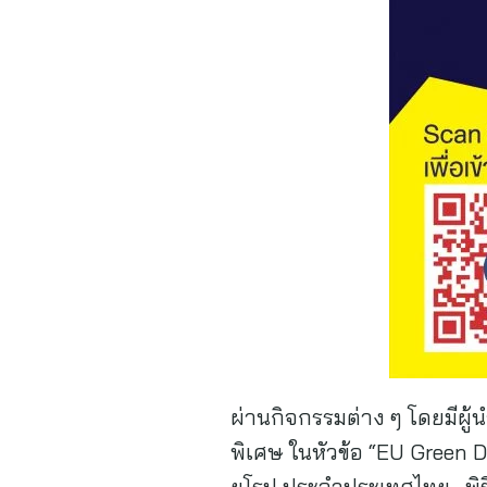
ผ่านกิจกรรมต่าง ๆ โดยมีผ
พิเศษ ในหัวข้อ “EU Green 
ยุโรป ประจำประเทศไทย , พิธ