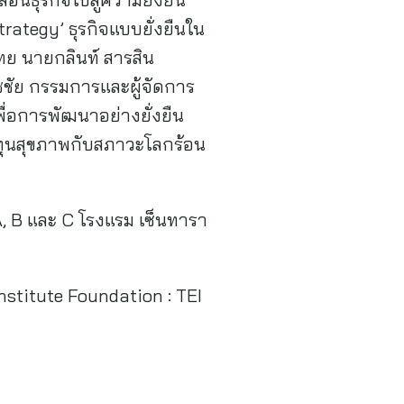
trategy’ ธุรกิจแบบยั่งยืนใน
ทย นายกลินท์ สารสิน
ัย กรรมการและผู้จัดการ
ื่อการพัฒนาอย่างยั่งยืน
ทุนสุขภาพกับสภาวะโลกร้อน
A, B และ C โรงแรม เซ็นทารา
stitute Foundation : TEI