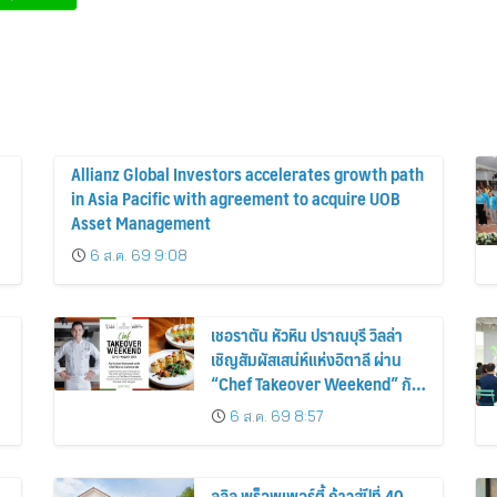
Allianz Global Investors accelerates growth path
in Asia Pacific with agreement to acquire UOB
Asset Management
6 ส.ค. 69 9:08
เชอราตัน หัวหิน ปราณบุรี วิลล่า
เชิญสัมผัสเสน่ห์แห่งอิตาลี ผ่าน
“Chef Takeover Weekend” กับ
เชฟมาร์โค คัมมาราตา
6 ส.ค. 69 8:57
ลลิล พร็อพเพอร์ตี้ ก้าวสู่ปีที่ 40