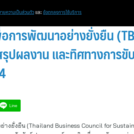
หน้าแรก
ท่องเที่ยว
ไอที
เศรษฐกิจ/การเงิน
ายความเป็นส่วนตัว
และ
ข้อตกลงการใช้บริการ
ื่อการพัฒนาอย่างยั่งยืน (TB
สรุปผลงาน และทิศทางการขับ
4
Line
อย่างยั่งยืน (Thailand Business Council for Sustai