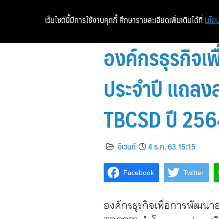
เว็บไซต์นี้มีการใช้งานคุกกี้ ศึกษารายละเอียดเพิ่มเติมได้ที่
นโยบ
องค์กรธุรกิจเพ
ประจำปี แถลง
TBCSD ปี 256
อีเวนท์
4 ธ.ค. 63 15:15
Facebook
Twitter
องค์กรธุรกิจเพื่อการพัฒนา