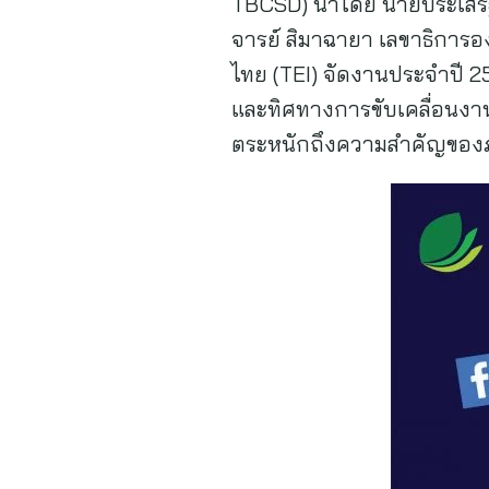
TBCSD) นำโดย นายประเสริฐ 
จารย์ สิมาฉายา เลขาธิการอ
ไทย (TEI) จัดงานประจำปี 2
และทิศทางการขับเคลื่อนงา
ตระหนักถึงความสำคัญของภาค