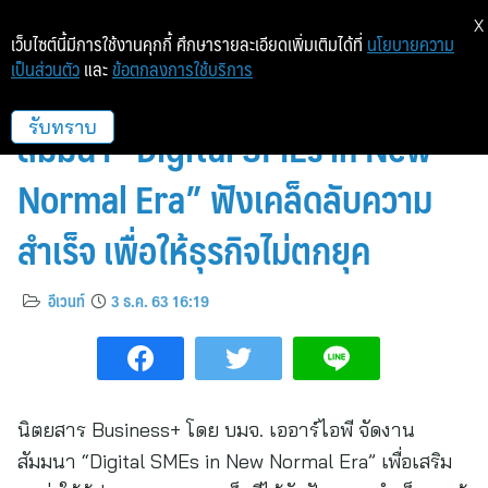
X
เว็บไซต์นี้มีการใช้งานคุกกี้ ศึกษารายละเอียดเพิ่มเติมได้ที่
นโยบายความ
เป็นส่วนตัว
และ
ข้อตกลงการใช้บริการ
นิตยสาร Business+ จัดงาน
สัมมนา “Digital SMEs in New
รับทราบ
Normal Era” ฟังเคล็ดลับความ
สำเร็จ เพื่อให้ธุรกิจไม่ตกยุค
อีเวนท์
3 ธ.ค. 63 16:19
นิตยสาร Business+ โดย บมจ. เออาร์ไอพี จัดงาน
สัมมนา “Digital SMEs in New Normal Era” เพื่อเสริม