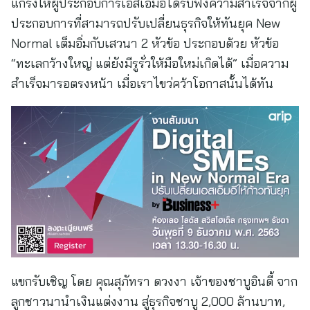
แกร่งให้ผู้ประกอบการเอสเอ็มอีได้รับฟังความสำเร็จจากผู้
ประกอบการที่สามารถปรับเปลี่ยนธุรกิจให้ทันยุค New
Normal เต็มอิ่มกับเสวนา 2 หัวข้อ ประกอบด้วย หัวข้อ
“ทะเลกว้างใหญ่ แต่ยังมีรูรั่วให้มือใหม่เกิดได้” เมื่อความ
สำเร็จมารอตรงหน้า เมื่อเราไขว่คว้าโอกาสนั้นได้ทัน
แขกรับเชิญ โดย คุณสุภัทรา ดวงงา เจ้าของชาบูอินดี้ จาก
ลูกชาวนานำเงินแต่งงาน สู่ธุรกิจชาบู 2,000 ล้านบาท,