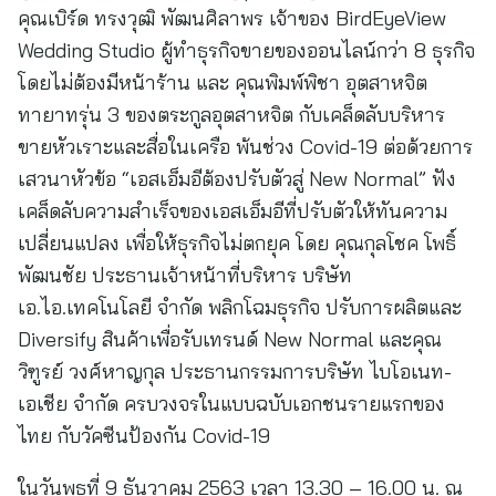
คุณเบิร์ด ทรงวุฒิ พัฒนศิลาพร เจ้าของ BirdEyeView
Wedding Studio ผู้ทำธุรกิจขายของออนไลน์กว่า 8 ธุรกิจ
โดยไม่ต้องมีหน้าร้าน และ คุณพิมพ์พิชา อุตสาหจิต
ทายาทรุ่น 3 ของตระกูลอุตสาหจิต กับเคล็ดลับบริหาร
ขายหัวเราะและสื่อในเครือ พ้นช่วง Covid-19 ต่อด้วยการ
เสวนาหัวข้อ “เอสเอ็มอีต้องปรับตัวสู่ New Normal” ฟัง
เคล็ดลับความสำเร็จของเอสเอ็มอีที่ปรับตัวให้ทันความ
เปลี่ยนแปลง เพื่อให้ธุรกิจไม่ตกยุค โดย คุณกุลโชค โพธิ์
พัฒนชัย ประธานเจ้าหน้าที่บริหาร บริษัท
เอ.ไอ.เทคโนโลยี จำกัด พลิกโฉมธุรกิจ ปรับการผลิตและ
Diversify สินค้าเพื่อรับเทรนด์ New Normal และคุณ
วิฑูรย์ วงศ์หาญกุล ประธานกรรมการบริษัท ไบโอเนท-
เอเชีย จำกัด ครบวงจรในแบบฉบับเอกชนรายแรกของ
ไทย กับวัคซีนป้องกัน Covid-19
ในวันพุธที่ 9 ธันวาคม 2563 เวลา 13.30 – 16.00 น. ณ