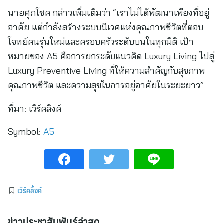
นายศุภโชค กล่าวเพิ่มเติมว่า “เราไม่ได้พัฒนาเพียงที่อยู่
อาศัย แต่กำลังสร้างระบบนิเวศแห่งคุณภาพชีวิตที่ตอบ
โจทย์คนรุ่นใหม่และครอบครัวระดับบนในทุกมิติ เป้า
หมายของ A5 คือการยกระดับแนวคิด Luxury Living ไปสู่
Luxury Preventive Living ที่ให้ความสำคัญกับสุขภาพ
คุณภาพชีวิต และความสุขในการอยู่อาศัยในระยะยาว”
ที่มา:
เวิร์คลิงค์
Symbol:
A5
เวิร์คลิ้งค์
ข่าวประชาสัมพันธ์ล่าสุด