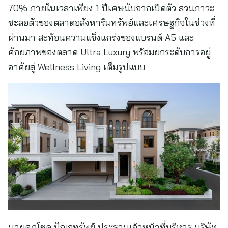
70% ภายในเวลาเพียง 1 ปีเศษนับจากเปิดตัว สวนภาวะ
ชะลอตัวของตลาดอสังหาริมทรัพย์และเศรษฐกิจในช่วงที่
ผ่านมา สะท้อนความแข็งแกร่งของแบรนด์ A5 และ
ศักยภาพของตลาด Ultra Luxury พร้อมยกระดับการอยู่
อาศัยสู่ Wellness Living เต็มรูปแบบ
นายศุภโชค ปัญจทรัพย์ ประธานเจ้าหน้าที่บริหาร บริษัท