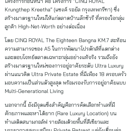
โครงการก่อนหน้า คือ โครงการ “CINQ ROYAL
Krungthep Kreetha” (แซงค์ รอยัล กรุงเทพกรีฑา) ซึ่ง
สร้างมาตรฐานใหม่ให้แก่ตลาดบ้านลักชัวรี ที่ครองใจกลุ่ม
ลูกค้า High-Net-Worth อย่างต่อเนื่อง
โดย CINQ ROYAL The Eighteen Bangna KM.7 สะท้อน
ความสามารถของ A5 ในการพัฒนาโปรดักส์ที่แตกต่าง
และตอบโจทย์ตลาดเฉพาะกลุ่มอย่างแท้จริง รวมถึงยัง
สร้างมาตรฐานใหม่ของการอยู่อาศัยระดับ Ultra Luxury
ผ่านแนวคิด Ultra Private Estate ที่มีเพียง 18 ครอบครัว
มอบความเป็นส่วนตัวสูงสุด พร้อมรองรับการอยู่อาศัยแบบ
Multi-Generational Living
นอกจากนี้ ยังมีจุดแข็งสำคัญคือการคัดเลือกทำเลที่มี
ศักยภาพและหาได้ยาก (Rare Luxury Location) บน
ทำเลติดสนามกอล์ฟ รายล้อมด้วยพื้นที่สีเขียวและ
บรรยากาศสงบเสมือน Private Retreat แต่ยังเชื่อมต่อ