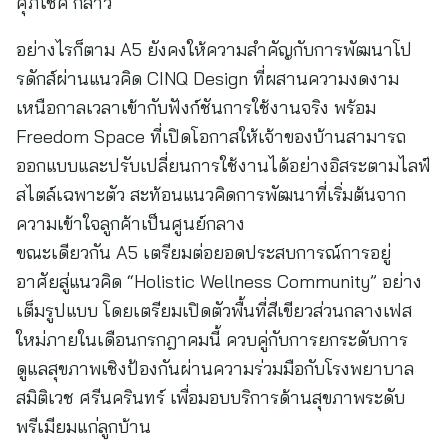
ศุภโชค กล่าว
อย่างไรก็ตาม A5 ยังคงให้ความสำคัญกับการพัฒนาโป
รดักส์ผ่านแนวคิด CINQ Design ที่ผสานความงดงาม
เหนือกาลเวลาเข้ากับฟังก์ชันการใช้งานจริง พร้อม
Freedom Space ที่เปิดโอกาสให้เจ้าของบ้านสามารถ
ออกแบบและปรับเปลี่ยนการใช้งานได้อย่างอิสระตามไลฟ์
สไตล์เฉพาะตัว สะท้อนแนวคิดการพัฒนาที่เริ่มต้นจาก
ความเข้าใจลูกค้าเป็นศูนย์กลาง
ขณะเดียวกัน A5 เตรียมต่อยอดประสบการณ์การอยู่
อาศัยสู่แนวคิด “Holistic Wellness Community” อย่าง
เต็มรูปแบบ โดยเตรียมเปิดตัวพื้นที่สีเขียวส่วนกลางเฟส
ใหม่ภายในเดือนกรกฎาคมนี้ ควบคู่กับการยกระดับการ
ดูแลสุขภาพเชิงป้องกันผ่านความร่วมมือกับโรงพยาบาล
สมิติเวช ศรีนครินทร์ เพื่อมอบบริการด้านสุขภาพระดับ
พรีเมียมแก่ลูกบ้าน