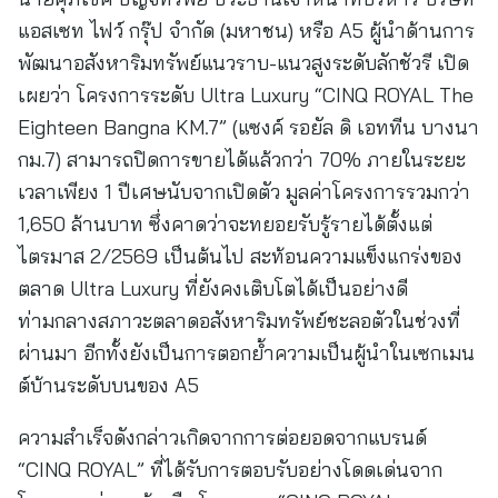
แอสเซท ไฟว์ กรุ๊ป จำกัด (มหาชน) หรือ A5 ผู้นำด้านการ
พัฒนาอสังหาริมทรัพย์แนวราบ-แนวสูงระดับลักชัวรี เปิด
เผยว่า โครงการระดับ Ultra Luxury “CINQ ROYAL The
Eighteen Bangna KM.7” (แซงค์ รอยัล ดิ เอททีน บางนา
กม.7) สามารถปิดการขายได้แล้วกว่า 70% ภายในระยะ
เวลาเพียง 1 ปีเศษนับจากเปิดตัว มูลค่าโครงการรวมกว่า
1,650 ล้านบาท ซึ่งคาดว่าจะทยอยรับรู้รายได้ตั้งแต่
ไตรมาส 2/2569 เป็นต้นไป สะท้อนความแข็งแกร่งของ
ตลาด Ultra Luxury ที่ยังคงเติบโตได้เป็นอย่างดี
ท่ามกลางสภาวะตลาดอสังหาริมทรัพย์ชะลอตัวในช่วงที่
ผ่านมา อีกทั้งยังเป็นการตอกย้ำความเป็นผู้นำในเซกเมน
ต์บ้านระดับบนของ A5
ความสำเร็จดังกล่าวเกิดจากการต่อยอดจากแบรนด์
“CINQ ROYAL” ที่ได้รับการตอบรับอย่างโดดเด่นจาก