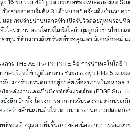
ูง 16 ชั้น รวม 421 ยูนิต มีขนาดห้องให้เลือกตั้งแต่ 
.) เปิดขายราคาเริ่มต้น 3.1 ล้านบาท* พร้อมสิ่งอำนวย
 และ สระว่ายน้ำบนดาดฟ้า เปิดรับวิวดอยสุเทพรอบทิ
ญ่ทั่วโครงการ ตอบโจทย์ไลฟ์สไตล์กลุ่มลูกค้าชาวไทยและช
กลงทุน ที่ต้องการสินทรัพย์ที่ทรงคุณค่า มีเอกลักษ
รงการ THE ASTRA INFINITE คือ การนำเทคโนโลยี “Flo
ศบริสุทธิ์เข้าสู่ตัวอาคาร ช่วยกรองฝุ่น PM2.5 และ
่อาศัย รองรับเทรนด์การอยู่อาศัยเพื่อสุขภาพในอนาค
ดพลังงานและเป็นมิตรต่อสิ่งแวดล้อม (EDGE Standar
างยั่งยืน อีกทั้ง โครงการผ่านการรับรองรายงานประเม
ครงสร้างต้านแผ่นดินไหวตามมาตรฐานความปลอดภัยขั้
พที่จะสร้างมูลค่าเพิ่มขึ้นอย่างต่อเนื่องจากการพัฒน