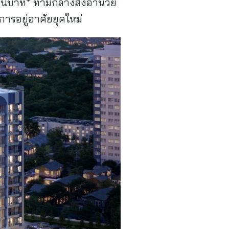
้านบาท* ท่ามกลางสิ่งอำนวย
ารอยู่อาศัยยุคใหม่