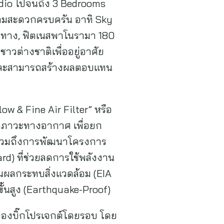
Studio ไปจนถึง 3 Bedrooms
ความสะดวกครบครัน อาทิ Sky
ศทาง, ฟิตเนสพาโนรามา 180
าวต่างชาติเพื่ออยู่อาศัย
ณ์ และสามารถสร้างผลตอบแทน
w & Fine Air Filter” หรือ
มลภาวะทางอากาศ เพื่อยก
ต รวมถึงการพัฒนาโครงการ
d) ที่ช่วยลดการใช้พลังงาน
ินผลกระทบสิ่งแวดล้อม (EIA
นสูง (Earthquake-Proof)
าของบิ๊กโปรเจกต์โดยรอบ โดย