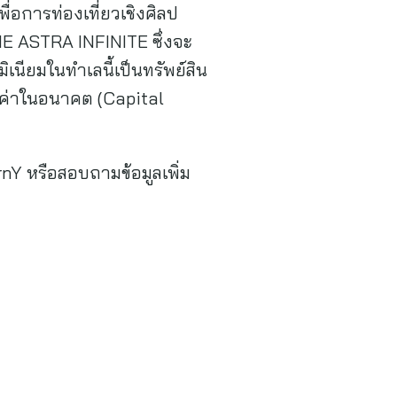
อการท่องเที่ยวเชิงศิลป
THE ASTRA INFINITE ซึ่งจะ
เนียมในทำเลนี้เป็นทรัพย์สิน
ูลค่าในอนาคต (Capital
rnY หรือสอบถามข้อมูลเพิ่ม