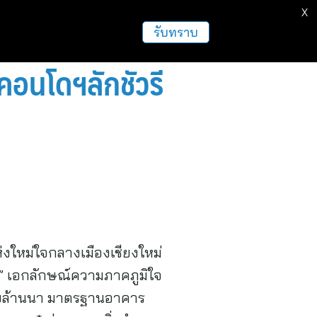
X
ธุรกิจ
ฝากข่าวประชาสัมพันธ์
อื่นๆ
รับทราบ
อนโดฯลักชัวรี
งใหม่ใจกลางเมืองเชียงใหม่
s” เอกลักษณ์ความภาคภูมิใจ
อายล้านนา มาตรฐานอาคาร