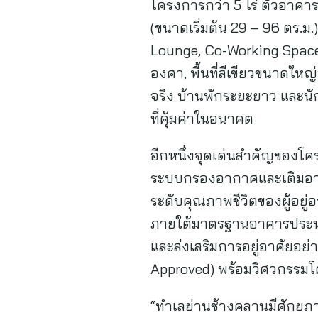
โครงการกว่า 5 ไร่ ตัวอาคารส
(ขนาดเริ่มต้น 29 – 96 ตร.ม
Lounge, Co-Working Space
องศา, พื้นที่สีเขียวขนาดให
จริง บ้านพักระยะยาว และนั
ที่คุ้มค่าในอนาคต
อีกหนึ่งจุดเด่นสำคัญของโค
ระบบกรองอากาศและเติมอากา
ระดับคุณภาพชีวิตของผู้อยู
ภายใต้มาตรฐานอาคารประหยั
และส่งเสริมการอยู่อาศัยอย่
Approved) พร้อมวิศวกรรมโ
“ทำเลย่านช้างคลานมีศักยภา