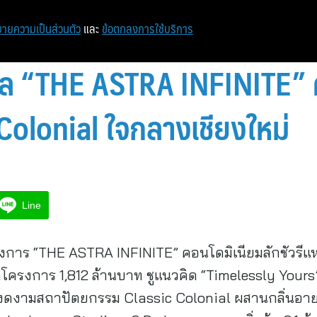
หน้าแรก
ท่องเที่ยว
ไอที
เศรษฐกิจ/การเงิน
ายความเป็นส่วนตัว
และ
ข้อตกลงการใช้บริการ
ซล “THE ASTRA INFINITE” ค
 Colonial ใจกลางเชียงใหม่
Line
งการ “THE ASTRA INFINITE” คอนโดมิเนียมลักชัวรีแห่
โครงการ 1,812 ล้านบาท ชูแนวคิด “Timelessly Your
ดความงดงามสถาปัตยกรรม Classic Colonial ผสานกลิ่น