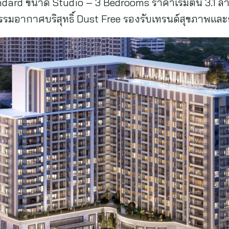
ard ขนาด Studio – 3 Bedrooms ราคาเริ่มต้น 3.1 ล
อากาศบริสุทธิ์ Dust Free รองรับเทรนด์สุขภาพและก