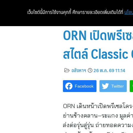
เว็บไซต์นี้มีการใช้งานคุกกี้ ศึกษารายละเอียดเพิ่มเติมได้ที่
นโยบ
ORN เปิดพรีเ
สไตล์ Classic
อสังหาฯ
26 พ.ค. 69 11:14
Facebook
Twitter
ORN เดินหน้าเปิดพรีเซลโคร
ย่านช้างคลาน–ระแกง มูลค่า
ส่งต่อรุ่นสู่รุ่น ถ่ายทอ