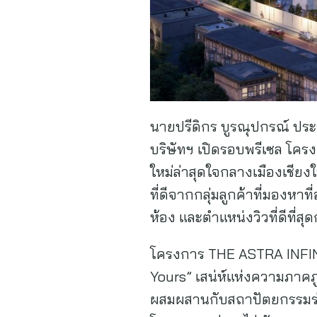
นายปรีดิกร บูรณุปกรณ์ ประธา
บริษัทฯ เปิดรอบพรีเซล โครง
ใหม่ล่าสุดใจกลางเมืองเชีย
ที่ดีจากกลุ่มลูกค้าที่มองหาท
ห้อง และตำแหน่งวิวที่ดีที่ส
โครงการ THE ASTRA INFINI
Yours” เสน่ห์แห่งความภาคภู
ผสมผสานกับสถาปัตยกรรมร่ว