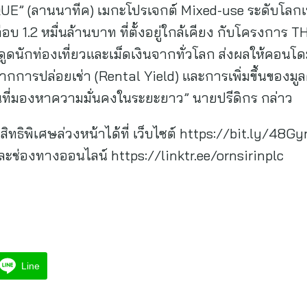
 (ลานนาทีค) เมกะโปรเจกต์ Mixed-use ระดับโลกเพื่
อบ 1.2 หมื่นล้านบาท ที่ตั้งอยู่ใกล้เคียง กับโครงการ 
ูดนักท่องเที่ยวและเม็ดเงินจากทั่วโลก ส่งผลให้คอนโดมิ
กการปล่อยเช่า (Rental Yield) และการเพิ่มขึ้นของม
นที่มองหาความมั่นคงในระยะยาว” นายปรีดิกร กล่าว
ทธิพิเศษล่วงหน้าได้ที่ เว็บไซต์ https://bit.ly/48Gy
ละช่องทางออนไลน์ https://linktr.ee/ornsirinplc
Line