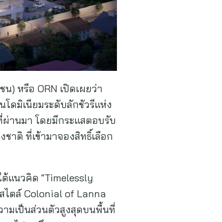
าชน) หรือ ORN เปิดเผยว่า
โดมิเนียมระดับลักชัวรีแห่ง
ที่ผ่านมา โดยมีกระแสตอบรับ
ชาติ ที่เข้ามาจองสิทธิ์เลือก
ต้แนวคิด “Timelessly
มสไตล์ Colonial of Lanna
ป็นส่วนตัวสูงสุดบนพื้นที่