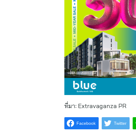
ที่มา:
Extravaganza PR
Facebook
Twitter