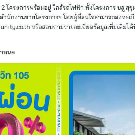
2 โครงการพร้อมอยู่ ใกล้รถไฟฟ้า ทั้งโครงการ บลู สุข
ี้ ณ สำนักงานขายโครงการฯ โดยผู้ที่สนใจสามารถลงทะเบีย
unity.co.th หรือสอบถามรายละเอียดข้อมูลเพิ่มเติมได
ทกำหนด