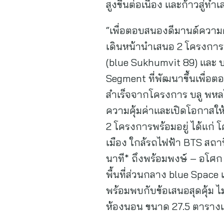
สูงขึ้นต่อเนื่อง และก้าวสู่
“เพื่อตอบสนองดีมานด์ความต้
เดินหน้านำเสนอ 2 โครงการคอ
(blue Sukhumvit 89) และ บล
Segment ที่พัฒนาขึ้นเพื่อ
สำเร็จจากโครงการ บลู พหลโ
ความคุ้มค่าและเปิดโอกาสให้
2 โครงการพร้อมอยู่ ได้แก่ โ
เมือง ใกล้รถไฟฟ้า BTS สถาน
นาที* ถึงพร้อมพงษ์ – อโศก 
พื้นที่ส่วนกลาง blue Space 
พร้อมพบกับข้อเสนอสุดคุ้ม ไม่
ห้องนอน ขนาด 27.5 ตารางเ