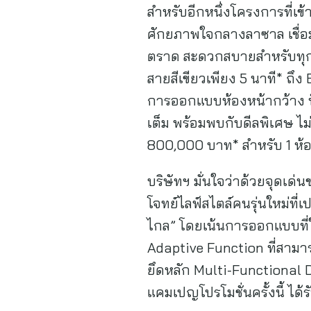
สำหรับอีกหนึ่งโครงการที่เข้
ศักยภาพใจกลางลาซาล เชื่อ
ตราด สะดวกสบายสำหรับทุกก
สายสีเขียวเพียง 5 นาที* ถึ
การออกแบบห้องหน้ากว้าง ฟัง
เต็ม พร้อมพบกับดีลพิเศษ ไม
800,000 บาท* สำหรับ 1 ห้อ
บริษัทฯ มั่นใจว่าด้วยจุดเด่
โจทย์ไลฟ์สไตล์คนรุ่นใหม่ที
ไกล” โดยเน้นการออกแบบที่ใ
Adaptive Function ที่สามา
ยึดหลัก Multi-Functional D
แคมเปญโปรโมชั่นครั้งนี้ ได