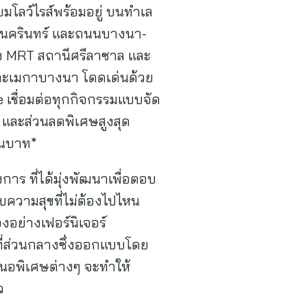
ียมโลว์ไรส์พร้อมอยู่ บนทำเล
รีนครินทร์ และถนนบางนา-
ึง MRT สถานีศรีลาซาล และ
 และเมกาบางนา โดดเด่นด้วย
 เชื่อมต่อทุกกิจกรรมแบบจัด
* และส่วนลดพิเศษสูงสุด
านบาท*
การ ที่ได้มุ่งพัฒนาเพื่อตอบ
บความสุขที่ไม่ต้องไปไหน
อย่างเฟอร์นิเจอร์
ที่ส่วนกลางซึ่งออกแบบโดย
เสนอพิเศษต่างๆ จะทำให้
ว