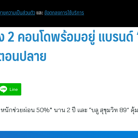
หน้าแรก
ท่องเที่ยว
ไอที
เศรษฐกิจ/การเงิน
ายความเป็นส่วนตัว
และ
ข้อตกลงการใช้บริการ
 ส่ง 2 คอนโดพร้อมอยู่ แบรนด์
ิทตอนปลาย
Line
จัดหนักช่วยผ่อน 50%* นาน 2 ปี และ “บลู สุขุมวิท 89” ค