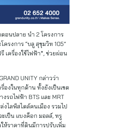
ุมวิทตอนปลาย นำ 2 โครงการ
ะโครงการ “บลู สุขุมวิท 105”
 เครื่องใช้ไฟฟ้า*, ช่วยผ่อน
อ GRAND UNITY กล่าวว่า
่องในทุกด้าน ทั้งยังเป็นเขต
อย่างรถไฟฟ้า BTS และ MRT
ล่งไลฟ์สไตล์คนเมือง รวมไป
ะเป็น แบงค็อก มอลล์, ทรู
ห้ราคาที่ดินมีการปรับเพิ่ม