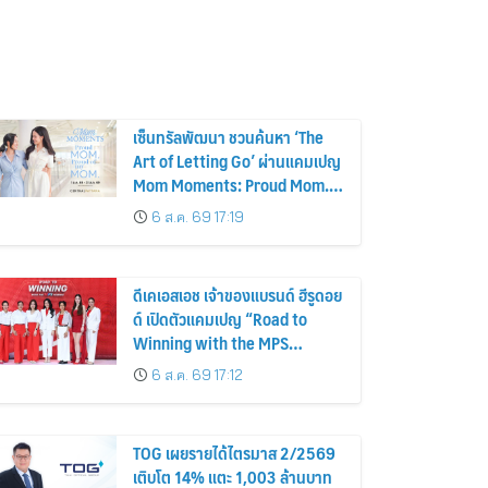
เซ็นทรัลพัฒนา ชวนค้นหา ‘The
Art of Letting Go’ ผ่านแคมเปญ
Mom Moments: Proud Mom.
Proud of My Mom.
6 ส.ค. 69 17:19
ดีเคเอสเอช เจ้าของแบรนด์ ฮีรูดอย
ด์ เปิดตัวแคมเปญ “Road to
Winning with the MPS
Science”
6 ส.ค. 69 17:12
TOG เผยรายได้ไตรมาส 2/2569
เติบโต 14% แตะ 1,003 ล้านบาท