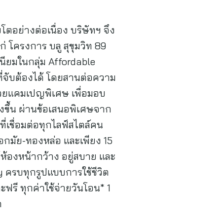
อย่างต่อเนื่อง บริษัทฯ จึง
่ โครงการ บลู สุขุมวิท 89
เนียมในกลุ่ม Affordable
ี่จับต้องได้ โดยสานต่อความ
ด้วยแคมเปญพิเศษ เพื่อมอบ
่งขึ้น ผ่านข้อเสนอพิเศษจาก
ี่เชื่อมต่อทุกไลฟ์สไตล์คน
เอกมัย-ทองหล่อ และเพียง 15
ห้องหน้ากว้าง อยู่สบาย และ
ay ครบทุกรูปแบบการใช้ชีวิต
ละฟรี ทุกค่าใช้จ่ายวันโอน* 1
ด