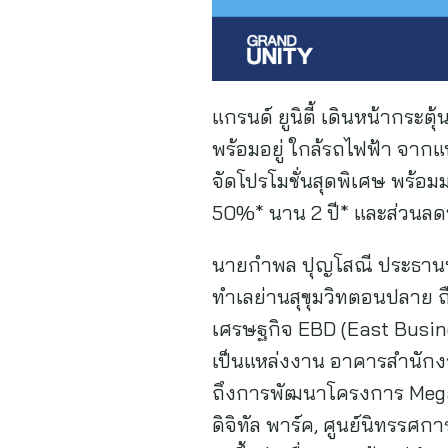
แกรนด์ ยูนิตี้ เดินหน้ากระ
พร้อมอยู่ ใกล้รถไฟฟ้า จากแบ
จัดโปรโมชั่นสุดพิเศษ พร้อมม
50%* นาน 2 ปี* และส่วนลด
นายกำพล ปุญโสณี ประธานบริ
ทำเลย่านสุขุมวิทตอนปลาย ถื
เศรษฐกิจ EBD (East Busine
เป็นแหล่งงาน อาคารสำนักงา
ถึงการพัฒนาโครงการ Mega P
ดิจิทัล พาร์ค, ศูนย์นิทรรศ