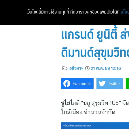
เว็บไซต์นี้มีการใช้งานคุกกี้ ศึกษารายละเอียดเพิ่มเติมได้ที่
นโยบ
แกรนด์ ยูนิตี้
ดีมานด์สุขุมว
อสังหาฯ
21 พ.ค. 69 12:16
Facebook
Twitter
ชูไฮไลต์ “บลู สุขุมวิท 105” 
ใกล้เมือง จำนวนจำกัด