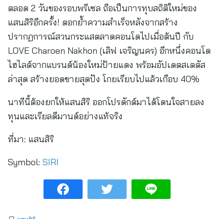
ตลอด 2 วันของรอบพรีเซล ถือเป็นการทุบสถิติใหม่ของ
แสนสิริอีกครั้ง! ตอกย้ำความสำเร็จหลังจากสร้าง
ปรากฏการณ์สวนกระแสตลาดคอนโดไปเมื่อต้นปี กับ
LOVE Charoen Nakhon (เลิฟ เจริญนคร) อีกหนึ่งคอนโด
ไฮไลต์จากแบรนด์น้องใหม่ป้ายแดง พร้อมอัปเดตสเตตัส
ล่าสุด สร้างยอดขายสุดปัง โกยเรียบไปแล้วเกือบ 40%
นาทีนี้ต้องยกให้แสนสิริ ออกโปรดักต์มาได้โดนใจสายลง
ทุนและเรียลดีมานด์อย่างแท้จริง
ที่มา:
แสนสิริ
Symbol:
SIRI