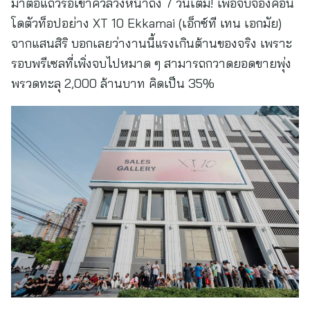
มาต่อแถวรอเข้าคิวล่วงหน้าถึง 7 วันเต็ม! เพื่อจับจองคอน
โดตัวท็อปอย่าง XT 10 Ekkamai (เอ็กซ์ที เทน เอกมัย)
จากแสนสิริ บอกเลยว่างานนี้แรงเกินต้านของจริง เพราะ
รอบพรีเซลที่เพิ่งจบไปหมาด ๆ สามารถกวาดยอดขายพุ่ง
พรวดทะลุ 2,000 ล้านบาท คิดเป็น 35%