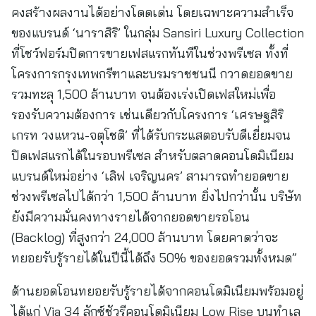
คงสร้างผลงานได้อย่างโดดเด่น โดยเฉพาะความสำเร็จ
ของแบรนด์ ‘นาราสิริ’ ในกลุ่ม Sansiri Luxury Collection
ที่โชว์ฟอร์มปิดการขายเฟสแรกทันทีในช่วงพรีเซล ทั้งที่
โครงการกรุงเทพกรีฑาและบรมราชชนนี กวาดยอดขาย
รวมทะลุ 1,500 ล้านบาท จนต้องเร่งเปิดเฟสใหม่เพื่อ
รองรับความต้องการ เช่นเดียวกับโครงการ ‘เศรษฐสิริ
เกรท วงแหวน-จตุโชติ’ ที่ได้รับกระแสตอบรับดีเยี่ยมจน
ปิดเฟสแรกได้ในรอบพรีเซล สำหรับตลาดคอนโดมิเนียม
แบรนด์ใหม่อย่าง ‘เลิฟ เจริญนคร’ สามารถทำยอดขาย
ช่วงพรีเซลไปได้กว่า 1,500 ล้านบาท ยิ่งไปกว่านั้น บริษัท
ยังมีความมั่นคงทางรายได้จากยอดขายรอโอน
(Backlog) ที่สูงกว่า 24,000 ล้านบาท โดยคาดว่าจะ
ทยอยรับรู้รายได้ในปีนี้ได้ถึง 50% ของยอดรวมทั้งหมด”
ด้านยอดโอนทยอยรับรู้รายได้จากคอนโดมิเนียมพร้อมอยู่
ได้แก่ Via 34 ลักซ์ชัวรีคอนโดมิเนียม Low Rise บนทำเล