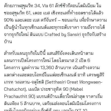
ศักยภาพสุขุมวิท 34, Via 61 ลักซ์ชัวรีคอนโดมิเนียม ใน
ซอยสุขุมวิท 61, เดอะ เบส เชิงทะเลที่ทำยอดขายได้แล้ว
90% และเดอะ เบส ศรีจันทร์ – ขอนแก่น เพื่อรักษาความ
เป็นผู้นำในทุกเซ็กเมนต์และทุกระดับราคา รวมถึงรายได้
จากธุรกิจใหม่ ต้นแบบ Crafted by Sansiri ธุรกิจรับสร้าง
บ้าน
สำหรับแผนธุรกิจในปีนี้ แสนสิริยังคงเดินหน้าตาม
แผนการเปิดโครงการใหม่ โดยไตรมาส 2 เปิด 6
โครงการ มูลค่ารวม 13,360 ล้านบาท เน้นสร้างความ
แตกต่างและตอบโจทย์ในแต่ละเซ็กเมนต์ อาทิ เศรษฐสิริ
เกรท วงแหวน-จตุโชติ (Setthasiri Great Wongwaen-
Chatuchot), เมเบิล ประชาอุทิศ 90 (Mabel
Prachauthit 90) แบรนด์บ้านเดี่ยวใหม่ล่าสุด ราคาเริ่ม
ต้นเพียง 5 ล้านบาท, เตรียมส่งคอนโดมิเนียมโครงการ
ระดับไอคอนิกอย่างเอ็กซ์ที เทน เอกมัย (XT 10