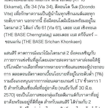
Ekkamai), เวีย 34 (Via 34), ดีคอนโด วีเต (Dcondo
Vite) เพื่อรักษาความเป็นผู้นำในทุกเซ็กเมนต์และทุก
ระดับราคา นอกจากนี้ ยังมีคอนโดมิเนียมพร้อมอยู่ใน
ไตรมาส 2 ได้แก่ เวีย 61 (Via 61), เดอะ เบส เชิงทะเล
(THE BASE Cherngtalay) และเดอะ เบส ศรีจันทร์ –
ขอนแก่น (THE BASE Srichan Khonkaen)
แสนสิริ คาดการณ์แนวโน้มไตรมาส 2 ยังคงเผชิญกับ
ภาวะการแข่งขันที่สูงโดยเฉพาะสงครามราคาส่งผลให้ผู้
บริโภคมีทางเลือกที่หลากหลายจากข้อเสนอของผู้ประกอบ
การ ตลอดจนอัตราดอกเบี้ยนโยบายที่อยู่ในระดับต่ำ (1%)
รวมถึงแรงหนุนจากการผ่อนคลายเกณฑ์ LTV ชั่วคราว 1
ปี สำหรับสินเชื่อเพื่อที่อยู่อาศัย (จนถึงวันที่ 30 มิ.ย.
2570) จะเป็นโอกาสของกลุ่มเรียลดีมานด์กับราคาที่อยู่
อาศัยพร้อมอยู่ที่ดีที่สุด สำหรับแสนสิริ ได้ร่วมกับ 2