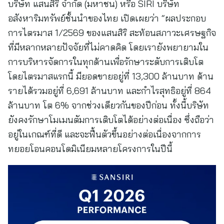
บริษัท แสนสิริ จำกัด (มหาชน) หรือ SIRI บริษัท
อสังหาริมทรัพย์ชั้นนำของไทย เปิดเผยว่า “ผลประกอบ
การไตรมาส 1/2569 ของแสนสิริ สะท้อนสภาวะเศรษฐกิจ
ที่มีหลากหลายปัจจัยที่ไม่คาดคิด โดยเรายังพยายามใน
การบริหารจัดการในทุกด้านเพื่อรักษาระดับการเติบโต
โดยไตรมาสแรกนี้ มียอดขายอยู่ที่ 13,300 ล้านบาท ด้าน
รายได้รวมอยู่ที่ 6,691 ล้านบาท และกำไรสุทธิอยู่ที่ 864
ล้านบาท โต 6% จากช่วงเดียวกันของปีก่อน ทั้งนี้บริษัท
ยังคงรักษาโมเมนตัมการเติบโตได้อย่างต่อเนื่อง ซึ่งถือว่า
อยู่ในเกณฑ์ที่ดี และจะฟื้นตัวขึ้นอย่างต่อเนื่องจากการ
ทยอยโอนคอนโดมิเนียมหลายโครงการในปีนี้