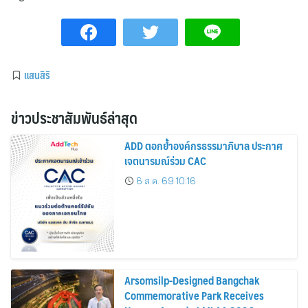
แสนสิริ
ข่าวประชาสัมพันธ์ล่าสุด
ADD ตอกย้ำองค์กรธรรมาภิบาล ประกาศ
เจตนารมณ์ร่วม CAC
6 ส.ค. 69 10:16
Arsomsilp-Designed Bangchak
Commemorative Park Receives