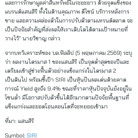
และการรักษามูลค่าสินทรัพย์ในระยะยาว ด้วยจุดแข็งของ
แบรนด์แสนสิริ ทั้งในด้านคุณภาพ ดีไซน์ บริการหลังการ
ขาย และความคล่องตัวในการปรับตัวตามเทรนด์ตลาด จะ
เป็นปัจจัยสำคัญที่ส่งผลให้เราเติบโตได้ตามเป้าหมายที่
วางไว้” นายวิชาญ กล่าว
จากบทวิเคราะห์ของ บล.ฟิลลิป (5 พฤษภาคม 2569) ระบุ
ว่า ผลงานไตรมาส 1 ของแสนสิริ เป็นจุดต่ำสุดของปีและ
เตรียมเข้าสู่ช่วงฟื้นตัวอย่างแข็งแกร่งในไตรมาส 2
เป็นต้นไป พร้อมชี้เป้า SIRI เป็นหุ้นปันผลเด่นด้วยคาด
การณ์ Yield สูงถึง 9.4% ขณะที่ราคาหุ้นปัจจุบันยังอยู่ใน
โซนต่ำ มีโอกาสปรับตัวขึ้นได้อีกมากตามปัจจัยพื้นฐานที่
แข็งแกร่งและยอดโอนคอนโดที่จะทยอยเข้ามา
ที่มา:
แสนสิริ
Symbol:
SIRI