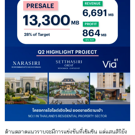
ด้านตลาดแนวราบจะมีการแข่งขันที่เข้มข้น แต่แสนสิริยัง