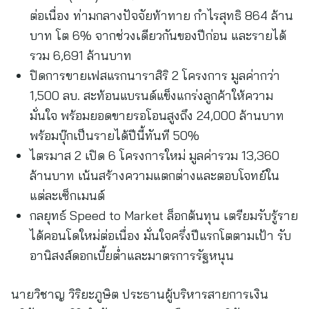
ต่อเนื่อง ท่ามกลางปัจจัยท้าทาย กำไรสุทธิ 864 ล้าน
บาท โต 6% จากช่วงเดียวกันของปีก่อน และรายได้
รวม 6,691 ล้านบาท
ปิดการขายเฟสแรกนาราสิริ 2 โครงการ มูลค่ากว่า
1,500 ลบ. สะท้อนแบรนด์แข็งแกร่งลูกค้าให้ความ
มั่นใจ พร้อมยอดขายรอโอนสูงถึง 24,000 ล้านบาท
พร้อมบุ๊กเป็นรายได้ปีนี้ทันที 50%
ไตรมาส 2 เปิด 6 โครงการใหม่ มูลค่ารวม 13,360
ล้านบาท เน้นสร้างความแตกต่างและตอบโจทย์ใน
แต่ละเซ็กเมนต์
กลยุทธ์ Speed to Market ล็อกต้นทุน เตรียมรับรู้ราย
ได้คอนโดใหม่ต่อเนื่อง มั่นใจครึ่งปีแรกโตตามเป้า รับ
อานิสงส์ดอกเบี้ยต่ำและมาตรการรัฐหนุน
นายวิชาญ วิริยะภูษิต ประธานผู้บริหารสายการเงิน