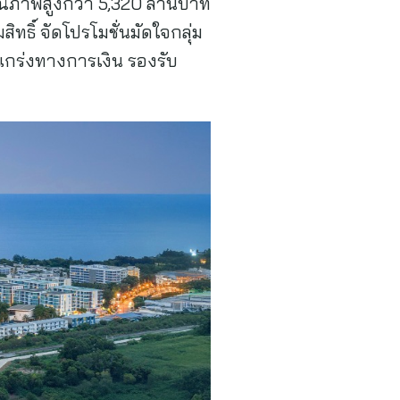
ุณภาพสูงกว่า 5,320 ล้านบาท
ทธิ์ จัดโปรโมชั่นมัดใจกลุ่ม
งแกร่งทางการเงิน รองรับ