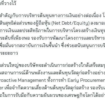
ี่วางไว้
มสำคัญกับการบริหารต้นทุนทางการเงินอย่างต่อเนื่อง 
สุทธิต่อส่วนของผู้ถือหุ้น (Net Debt/Equity) ลงมาอยู่ท
ทางการเงินและประสิทธิภาพในการบริหารโครงสร้างเงินท
ะดับที่เพียงพอ รองรับการพัฒนาโครงการและบริหาร
ื่อมั่นจากสถาบันการเงินชั้นนำ ซึ่งช่วยสนับสนุนการบ
นระยะยาว
ารส่วนใหญ่ของบริษัทจะดำเนินการก่อสร้างใกล้เสร็จส
ามสถานการณ์ด้านพลังงานและต้นทุนวัสดุก่อสร้างอย่างใ
roactive Management ทั้งการทำ Early Procuremen
 เพื่อจำกัดความเสี่ยงด้านต้นทุนวัสดุก่อสร้าง รอง
ถในการรับมือกับความผันผวนของเศรษฐกิจโลกได้อย่า