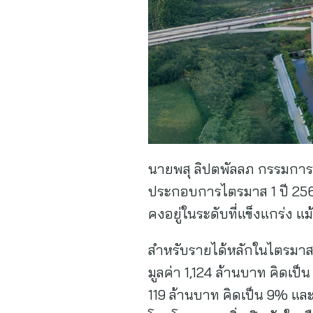
นายพสุ ลิปตพัลลภ กรรมการบ
ประกอบการไตรมาส 1 ปี 256
คงอยู่ในระดับที่แข็งแกร่ง
สำหรับรายได้หลักในไตรมาส 
มูลค่า 1,124 ล้านบาท คิดเ
119 ล้านบาท คิดเป็น 9% แล