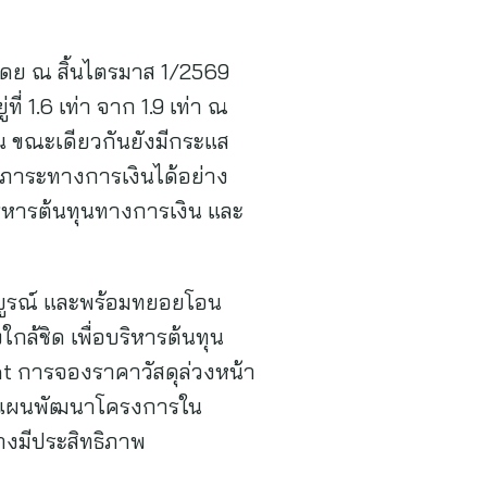
โดย ณ สิ้นไตรมาส 1/2569
ี่ 1.6 เท่า จาก 1.9 เท่า ณ
ุน ขณะเดียวกันยังมีกระแส
ภาระทางการเงินได้อย่าง
ริหารต้นทุนทางการเงิน และ
มบูรณ์ และพร้อมทยอยโอน
กล้ชิด เพื่อบริหารต้นทุน
t การจองราคาวัสดุล่วงหน้า
รับแผนพัฒนาโครงการใน
งมีประสิทธิภาพ