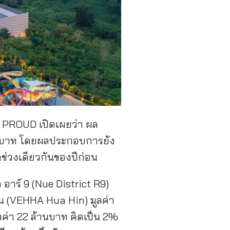
อ PROUD เปิดเผยว่า ผล
้านบาท โดยผลประกอบการยัง
ช่วงเดียวกันของปีก่อน
าร์ 9 (Nue District R9)
ิน (VEHHA Hua Hin) มูลค่า
ค่า 22 ล้านบาท คิดเป็น 2%