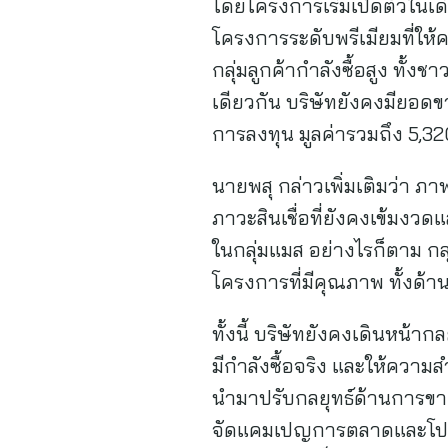
โดยโครงการเริ่มเปิดตัวในเ
โครงการระดับพรีเมียมที่ให้
กลุ่มลูกค้ากำลังซื้อสูง ทั
เดียวกัน บริษัทยังคงมียอดขา
การลงทุน มูลค่ารวมถึง 5,32
นายพสุ กล่าวเพิ่มเติมว่า 
ภาวะสินเชื่อที่ยังคงเข้มงวดแล
ในกลุ่มแมส อย่างไรก็ตาม ก
โครงการที่มีคุณภาพ ทั้งด้
ทั้งนี้ บริษัทยังคงเดินหน้า
มีกำลังซื้อจริง และให้ควา
นำมาปรับกลยุทธ์ด้านการขา
จัดแคมเปญการตลาดและโปรโมช