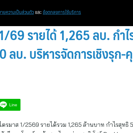
หน้าแรก
ท่องเที่ยว
ไอที
เศรษฐกิจ/การเงิน
ายความเป็นส่วนตัว
และ
ข้อตกลงการใช้บริการ
69 รายได้ 1,265 ลบ. กำไร 
 ลบ. บริหารจัดการเชิงรุก-คุ
Line
มาส 1/2569 รายได้รวม 1,265 ล้านบาท กำไรสุทธิ 