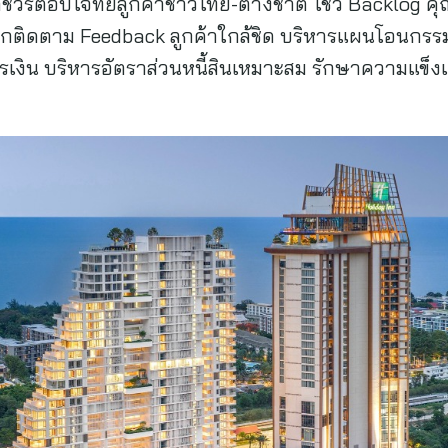
วรีตอบโจทย์ลูกค้าชาวไทย-ต่างชาติ โชว์ Backlog ค
รุกติดตาม Feedback ลูกค้าใกล้ชิด บริหารแผนโอนกรรมสิ
ารเงิน บริหารอัตราส่วนหนี้สินเหมาะสม รักษาความแข็