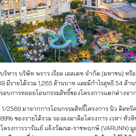
ริหาร บริษัท พราว เรียล เอสเตท จำกัด (มหาชน) หรื
9 มีรายได้รวม 1,265 ล้านบาท และมีกำไรสุทธิ 54 ล
 แม้รอบการทยอยโอนกรรมสิทธิ์ของโครงการแตกต่างจาก
1/2569 มาจากการโอนกรรมสิทธิ์โครงการ นิว ดิสทริค อ
ป็น 89% ของรายได้รวม รองลงมาคือโครงการ เวหา หัวห
ะโครงการวารัณย์ แจ้งวัฒนะ-ราชพฤกษ์ (VARUNN) มูล