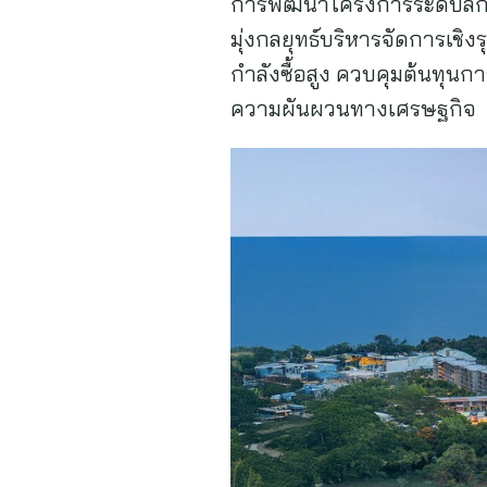
การพัฒนาโครงการระดับลักชั
มุ่งกลยุทธ์บริหารจัดการเชิง
กำลังซื้อสูง ควบคุมต้นทุนก
ความผันผวนทางเศรษฐกิจ