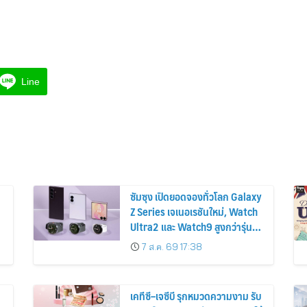
Line
ซัมซุง เปิดยอดจองทั่วโลก Galaxy
Z Series เจเนอเรชันใหม่, Watch
Ultra2 และ Watch9 สูงกว่ารุ่น
ก่อนหน้ากว่า 30%
7 ส.ค. 69 17:38
เคทีซี–เจซีบี รุกหมวดความงาม รับ