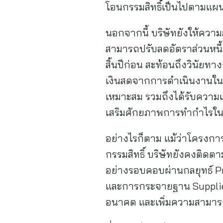
โอนกรรมสิทธิ์เป็นไปตามแผนท
นอกจากนี้ บริษัทยังให้ควา
สามารถปรับลดอัตราส่วนหนี้สิน
สิ้นปีก่อน สะท้อนถึงวินัย
เงินสดจากการดำเนินงานในร
เหมาะสม รวมถึงได้รับความเช
เสริมศักยภาพการทำกำไรใ
อย่างไรก็ตาม แม้ว่าโครงก
กรรมสิทธิ์ บริษัทยังคงติดต
อย่างรอบคอบผ่านกลยุทธ์ P
และการกระจายฐาน Supplier
อนาคต และเพิ่มความสามาร