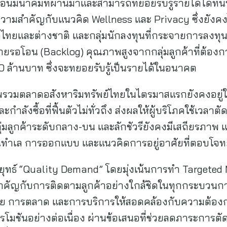
ดือนมีนาคมที่ผ่านมาและสามารถทยอยรับรู้รายได้ได้ทั
ความสำคัญกับแนวคิด Wellness และ Privacy ซึ่งยังคง
้งชาวไทยและต่างชาติ และกลุ่มนักลงทุนที่กระจายการลงทุ
ยรอโอน (Backlog) คุณภาพสูงจากกลุ่มลูกค้าที่ต้องการท
0 ล้านบาท ซึ่งจะทยอยรับรู้เป็นรายได้ในอนาคต
ภาพรวมตลาดอสังหาริมทรัพย์ไทยในไตรมาสแรกยังคงอยู่
ะกำลังซื้อที่ฟื้นตัวไม่ทั่วถึง ส่งผลให้ผู้บริโภคใช้เวลา
ลุ่มลูกค้าระดับกลาง-บน และลักชัวรียังคงมีเสถียรภาพ
านทำเล การออกแบบ และแนวคิดการอยู่อาศัยที่ตอบโจท
กลยุทธ์ “Quality Demand” โดยมุ่งเน้นการทำ Targeted M
มสำคัญกับการติดตามลูกค้าอย่างใกล้ชิดในทุกกระบวนการ
ย การตลาด และการบริการให้สอดคล้องกับความต้องกา
ันอย่างต่อเนื่อง ผ่านข้อเสนอที่ช่วยลดภาระการตัดส