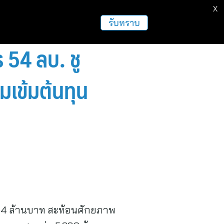
X
ธุรกิจ
ฝากข่าวประชาสัมพันธ์
อื่นๆ
รับทราบ
54 ลบ. ชู
มเข้มต้นทุน
54 ล้านบาท สะท้อนศักยภาพ