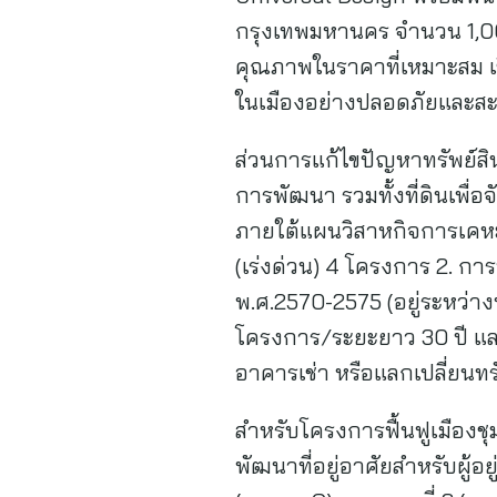
กรุงเทพมหานคร จำนวน 1,000 ห
คุณภาพในราคาที่เหมาะสม เช
ในเมืองอย่างปลอดภัย
ส่วนการแก้ไขปัญหาทรัพย์สิ
การพัฒนา รวมทั้งที่ดินเพื
ภายใต้แผนวิสาหกิจการเคหะแห
(เร่งด่วน) 4 โครงการ 2. ก
พ.ศ.2570-2575 (อยู่ระหว่างป
โครงการ/ระยะยาว 30 ปี และ
อาคารเช่า หรือแลกเปลี่ยนทร
สำหรับโครงการฟื้นฟูเมืองช
พัฒนาที่อยู่อาศัยสำหรับผู้อ