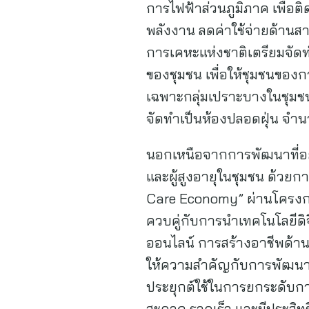
การไฟฟ้าส่วนภูมิภาค เพื่อต
พลังงาน ลดค่าใช้จ่ายด้าน
การเคหะแห่งชาติเตรียมจัด
ของชุมชน เพื่อให้ชุมชนของก
เฉพาะกลุ่มเปราะบางในชุมชน ใ
จัดทำเป็นห้องปลอดฝุ่น
นอกเหนือจากการพัฒนาที่อยู
และผู้สูงอายุในชุมชน ด้วยก
Care Economy” ผ่านโครงก
ควบคู่กับการนำเทคโนโลยีดิ
ออนไลน์ การสร้างอาชีพด้านบ
ให้ความสำคัญกับการพัฒนา
ประยุกต์ใช้ในการยกระดับการ
สะดวก รวดเร็ว และมีประสิทธ