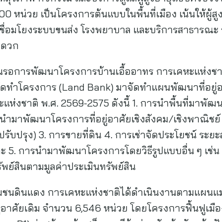
น่วย เป็นโครงการต้นแบบในพื้นที่เมือง เน้นให้ผู้สูงอา
ื่อมโยงระบบขนส่ง โรงพยาบาล และบริการสาธารณะ รองร
และสะดวก
นรอการพัฒนาโครงการบ้านเอื้ออาทร การเคหะแห่งชาติ 
่อจัดทำโครงการ (Land Bank) มาจัดทำแผนพัฒนาที่อยู
่งชาติ พ.ศ. 2569-2575 ดังนี้ 1. การนำพื้นที่มาพัฒน
ารนำมาพัฒนาโครงการที่อยู่อาศัยเชิงสังคม/เชิงพาณิชย
รับปรุง) 3. การขายที่ดิน 4. การเช่าจัดประโยชน์ ระยะ
 5. การนำมาพัฒนาโครงการโดยวิธีรูปแบบอื่น ๆ เช่น ใ
ัพย์สินตามมูลค่าประเมินทรัพย์สิน
ุมชนดินแดง การเคหะแห่งชาติได้ดำเนินงานตามแผนแม่บท
ยู่อาศัยเดิม จำนวน 6,546 หน่วย โดยโครงการฟื้นฟูเมือ