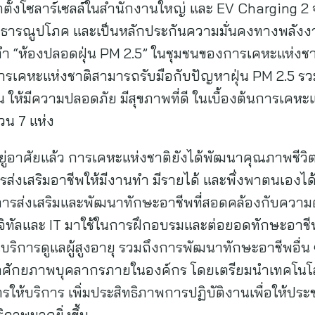
ิดตั้งโซลาร์เซลล์ในสำนักงานใหญ่ และ EV Charging 2 จ
สาธารณูปโภค และเป็นหลักประกันความมั่นคงทางพลังงา
ทำ “ห้องปลอดฝุ่น PM 2.5” ในชุมชนของการเคหะแห่ง
ารเคหะแห่งชาติสามารถรับมือกับปัญหาฝุ่น PM 2.5 รวมถ
ห้มีความปลอดภัย มีสุขภาพที่ดี ในเบื้องต้นการเคหะแห่
 จำนวน 7 แห่ง
่อาศัยแล้ว การเคหะแห่งชาติยังได้พัฒนาคุณภาพชีวิตผ
ารส่งเสริมอาชีพให้มีงานทำ มีรายได้ และพึ่งพาตนเองได
ารส่งเสริมและพัฒนาทักษะอาชีพที่สอดคล้องกับคว
จิทัลและ IT มาใช้ในการฝึกอบรมและต่อยอดทักษะอาชีพ
ริการดูแลผู้สูงอายุ รวมถึงการพัฒนาทักษะอาชีพอื่น ๆ
ศักยภาพบุคลากรภายในองค์กร โดยเตรียมนำเทคโนโลย
ให้บริการ เพิ่มประสิทธิภาพการปฏิบัติงานเพื่อให้ประ
ิภาพมากยิ่งขึ้น