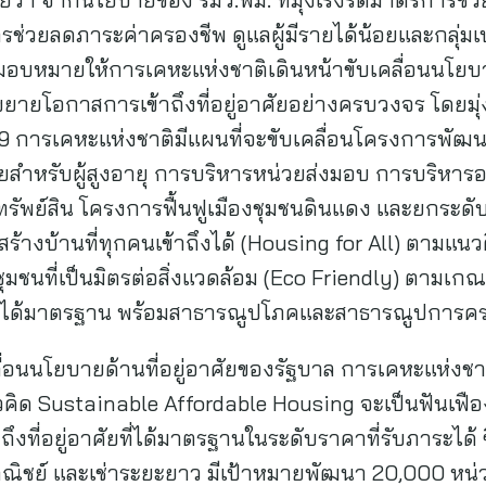
ช่วยลดภาระค่าครองชีพ ดูแลผู้มีรายได้น้อยและกลุ่ม
บหมายให้การเคหะแห่งชาติเดินหน้าขับเคลื่อนนโยบายที
ายโอกาสการเข้าถึงที่อยู่อาศัยอย่างครบวงจร โดยมุ
69 การเคหะแห่งชาติมีแผนที่จะขับเคลื่อนโครงการพัฒนาท
ศัยสำหรับผู้สูงอายุ การบริหารหน่วยส่งมอบ การบริหา
รัพย์สิน โครงการฟื้นฟูเมืองชุมชนดินแดง และยกระดับชุ
สร้างบ้านที่ทุกคนเข้าถึงได้ (Housing for All) ตามแ
นที่เป็นมิตรต่อสิ่งแวดล้อม (Eco Friendly) ตามเกณ
ศัยที่ได้มาตรฐาน พร้อมสาธารณูปโภคและสาธารณูปการค
่อนนโยบายด้านที่อยู่อาศัยของรัฐบาล การเคหะแห่งชา
คิด Sustainable Affordable Housing จะเป็นฟันเฟือ
ถึงที่อยู่อาศัยที่ได้มาตรฐานในระดับราคาที่รับภาระได
ณิชย์ และเช่าระยะยาว มีเป้าหมายพัฒนา 20,000 หน่วย