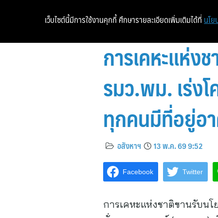
เว็บไซต์นี้มีการใช้งานคุกกี้ ศึกษารายละเอียดเพิ่มเติมได้ที่
นโยบ
การเคหะแห่งช
รมว.พม. เร่งโ
ทุกคนมีที่อยู
อสังหาฯ
13 พ.ค. 69 9:52
Facebook
Twitter
การเคหะแห่งชาติขานรับนโ