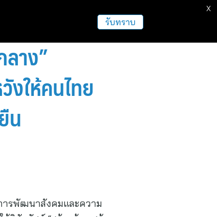
X
ธุรกิจ
ฝากข่าวประชาสัมพันธ์
อื่นๆ
รับทราบ
มกลาง”
หวังให้คนไทย
ยั่งยืน
งการพัฒนาสังคมและความ