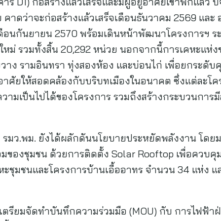
ร D1) ก่อสร้างแล้วเสร็จและมีผู้อยู่อาศัยเข้าพักแล้ว ปั
 คาดว่าจะก่อสร้างแล้วเสร็จเดือนธันวาคม 2569 และ
เดือนกันยายน 2570 พร้อมเดินหน้าพัฒนาโครงการฯ ระย
าศัยใหม่ รวมทั้งสิ้น 20,292 หน่วย นอกจากนี้การเคหะแห่
้วยขวาง รามอินทรา ทุ่งสองห้อง และบ่อนไก่ เพื่อยกระ
ยู่อาศัยให้สอดคล้องกับบริบทเมืองในอนาคต ซึ่งแต่ละ
วามเป็นไปได้ของโครงการ รวมถึงสร้างกระบวนการมี
ว่า รมว.พม. ยังได้ผลักดันนโยบายประหยัดพลังงาน โ
อมของชุมชน ด้วยการติดตั้ง Solar Rooftop เพื่อควบค
ะชุมชนและโครงการบ้านเอื้ออาทร จำนวน 34 แห่ง และจ
เตรียมจัดทำบันทึกความร่วมมือ (MOU) กับ การไฟฟ้า