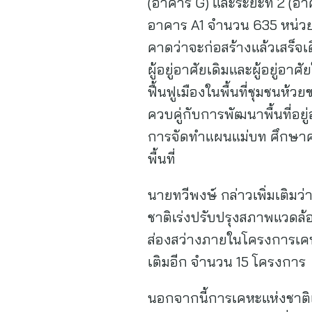
(อาคาร G) และระยะที่ 2 (อาคา
อาคาร A1 จำนวน 635 หน่วย
คาดว่าจะก่อสร้างแล้วเสร็จ
ผู้อยู่อาศัยเดิมและผู้อยู่อ
ฟื้นฟูเมืองในพื้นที่ชุมชนห
ควบคู่กับการพัฒนาพื้นที่อ
การจัดทำแผนแม่บท ศึกษาค
พื้นที่
นายทวีพงษ์ กล่าวเพิ่มเติม
ชาติเร่งปรับปรุงสภาพแวดล้
ส่องสว่างภายในโครงการเคห
เติมอีก จำนวน 15 โครงการ
นอกจากนี้การเคหะแห่งชาติ