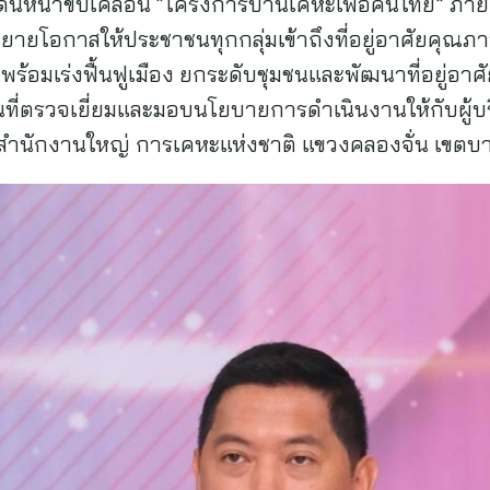
ดินหน้าขับเคลื่อน “โครงการบ้านเคหะเพื่อคนไทย” ภายใต
มุ่งขยายโอกาสให้ประชาชนทุกกลุ่มเข้าถึงที่อยู่อาศัยคุณ
ร้อมเร่งฟื้นฟูเมือง ยกระดับชุมชนและพัฒนาที่อยู่อาศัย
ื้นที่ตรวจเยี่ยมและมอบนโยบายการดำเนินงานให้กับผู้บ
 สำนักงานใหญ่ การเคหะแห่งชาติ แขวงคลองจั่น เขตบา