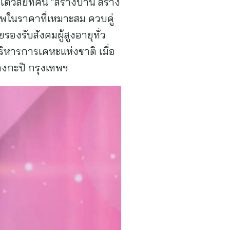
้วิสัยทัศน์ “สร้างบ้าน สร้าง
ภาพในราคาที่เหมาะสม ควบคู่
รองรับสังคมผู้สูงอายุทั่ว
ริหารการเคหะแห่งชาติ เมื่อ
งกะปิ กรุงเทพฯ