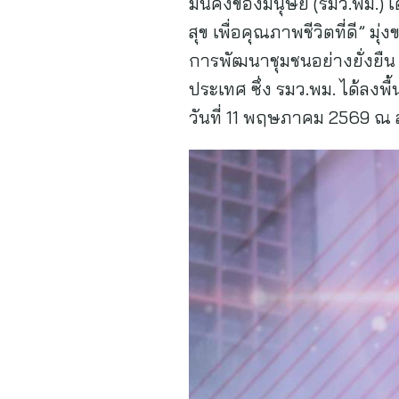
มั่นคงของมนุษย์ (รมว.พม.) เ
สุข เพื่อคุณภาพชีวิตที่ดี” 
การพัฒนาชุมชนอย่างยั่งยืน พ
ประเทศ ซึ่ง รมว.พม. ได้ลงพ
วันที่ 11 พฤษภาคม 2569 ณ