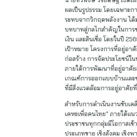
ผลเป็นรูปธรรม โดยเฉพาะการ
ระทบจากวิกฤตพลังงาน ได้มอ
บทบาทสู่กลไกสำคัญในการขย
เงิน และสินเชื่อ โดยในปี 25
เป้าหมาย โครงการที่อยู่อา
ก่อสร้าง การจัดประโยชน์ในท
ภายใต้การพัฒนาที่อยู่อาศัย
เกณฑ์การออกแบบบ้านและชุมช
ที่มีสิ่งแวดล้อมการอยู่อา
สำหรับการดำเนินงานขับเคลื
เคหะเพื่อคนไทย” ภายใต้แนว
ประชาชนทุกกลุ่มมีโอกาสเข้า
ประเภทขาย เชิงสังคม เชิงพา