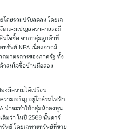
าขายโดยรวมปรับลดลง โดยเฉ
ได้จัดแคมเปญลดราคาและมี
นใจซื้อ จากกลุ่มลูกค้าที่
ทรัพย์ NPA เนื่องจากมี
จากมาตรการของภาครัฐ ทั้ง
ค้าสนใจซื้อบ้านมือสอง
อสองมีความได้เปรียบ
่งความเจริญ อยู่ใกล้รถไฟฟ้า
 น่าจะทำให้กลุ่มนักลงทุน
ติมว่า ในปี 2569 นั้นดาร์
ัพย์ โดยเฉพาะทรัพย์ที่ขาย