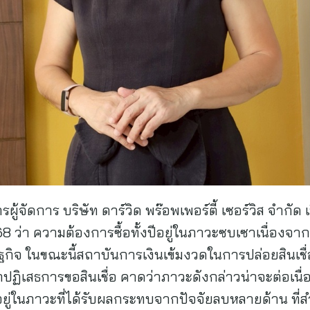
ารผู้จัดการ บริษัท ดาร์วิด พร๊อพเพอร์ตี้ เซอร์วิส จำ
68 ว่า ความต้องการซื้อทั้งปีอยู่ในภาวะซบเซาเนื่องจาก
 ในขณะนี้สถาบันการเงินเข้มงวดในการปล่อยสินเชื่อมา
ฏิเสธการขอสินเชื่อ คาดว่าภาวะดังกล่าวน่าจะต่อเนื่อ
่ในภาวะที่ได้รับผลกระทบจากปัจจัยลบหลายด้าน ที่สำ