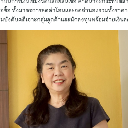
ถาบันการเงินเข้มงวดปล่อยสินเชื่อ คาดน่าจะกระทบตลาด
ใจซื้อ ทั้งมาตรการลดค่าโอนและจดจำนองรวมทั้งราคา
มบังคับคดีเจาะกลุ่มลูกค้าและนักลงทุนพร้อมจ่ายเงินส