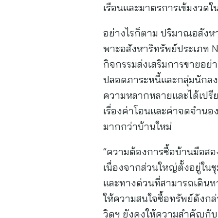
เรือนและมาตรการเข้มงวดในก
อย่างไรก็ตาม ปริมาณอสังหา
พาะอสังหาริทรัพย์ประเภท N
กิจกรรมส่งเสริมการขายอย่างต
ปลอดภาระหนี้และกลุ่มนักลง
ความหลากหลายและได้เปรียบด
เรื่องค่าโอนและค่าจดจำนองจ
มากกว่าบ้านใหม่
“ความต้องการซื้อบ้านมือสอง
เนื่องจากส่วนใหญ่ตั้งอยู่ใน
และทางด่วนที่สามารถเดินทา
ให้ความสนใจซื้อทรัพย์ดังกล่
วิดฯ ยังคงให้ความสำคัญกับ