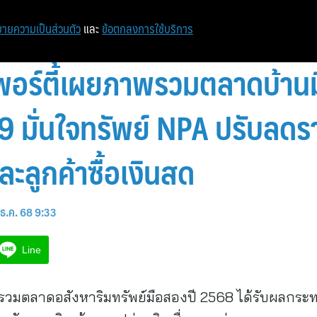
ายความเป็นส่วนตัว
และ
ข้อตกลงการใช้บริการ
เพอร์ตี้เผยภาพรวมตลาดบ้าน
 69 มั่นใจทรัพย์ NPA ปรับลดร
ละลูกค้าซื้อเงินสด
ธ.ค. 68 9:33
Line
าพรวมตลาดอสังหาริมทรัพย์มือสองปี 2568 ได้รับผลก