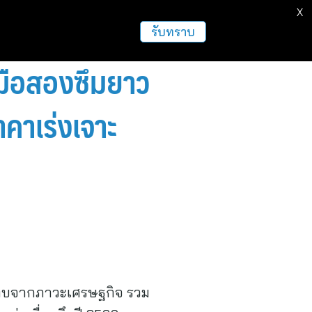
X
รับทราบ
มือสองซึมยาว
าคาเร่งเจาะ
ระทบจากภาวะเศรษฐกิจ รวม