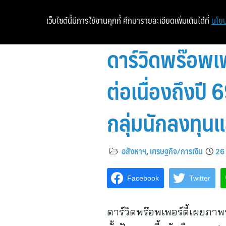
เว็บไซต์นี้มีการใช้งานคุกกี้ ศึกษารายละเอียดเพิ่มเติมได้ที่
นโยบ
ดาร์วิดพร๊อพ
ต่อเนื่องถึงปี
กลุ่มนักลงทุนแ
อสังหาฯ
,
เศรษฐกิจ/การเงิน
26 
Facebook
Twitter
ดาร์วิดพร๊อพเพอร์ตี้เผยภ