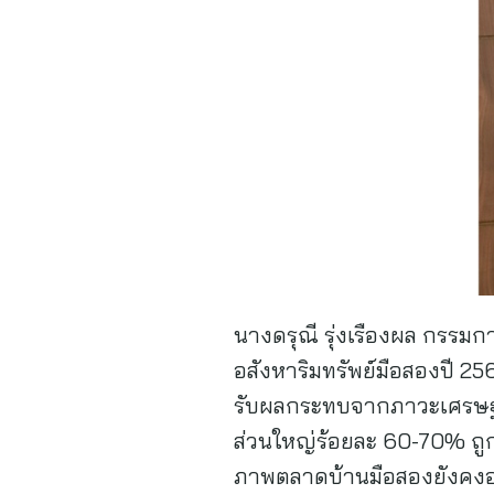
นางดรุณี รุ่งเรืองผล กรรมก
อสังหาริมทรัพย์มือสองปี 25
รับผลกระทบจากภาวะเศรษฐกิจ
ส่วนใหญ่ร้อยละ 60-70% ถูกป
ภาพตลาดบ้านมือสองยังคงอยู