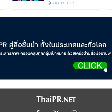
ชั่วโมง”
6 ส.ค. 69 10:27