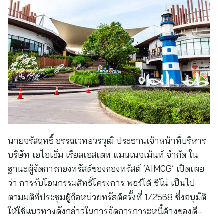
นายจรัสฤทธิ์ อรรถเวทยวรวุฒิ ประธานเจ้าหน้าที่บริหาร
บริษัท เอไอเอ็ม เรียลเอสเตท แมนเนจเม้นท์ จำกัด ใน
ฐานะผู้จัดการกองทรัสต์ของกองทรัสต์ ‘AIMCG’ เปิดเผย
ว่า การรับโอนกรรมสิทธิ์โครงการ พอร์โต้ ชิโน่ เป็นไป
ตามมติที่ประชุมผู้ถือหน่วยทรัสต์ครั้งที่ 1/2568 ซึ่งอนุมัติ
ให้ใช้แนวทางดังกล่าวในการจัดการภาระหนี้ค้างของดี–