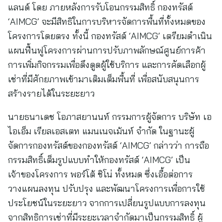
แลนด์ โดย ภายหลังการรับโอนกรรมสิทธิ์ กองทรัสต์
‘AIMCG’ จะมีสิทธิในการบริหารจัดการพื้นที่ทั้งหมดของ
โครงการโดยตรง ทั้งนี้ กองทรัสต์ ‘AIMCG’ เตรียมดำเนิน
แผนฟื้นฟูโครงการผ่านการปรับภาพลักษณ์ศูนย์การค้า
การเพิ่มกิจกรรมเพื่อดึงดูดผู้ใช้บริการ และการคัดเลือกผู้
เช่าที่มีศักยภาพเข้ามาเติมเต็มพื้นที่ เพื่อสนับสนุนการ
สร้างรายได้ในระยะยาว
นายธนาเดช โอภาสยานนท์ กรรมการผู้จัดการ บริษัท เอ
ไอเอ็ม เรียลเอสเตท แมนเนจเม้นท์ จำกัด ในฐานะผู้
จัดการกองทรัสต์ของกองทรัสต์ ‘AIMCG’ กล่าวว่า การถือ
กรรมสิทธิ์เต็มรูปแบบทำให้กองทรัสต์ ‘AIMCG’ เป็น
เจ้าของโครงการ พอร์โต้ ชิโน่ ทั้งหมด ซึ่งเอื้อต่อการ
วางแผนลงทุน ปรับปรุง และพัฒนาโครงการเพื่อการใช้
ประโยชน์ในระยะยาว จากการเปลี่ยนรูปแบบการลงทุน
จากสิทธิการเช่าที่มีระยะเวลาจำกัดมาเป็นกรรมสิทธิ์ ผู้