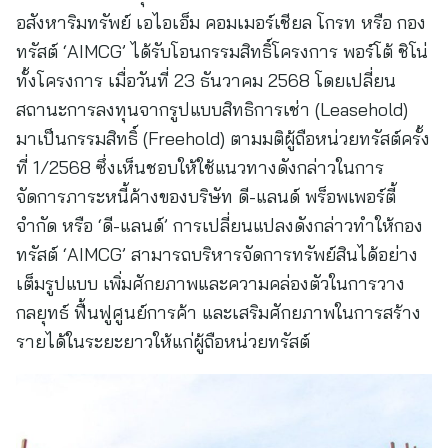
อสังหาริมทรัพย์ เอไอเอ็ม คอมเมอร์เชียล โกรท หรือ กอง
ทรัสต์ ‘AIMCG’ ได้รับโอนกรรมสิทธิ์โครงการ พอร์โต้ ชิโน่
ทั้งโครงการ เมื่อวันที่ 23 ธันวาคม 2568 โดยเปลี่ยน
สถานะการลงทุนจากรูปแบบสิทธิการเช่า (Leasehold)
มาเป็นกรรมสิทธิ์ (Freehold) ตามมติผู้ถือหน่วยทรัสต์ครั้ง
ที่ 1/2568 ซึ่งเห็นชอบให้ใช้แนวทางดังกล่าวในการ
จัดการภาระหนี้ค้างของบริษัท ดี-แลนด์ พร็อพเพอร์ตี้
จำกัด หรือ ‘ดี-แลนด์’ การเปลี่ยนแปลงดังกล่าวทำให้กอง
ทรัสต์ ‘AIMCG’ สามารถบริหารจัดการทรัพย์สินได้อย่าง
เต็มรูปแบบ เพิ่มศักยภาพและความคล่องตัวในการวาง
กลยุทธ์ ฟื้นฟูศูนย์การค้า และเสริมศักยภาพในการสร้าง
รายได้ในระยะยาวให้แก่ผู้ถือหน่วยทรัสต์