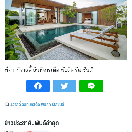
ที่มา:
วิวาลดี้ อินทิเกรเต็ด พับลิค รีเลชั่นส์
วิวาลดี้ อินทิเกรเต็ด พับลิค รีเลชั่นส์
ข่าวประชาสัมพันธ์ล่าสุด