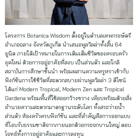
โครงการ Botanica Wisdom ตั้งอยู่ในตำบลเทพกระษัตรี
อำเภอถลาง จังหวัดภูเก็ต นำเสนอพูลวิลล่าทั้งสิ้น 64
ยูนิต ภายใต้เป้าหมายในการเติมเต็มชีวิตของครอบครัว
ยุคใหม่ ด้วยการอยู่อาศัยที่สงบ เป็นส่วนตัว และใกล้
สถาบันการศึกษาชั้นนำ พร้อมผสานความหรูหราเข้ากับ
ฟังก์ชันการใช้ชีวิตที่สะดวกสบายผ่านพูลวิลล่า 3 ดีไซน์
ได้แก่ Modern Tropical, Modern Zen และ Tropical
Gardena พร้อมพื้นที่ใช้สอยกว้างขวาง เพียบพร้อมด้วยสิ่ง
อำนวยความสะดวกมาตรฐานระดับโลก ทั้งสระว่ายน้ำ
ส่วนตัว ห้องครัวครบฟังก์ชัน และที่สำคัญคือการออกแบบ
ที่โอบรับธรรมชาติจากภายนอกด้วยกระจกบานใหญ่ ตอบ
โจทย์ทั้งการอยู่อาศัยและการลงทุน