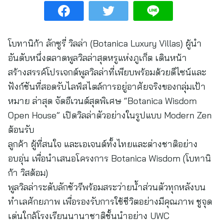
โบทานิก้า ลักซูรี่ วิลล่า (Botanica Luxury Villas) ผู้นำ
อันดับหนึ่งตลาดพูลวิลล่าสุดหรูแห่งภูเก็ต เดินหน้า
สร้างสรรค์โปรเจกต์พูลวิลล่าที่เพียบพร้อมด้วยดีไซน์และ
ฟังก์ชันที่สอดรับไลฟ์สไตล์การอยู่อาศัยจริงของกลุ่มเป้า
หมาย ล่าสุด จัดอีเวนต์สุดพิเศษ “Botanica Wisdom
Open House” เปิดวิลล่าตัวอย่างในรูปแบบ Modern Zen
ต้อนรับ
ลูกค้า ผู้ที่สนใจ และเอเจนต์ทั้งไทยและต่างชาติอย่าง
อบอุ่น เพื่อนำเสนอโครงการ Botanica Wisdom (โบทานิ
ก้า วิสด้อม)
พูลวิลล่าระดับลักชัวรีพร้อมสระว่ายน้ำส่วนตัวทุกหลังบน
ทำเลศักยภาพ เพื่อรองรับการใช้ชีวิตอย่างมีคุณภาพ ชูจุด
เด่นใกล้โรงเรียนนานาชาติชั้นนำอย่าง UWC