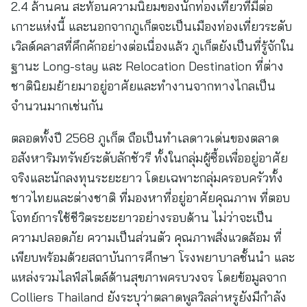
2.4 ล้านคน สะท้อนความนิยมของนักท่องเที่ยวที่มีต่อ
เกาะแห่งนี้ และนอกจากภูเก็ตจะเป็นเมืองท่องเที่ยวระดับ
เวิลด์คลาสที่คึกคักอย่างต่อเนื่องแล้ว ภูเก็ตยังเป็นที่รู้จักใน
ฐานะ Long-stay และ Relocation Destination ที่ต่าง
ชาตินิยมย้ายมาอยู่อาศัยและทำงานจากทางไกลเป็น
จำนวนมากเช่นกัน
ตลอดทั้งปี 2568 ภูเก็ต ถือเป็นทำเลดาวเด่นของตลาด
อสังหาริมทรัพย์ระดับลักชัวรี ทั้งในกลุ่มผู้ซื้อเพื่ออยู่อาศัย
จริงและนักลงทุนระยะยาว โดยเฉพาะกลุ่มครอบครัวทั้ง
ชาวไทยและต่างชาติ ที่มองหาที่อยู่อาศัยคุณภาพ ที่ตอบ
โจทย์การใช้ชีวิตระยะยาวอย่างรอบด้าน ไม่ว่าจะเป็น
ความปลอดภัย ความเป็นส่วนตัว คุณภาพสิ่งแวดล้อม ที่
เพียบพร้อมด้วยสถาบันการศึกษา โรงพยาบาลชั้นนำ และ
แหล่งรวมไลฟ์สไตล์ด้านสุขภาพครบวงจร โดยข้อมูลจาก
Colliers Thailand ยังระบุว่าตลาดพูลวิลล่าหรูยังมีกำลัง