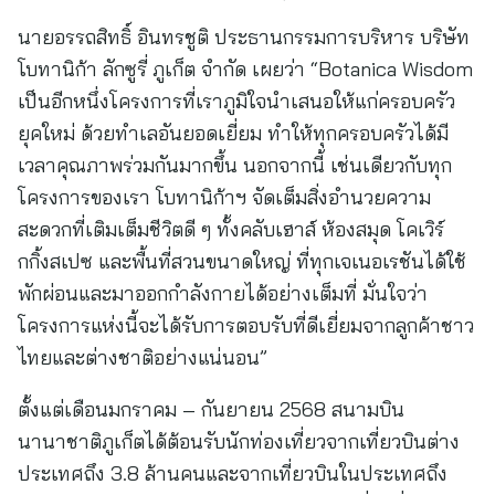
นายอรรถสิทธิ์ อินทรชูติ ประธานกรรมการบริหาร บริษัท
โบทานิก้า ลักซูรี่ ภูเก็ต จำกัด เผยว่า “Botanica Wisdom
เป็นอีกหนึ่งโครงการที่เราภูมิใจนำเสนอให้แก่ครอบครัว
ยุคใหม่ ด้วยทำเลอันยอดเยี่ยม ทำให้ทุกครอบครัวได้มี
เวลาคุณภาพร่วมกันมากขึ้น นอกจากนี้ เช่นเดียวกับทุก
โครงการของเรา โบทานิก้าฯ จัดเต็มสิ่งอำนวยความ
สะดวกที่เติมเต็มชีวิตดี ๆ ทั้งคลับเฮาส์ ห้องสมุด โคเวิร์
กกิ้งสเปซ และพื้นที่สวนขนาดใหญ่ ที่ทุกเจเนอเรชันได้ใช้
พักผ่อนและมาออกกำลังกายได้อย่างเต็มที่ มั่นใจว่า
โครงการแห่งนี้จะได้รับการตอบรับที่ดีเยี่ยมจากลูกค้าชาว
ไทยและต่างชาติอย่างแน่นอน”
ตั้งแต่เดือนมกราคม – กันยายน 2568 สนามบิน
นานาชาติภูเก็ตได้ต้อนรับนักท่องเที่ยวจากเที่ยวบินต่าง
ประเทศถึง 3.8 ล้านคนและจากเที่ยวบินในประเทศถึง