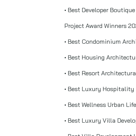
• Best Developer Boutique
Project Award Winners 2
• Best Condominium Archi
• Best Housing Architect
• Best Resort Architectur
• Best Luxury Hospitality
• Best Wellness Urban Lif
• Best Luxury Villa Devel