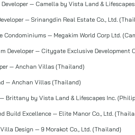
Developer — Camella by Vista Land & Lifescapes I
eveloper — Srinangdin Real Estate Co., Ltd. (Thai
ble Condominiums — Megakim World Corp Ltd. (Ca
m Developer — Citygate Exclusive Development Co.
oper — Anchan Villas (Thailand)
nd — Anchan Villas (Thailand)
 — Brittany by Vista Land & Lifescapes Inc. (Phili
d Build Excellence — Elite Manor Co., Ltd. (Thail
Villa Design — 9 Morakot Co., Ltd. (Thailand)