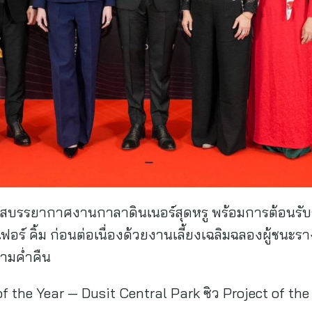
ผัสบรรยากาศงานกาลาดินเนอร์สุดหรู พร้อมการต้อนรับ
เฟอร์ คิ้ม ก่อนต่อเนื่องด้วยงานเลี้ยงเฉลิมฉลองผู้ชนะ
ามค่ำคืน
 the Year — Dusit Central Park ซิว Project of the