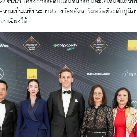
พย์ชั้นนำ โครงการระดับแลนด์มาร์ก และเอเจนซี่แถวหน
ามเป็นเวทีประกาศรางวัลอสังหาริมทรัพย์ระดับภูมิภาค
ออกเฉียงใต้