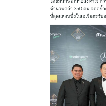
โดยมีนักพัฒนาอสังหาริมทรั
จำนวนกว่า 350 คน ตอกย้ำคว
ที่สุดแห่งหนึ่งในเอเชียตะวัน