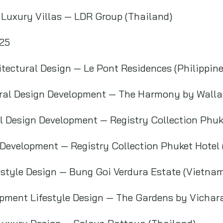
 Luxury Villas — LDR Group (Thailand)
025
tectural Design — Le Pont Residences (Philippine
ural Design Development — The Harmony by Wallay
al Design Development — Registry Collection Phuk
 Development — Registry Collection Phuket Hotel 
estyle Design — Bung Goi Verdura Estate (Vietna
opment Lifestyle Design — The Gardens by Vichar