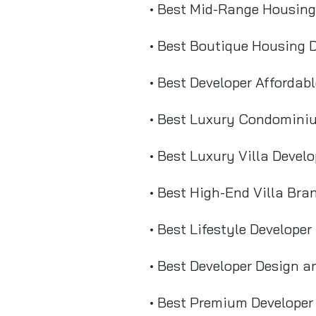
• Best Mid-Range Housing 
• Best Boutique Housing D
• Best Developer Afforda
• Best Luxury Condominiu
• Best Luxury Villa Devel
• Best High-End Villa Bra
• Best Lifestyle Developer
• Best Developer Design an
• Best Premium Developer 