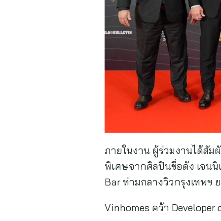
ภายในงาน ผู้ร่วมงานได้สัม
พิเศษจากศิลปินชื่อดัง เจนนิ
Bar ท่ามกลางวิวกรุงเทพฯ ย
Vinhomes คว้า Developer of