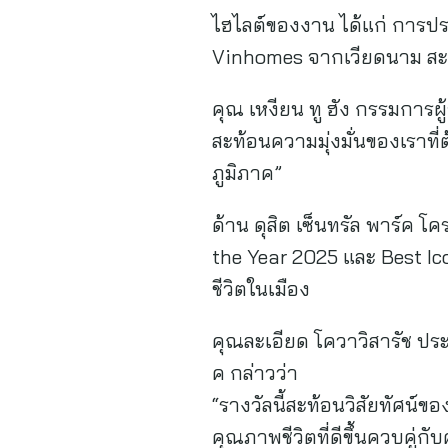
ไฮไลต์ของงาน ได้แก่ การปร
Vinhomes จากเวียดนาม สะท้อ
คุณ เหงียน ทู ฮัง กรรมการผู้
สะท้อนความมุ่งมั่นของเราท
ภูมิภาค”
ด้าน ดุสิต เซ็นทรัล พาร์ค 
the Year 2025 และ Best 
ชีวิตในเมือง
คุณละเอียด โควาวิสารัช ประธ
ค กล่าวว่า
“รางวัลนี้สะท้อนวิสัยทัศน์
คุณภาพชีวิตที่ดีขึ้นควบคู่