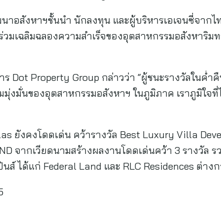
ัฒนาอสังหาฯชั้นนำ นักลงทุน และผู้บริหารเอเจนซี่จากไท
าร่วมเฉลิมฉลองความสำเร็จของอุตสาหกรรมอสังหาริมทรั
าร Dot Property Group กล่าวว่า “ผู้ชนะรางวัลในค่ำคืน
ุ่งมั่นของอุตสาหกรรมอสังหาฯ ในภูมิภาค เราภูมิใจที่ได
las ยังคงโดดเด่น คว้ารางวัล Best Luxury Villa Dev
AND จากเวียดนามสร้างผลงานโดดเด่นคว้า 3 รางวัล 
ปปินส์ ได้แก่ Federal Land และ RLC Residences ต่าง
5