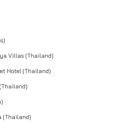
s)
a Villas (Thailand)
et Hotel (Thailand)
(Thailand)
m)
a (Thailand)