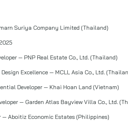
Vimarn Suriya Company Limited (Thailand)
 2025
eloper — PNP Real Estate Co., Ltd. (Thailand)
 Design Excellence — MCLL Asia Co., Ltd. (Thaila
dential Developer — Khai Hoan Land (Vietnam)
veloper — Garden Atlas Bayview Villa Co., Ltd. (T
er — Aboitiz Economic Estates (Philippines)