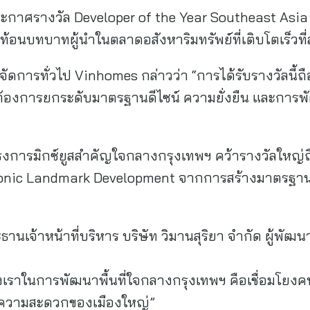
ะกาศรางวัล Developer of the Year Southeast Asia 
นบทบาทผู้นำในตลาดอสังหาริมทรัพย์ที่เติบโตเร็วที่ส
จัดการทั่วไป Vinhomes กล่าวว่า “การได้รับรางวัลนี้ถือ
ี่ต้องการยกระดับมาตรฐานดีไซน์ ความยั่งยืน และกา
โครงการมิกซ์ยูสสำคัญใจกลางกรุงเทพฯ คว้ารางวัลใหญ่ถึ
Iconic Landmark Development จากการสร้างมาตรฐา
านเจ้าหน้าที่บริหาร บริษัท วิมานสุริยา จำกัด ผู้พัฒน
ของเราในการพัฒนาพื้นที่ใจกลางกรุงเทพฯ คือเชื่อมโยง
กับความสะดวกของเมืองใหญ่”