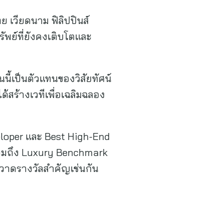
ย เวียดนาม ฟิลิปปินส์
พย์ที่ยังคงเติบโตและ
นี้เป็นตัวแทนของวิสัยทัศน์
้สร้างเวทีเพื่อเฉลิมฉลอง
eloper และ Best High-End
รวมถึง Luxury Benchmark
กวาดรางวัลสำคัญเช่นกัน