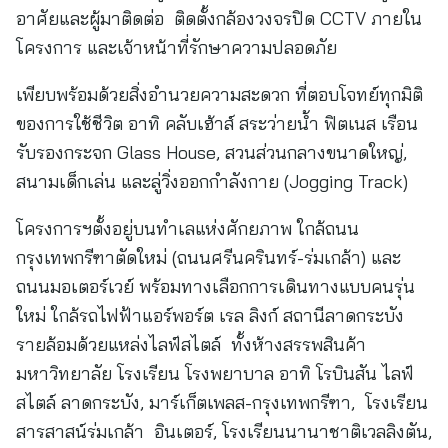
อาศัยและผู้มาติดต่อ ติดตั้งกล้องวงจรปิด CCTV ภายใน
โครงการ และเจ้าหน้าที่รักษาความปลอดภัย
เพียบพร้อมด้วยสิ่งอำนวยความสะดวก ที่ตอบโจทย์ทุกมิติ
ของการใช้ชีวิต อาทิ คลับเฮ้าส์ สระว่ายน้ำ ฟิตเนส เรือน
รับรองกระจก Glass House, สวนส่วนกลางขนาดใหญ่,
สนามเด็กเล่น และลู่วิ่งออกกำลังกาย (Jogging Track)
โครงการฯตั้งอยู่บนทำเลแห่งศักยภาพ ใกล้ถนน
กรุงเทพกรีฑาตัดใหม่ (ถนนศรีนครินทร์-ร่มเกล้า) และ
ถนนมอเตอร์เวย์ พร้อมทางเลือกการเดินทางแบบคนรุ่น
ใหม่ ใกล้รถไฟฟ้าแอร์พอร์ต เรล ลิงก์ สถานีลาดกระบัง
รายล้อมด้วยแหล่งไลฟ์สไตล์ ทั้งห้างสรรพสินค้า
มหาวิทยาลัย โรงเรียน โรงพยาบาล อาทิ โรบินสัน ไลฟ์
สไตล์ ลาดกระบัง, มาร์เก็ตเพลส-กรุงเทพกรีฑา, โรงเรียน
สารสาสน์ร่มเกล้า อินเตอร์, โรงเรียนนานาชาติเวลลิงตัน,