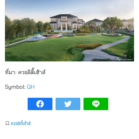
ที่มา:
ควอลิตี้เฮ้าส์
Symbol:
QH
ควอลิตี้เฮ้าส์