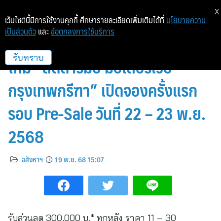
X
เว็บไซต์นี้มีการใช้งานคุกกี้ ศึกษารายละเอียดเพิ่มเติมได้ที่
นโยบายความ
เป็นส่วนตัว
และ
ข้อตกลงการใช้บริการ
“ควอลิตี้เฮ้าส์” เปิดตัวโครงการ
ใหม่ “ลัดดารมย์ มอเตอร์เวย์-
รับทราบ
กรุงเทพกรีฑา” เปิดจองครั้งแรก
รอบ Pre-Sale วันที่ 22 – 23 พ.ย.
2568
อสังหาฯ
19 พ.ย. 68 15:07
รับส่วนลด 300,000 บ.* ทุกหลัง ราคา 11 – 30