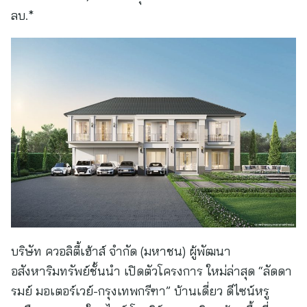
ลบ.*
บริษัท ควอลิตี้เฮ้าส์ จำกัด (มหาชน) ผู้พัฒนา
อสังหาริมทรัพย์ชั้นนำ เปิดตัวโครงการ ใหม่ล่าสุด “ลัดดา
รมย์ มอเตอร์เวย์-กรุงเทพกรีฑา” บ้านเดี่ยว ดีไซน์หรู