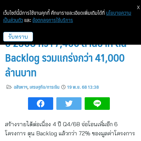
X
เว็บไซต์นี้มีการใช้งานคุกกี้ ศึกษารายละเอียดเพิ่มเติมได้ที่
นโยบายความ
เป็นส่วนตัว
และ
ข้อตกลงการใช้บริการ
ORI โชว์ฟอร์ม รายได้รวม 9 เดือน
ปี 2568 กว่า 7,400 ล้านบาท ดัน
รับทราบ
Backlog รวมแกร่งกว่า 41,000
ล้านบาท
อสังหาฯ
,
เศรษฐกิจ/การเงิน
19 พ.ย. 68 13:38
สร้างรายได้ต่อเนื่อง 4 ปี Q4/68 จ่อโอนเพิ่มอีก 6
โครงการ ตุน Backlog แล้วกว่า 72% ของมูลค่าโครงการ