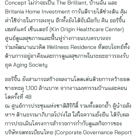
Concept ไม่ว่าจะเป็น The Brilliant, บ้านฉัน และ
Britania Home Investment การันตีรายได้ช่วงต้น คุ้ม
ค่าใช้จ่ายในการลงทุน อีกทั้งยังได้จับมือกับ คิน ออริจิ้น
เฮลท์แคร์ เซ็นเตอร์ (Kin Origin Healthcare Center)
ศูนย์ดูแลสุขภาพและฟื้นฟูร่างกายแบบครบวงจร
ร่วมพัฒนาแนวคิด Wellness Residence ที่ตอบโจทย์ทั้ง
ด้านการอยู่อาศัยและการดูแลสุขภาพในระยะยาวรองรับ
ยุค Aging Society
ออริจิ้น ยังสามารถสร้างผลงานโดดเด่นด้วยการคว้ายอด
ขายทะลุ 1,100 ล้านบาท จากงานมหกรรมบ้านและคอน
โดครั้งที่ 48
ณ ศูนย์การประชุมแห่งชาติสิริกิติ์ รวมทั้งตอกย้ำ ผู้นำอสัง
หาฯ ด้านธรรมาภิบาลโปร่งใส ใส่ใจความยั่งยืน ได้รับผล
การประเมินโครงการสำรวจการกำกับดูแลกิจการของ
บริษัทจดทะเบียนไทย (Corporate Governance Report