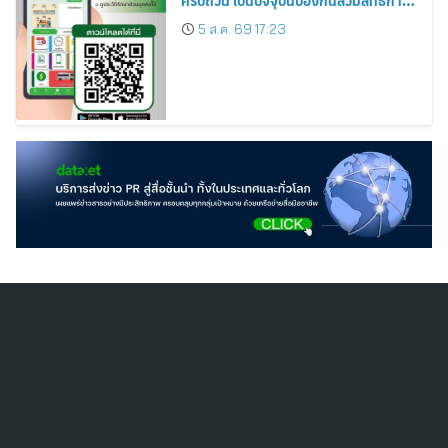
รักษา
5 ส.ค. 69 17:23
สมัครสมาชิก ThaiPR.NET
ข้อตกลงการใช้บริการ
นโยบายคุ้มครองข้อมูลส่วนบุคคล
ติดต่อ-สอบถามข้อมูลได้ที่
pr@thaipr.net