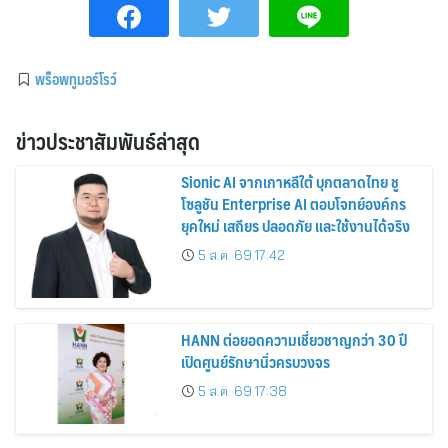
พร็อพทูมอร์โรว์
ข่าวประชาสัมพันธ์ล่าสุด
Sionic AI จากเกาหลีใต้ บุกตลาดไทย ชู
โซลูชัน Enterprise AI ตอบโจทย์องค์กร
ยุคใหม่ เสถียร ปลอดภัย และใช้งานได้จริง
5 ส.ค. 69 17:42
HANN ต่อยอดความเชี่ยวชาญกว่า 30 ปี
เปิดศูนย์รักษานิ่วครบวงจร
5 ส.ค. 69 17:38