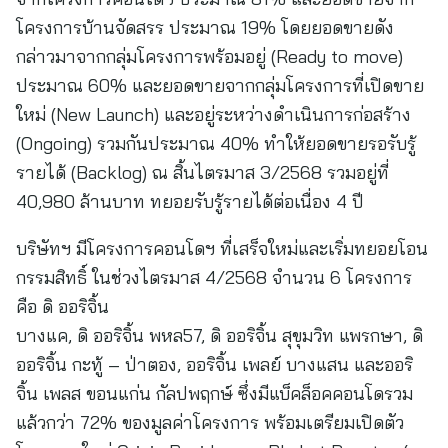
โครงการบ้านจัดสรร ประมาณ 19% โดยยอดขายดัง
กล่าวมาจากกลุ่มโครงการพร้อมอยู่ (Ready to move)
ประมาณ 60% และยอดขายจากกลุ่มโครงการที่เปิดขาย
ใหม่ (New Launch) และอยู่ระหว่างดำเนินการก่อสร้าง
(Ongoing) รวมกันประมาณ 40% ทำให้ยอดขายรอรับรู้
รายได้ (Backlog) ณ สิ้นไตรมาส 3/2568 รวมอยู่ที่
40,980 ล้านบาท ทยอยรับรู้รายได้ต่อเนื่อง 4 ปี
บริษัทฯ มีโครงการคอนโดฯ ที่เสร็จใหม่และเริ่มทยอยโอน
กรรมสิทธิ์ ในช่วงไตรมาส 4/2568 จำนวน 6 โครงการ
คือ ดิ ออริจิ้น
บางแค, ดิ ออริจิ้น พหล57, ดิ ออริจิ้น สุขุมวิท แพรกษา, ดิ
ออริจิ้น กะทู้ – ป่าตอง, ออริจิ้น เพลย์ บางแสน และออริ
จิ้น เพลส ขอนแก่น กัลปพฤกษ์ ซึ่งมีแบ็คล็อคคอนโดรวม
แล้วกว่า 72% ของมูลค่าโครงการ พร้อมเตรียมเปิดตัว