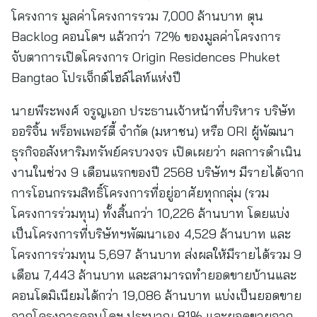
โครงการ มูลค่าโครงการรวม 7,000 ล้านบาท ตุน
Backlog คอนโดฯ แล้วกว่า 72% ของมูลค่าโครงการ
จับตาการเปิดโครงการ Origin Residences Phuket
Bangtao โปรเจ็กต์ไฮล์ไลท์แห่งปี
นายพีระพงศ์ จรูญเอก ประธานเจ้าหน้าที่บริหาร บริษัท
ออริจิ้น พร็อพเพอร์ตี้ จำกัด (มหาชน) หรือ ORI ผู้พัฒนา
ธุรกิจอสังหาริมทรัพย์ครบวงจร เปิดเผยว่า ผลการดำเนิน
งานในช่วง 9 เดือนแรกของปี 2568 บริษัทฯ มีรายได้จาก
การโอนกรรมสิทธิ์โครงการที่อยู่อาศัยทุกกลุ่ม (รวม
โครงการร่วมทุน) ทั้งสิ้นกว่า 10,226 ล้านบาท โดยแบ่ง
เป็นโครงการที่บริษัทฯพัฒนาเอง 4,529 ล้านบาท และ
โครงการร่วมทุน 5,697 ล้านบาท ส่งผลให้มีรายได้รวม 9
เดือน 7,443 ล้านบาท และสามารถทำยอดขายบ้านและ
คอนโดมิเนียมได้กว่า 19,086 ล้านบาท แบ่งเป็นยอดขาย
จากโครงการคอนโดฯ ประมาณ 81% และยอดขายจาก