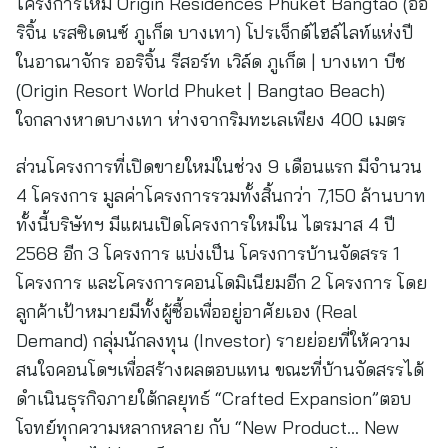
โครงการใหม่ Origin Residences Phuket Bangtao (ออ
ริจิ้น เรสซิเดนซ์ ภูเก็ต บางเทา) โปรเจ็กต์ไฮล์ไลท์แห่งปี
ในอาณาจักร ออริจิ้น รีสอร์ท เวิล์ด ภูเก็ต | บางเทา บีช
(Origin Resort World Phuket | Bangtao Beach)
ใจกลางหาดบางเทา ห่างจากริมทะเลเพียง 400 เมตร
ส่วนโครงการที่เปิดขายใหม่ในช่วง 9 เดือนแรก มีจำนวน
4 โครงการ มูลค่าโครงการรวมทั้งสิ้นกว่า 7,150 ล้านบาท
ทั้งนี้บริษัทฯ มีแผนเปิดโครงการใหม่ใน ไตรมาส 4 ปี
2568 อีก 3 โครงการ แบ่งเป็น โครงการบ้านจัดสรร 1
โครงการ และโครงการคอนโดมิเนียมอีก 2 โครงการ โดย
ลูกค้าเป้าหมายมีทั้งผู้ซื้อเพื่ออยู่อาศัยเอง (Real
Demand) กลุ่มนักลงทุน (Investor) รายย่อยที่ให้ความ
สนใจคอนโดฯเพื่อสร้างผลตอบแทน ขณะที่บ้านจัดสรรได้
ดำเนินธุรกิจภายใต้กลยุทธ์ “Crafted Expansion”ตอบ
โจทย์ทุกความหลากหลาย กับ “New Product… New