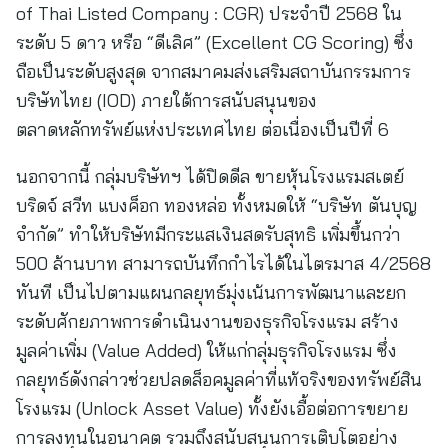
of Thai Listed Company : CGR) ประจำปี 2568 ใน
ระดับ 5 ดาว หรือ “ดีเลิศ” (Excellent CG Scoring) ซึ่ง
ถือเป็นระดับสูงสุด จากสมาคมส่งเสริมสถาบันกรรมการ
บริษัทไทย (IOD) ภายใต้การสนับสนุนของ
ตลาดหลักทรัพย์แห่งประเทศไทย ต่อเนื่องเป็นปีที่ 6
นอกจากนี้ กลุ่มบริษัทฯ ได้ปิดดีล ขายหุ้นโรงแรมสเตย์
บริดจ์ สวีท แบงค็อก ทองหล่อ ทั้งหมดให้ “บริษัท ตันบุญ
จำกัด” ทำให้บริษัทมีกระแสเงินสดรับสุทธิ เพิ่มขึ้นกว่า
500 ล้านบาท สามารถบันทึกกำไรได้ในไตรมาส 4/2568
ทันที เป็นไปตามแผนกลยุทธ์มุ่งเน้นการพัฒนาและยก
ระดับศักยภาพการดำเนินงานของธุรกิจโรงแรม สร้าง
มูลค่าเพิ่ม (Value Added) ให้แก่กลุ่มธุรกิจโรงแรม ซึ่ง
กลยุทธ์ดังกล่าวช่วยปลดล็อคมูลค่าที่แท้จริงของทรัพย์สิน
โรงแรม (Unlock Asset Value) ทั้งยังเอื้อต่อการขยาย
การลงทุนในอนาคต รวมถึงสนับสนุนการเติบโตอย่าง