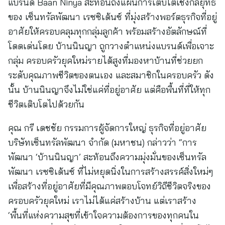
แบรนด์ Baan Ninya สะท้อนถึงแผนการเติบโตเชิงกลยุทธ์
ของ เซ็นทรัลพัฒนา เรซซิเด้นซ์ ที่มุ่งสร้างพอร์ตธุรกิจที่อยู่
อาศัยให้ครอบคลุมทุกกลุ่มลูกค้า พร้อมสร้างอัตลักษณ์ที่
โดดเด่นโดย บ้านนินญา ถูกวางตำแหน่งแบรนด์เพื่อเจาะ
กลุ่ม ครอบครัวยุคใหม่รายได้สูงที่มองหาบ้านที่ช่วยยก
ระดับคุณภาพชีวิตของตนเอง และสมาชิกในครอบครัว ดัง
นั้น บ้านนินญาจึงไม่ใช่แค่ที่อยู่อาศัย แต่คือพื้นที่ที่ให้ทุก
ชีวิตเติบโตไปด้วยกัน
คุณ กรี เดชชัย กรรมการผู้จัดการใหญ่ ธุรกิจที่อยู่อาศัย
บริษัทเซ็นทรัลพัฒนา จำกัด (มหาชน) กล่าวว่า “การ
พัฒนา ‘บ้านนินญา’ สะท้อนถึงความมุ่งมั่นของเซ็นทรัล
พัฒนา เรซซิเด้นซ์ ที่ไม่หยุดนิ่งในการสร้างสรรค์สิ่งใหม่ๆ
เพื่อสร้างที่อยู่อาศัยที่มีคุณภาพตอบโจทย์วิถีชีวิตจริงของ
ครอบครัวยุคใหม่ เราไม่ได้แค่สร้างบ้าน แต่เราสร้าง
‘พื้นที่แห่งความสุขที่เข้าใจความต้องการของทุกคนใน