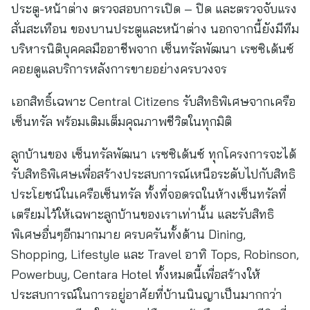
ประตู-หน้าต่าง ตรวจสอบการเปิด – ปิด และตรวจจับแรง
สั่นสะเทือน ของบานประตูและหน้าต่าง นอกจากนี้ยังมีทีม
บริหารนิติบุคคลมืออาชีพจาก เซ็นทรัลพัฒนา เรซซิเด้นซ์
คอยดูแลบริการหลังการขายอย่างครบวงจร
เอกสิทธิ์เฉพาะ Central Citizens รับสิทธิพิเศษจากเครือ
เซ็นทรัล พร้อมเติมเต็มคุณภาพชีวิตในทุกมิติ
ลูกบ้านของ เซ็นทรัลพัฒนา เรซซิเด้นซ์ ทุกโครงการจะได้
รับสิทธิพิเศษเพื่อสร้างประสบการณ์เหนือระดับไปกับสิทธิ
ประโยชน์ในเครือเซ็นทรัล ทั้งที่จอดรถในห้างเซ็นทรัลที่
เตรียมไว้ให้เฉพาะลูกบ้านของเราเท่านั้น และรับสิทธิ
พิเศษอื่นๆอีกมากมาย ครบครันทั้งด้าน Dining,
Shopping, Lifestyle และ Travel อาทิ Tops, Robinson,
Powerbuy, Centara Hotel ทั้งหมดนี้เพื่อสร้างให้
ประสบการณ์ในการอยู่อาศัยที่บ้านนินญาเป็นมากกว่า