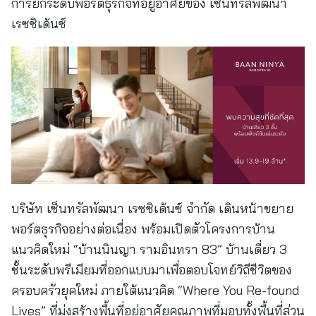
การยกระดับพอร์ตธุรกิจที่อยู่อาศัยของ เซ็นทรัลพัฒนา
เรซซิเด้นซ์
บริษัท เซ็นทรัลพัฒนา เรซซิเด้นซ์ จำกัด เดินหน้าขยาย
พอร์ตธุรกิจอย่างต่อเนื่อง พร้อมเปิดตัวโครงการบ้าน
แนวคิดใหม่ “บ้านนินญา รามอินทรา 83” บ้านเดี่ยว 3
ชั้นระดับพรีเมียมที่ออกแบบมาเพื่อตอบโจทย์วิถีชีวิตของ
ครอบครัวยุคใหม่ ภายใต้แนวคิด “Where You Re-found
Lives” ที่มุ่งสร้างพื้นที่อยู่อาศัยคุณภาพที่มอบทั้งพื้นที่ส่วน