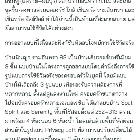
สีชมพู (แคราย–มีนบุรี) สถานีรามอินทรา ก.ม.9 และใกล้
จุดขึ้น-ลงทางด่วนฉลองรัช ใกล้ เซ็นทรัล รามอินทรา และ
เซ็นทรัล อีสต์วิลล์ ทำให้ย่านนี้เป็นทำเลที่สะดวกสบาย แต่
ยังสามารถใช้ชีวิตได้อย่างสงบ
การออกแบบที่ใส่ใจและฟังก์ชันที่ตอบโจทย์การใช้ชีวิตจริง
บ้านนินญา รามอินทรา 83 เป็นบ้านเดี่ยวระดับพรีเมียม
3 ชั้น แบบบ้านในโครงการถูกออกแบบโดยคำนึงถึงการใช้
รูปแบบการใช้ชีวิตจริงของครอบครัวในยุคนี้ โดยมีแบบ
บ้านให้เลือกถึง 3 รูปแบบ เพื่อรองรับความต้องการที่
หลากหลาย ตั้งแต่คู่แต่งงานใหม่ ครอบครัวขนาดกลาง
ไปจนถึงครอบครัวหลายเจเนอเรชัน ได้แก่แบบบ้าน Soul,
Spirit และ Serenity พื้นที่ใช้สอยตั้งแต่ 252–313 ตร.ม.
มาพร้อม 4 ห้องนอน 6 ห้องน้ำ โดดเด่นด้วยพื้นที่พักผ่อน
ส่วนตัวในรูปแบบ Privacy Loft ที่สามารถปรับเปลี่ยนได้
ตาม Passion และที่จอดรถ 3 คัน นอกจากเรื่องการ