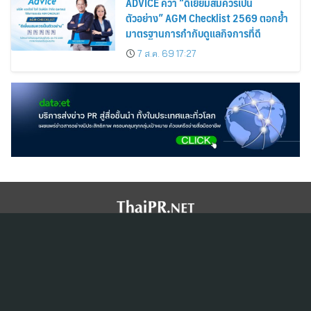
ADVICE คว้า “ดีเยี่ยมสมควรเป็น
ตัวอย่าง” AGM Checklist 2569 ตอกย้ำ
มาตรฐานการกำกับดูแลกิจการที่ดี
7 ส.ค. 69 17:27
สมัครสมาชิก ThaiPR.NET
ข้อตกลงการใช้บริการ
นโยบายคุ้มครองข้อมูลส่วนบุคคล
ติดต่อ-สอบถามข้อมูลได้ที่
pr@thaipr.net