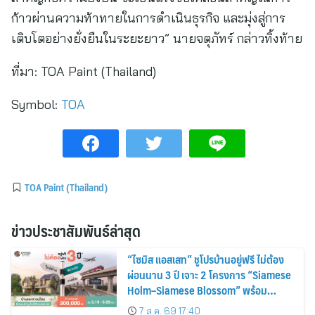
ก้าวผ่านความท้าทายในการดำเนินธุรกิจ และมุ่งสู่การ
เติบโตอย่างยั่งยืนในระยะยาว” นายจตุภัทร์ กล่าวทิ้งท้าย
ที่มา:
TOA Paint (Thailand)
Symbol:
TOA
TOA Paint (Thailand)
ข่าวประชาสัมพันธ์ล่าสุด
“ไซมิส แอสเสท” ชูโปรบ้านอยู่ฟรี ไม่ต้อง
ผ่อนนาน 3 ปี เจาะ 2 โครงการ “Siamese
Holm–Siamese Blossom” พร้อม
ส่วนลดและสิทธิพิเศษถึง 31 สิงหาคม
7 ส.ค. 69 17:40