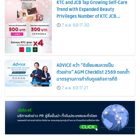
KTC and JCB Tap Growing Self-Care
Trend with Expanded Beauty
Privileges Number of KTC JCB
Cardmembers Spending on
7 ส.ค. 69 17:30
Cosmetics Rises 26%
ADVICE คว้า “ดีเยี่ยมสมควรเป็น
ตัวอย่าง” AGM Checklist 2569 ตอกย้ำ
มาตรฐานการกำกับดูแลกิจการที่ดี
7 ส.ค. 69 17:27