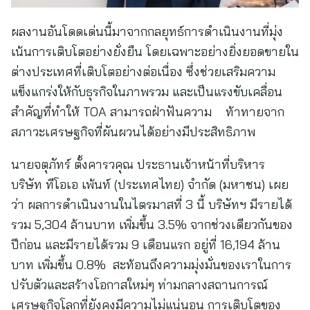
ผลงานอันโดดเด่นนี้มาจากกลยุทธ์การดำเนินงานที่มุ่ง
เน้นการเติบโตอย่างยั่งยืน โดยเฉพาะอย่างยิ่งยอดขายใน
ต่างประเทศที่เติบโตอย่างต่อเนื่อง ซึ่งช่วยเสริมความ
แข็งแกร่งให้กับธุรกิจในภาพรวม และเป็นแรงขับเคลื่อน
สำคัญที่ทำให้ TOA สามารถฝ่าฟันความ ท้าทายจาก
สภาวะเศรษฐกิจที่ผันผวนได้อย่างมีประสิทธิภาพ
นายจตุภัทร์ ตั้งคารวคุณ ประธานเจ้าหน้าที่บริหาร
บริษัท ทีโอเอ เพ้นท์ (ประเทศไทย) จำกัด (มหาชน) เผย
ว่า ผลการดำเนินงานในไตรมาสที่ 3 นี้ บริษัทฯ มีรายได้
รวม 5,304 ล้านบาท เพิ่มขึ้น 3.5% จากช่วงเดียวกันของ
ปีก่อน และมีรายได้รวม 9 เดือนแรก อยู่ที่ 16,194 ล้าน
บาท เพิ่มขึ้น 0.8% สะท้อนถึงความมุ่งมั่นของเราในการ
ปรับตัวและสร้างโอกาสใหม่ๆ ท่ามกลางสถานการณ์
เศรษฐกิจโลกที่ยังคงมีความไม่แน่นอน การเติบโตของ