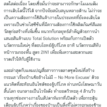
สดใสต่อเนื่อง โดยเชื่อมั่นว่าจะสามารถรักษาโมเมนตัม
การเติบโตนี้ไว้ได้ จากปัจจัยสนับสนุนหลายด้าน ไม่ว่าจะ
เป็นความต้องการใช้สินค้าภายในประเทศที่ยังคงเติบโต
เพราะเป็นช่วงไฮซีซันที่มีความต้องการใช้ผลิตภัณฑ์สีและ
วัสดุก่อสร้างที่เพิ่มขึ้น ผนวกกับกลยุทธ์สำคัญด้วยการนำ
เสนอสินค้าแบบ Total Solution พร้อมกับการเปิดตัว
นวัตกรรมใหม่ๆ ที่ตอบโจทย์ผู้บริโภค อาทิ นวัตกรรมสีทับ
หน้ารวมรองพื้น สูตร 2IN1 เพื่อเพิ่มความสะดวกและ
รวดเร็วให้กับผู้ใช้งาน
และล่าสุดกับแคมเปญสื่อสารการตลาดชุดใหม่ที่สร้าง
กระแส ‘เรื่องบ้านข้ออ้างไม่มี – No More Excuse’ ด้วย
แนวคิดที่สะท้อนอินไซต์ของผู้บริโภค ผ่านหนังโฆษณาวัน
สิ้นโลก จนกลายเป็นไวรัลดัง ทำยอดวิวทะลุ 4 ล้านวิว
รวมทุกช่องทางภายในสัปดาห์แรกที่เปิดตัว เพื่อกระตุ้น
เตือนผู้บริโภคว่าเรื่องของบ้านเป็นสิ่งที่ไม่ควรถูกมองข้าม