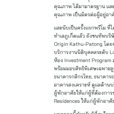
คุณภาพ ได้มามาตรฐาน และยัง
คุณภาพ เป็นมิตรต่อผู้อยู่อา
และนับเป็นครั้งแรกพรีโม ท
ทำเลภูเก็ตแล้ว ยังขนทัพบร
Origin Kathu-Patong โดยจะ
บริการงานนิติบุคคลระดับ 
ห้อง Investment Program ส
พร้อมมอบสิทธิพิเศษเฉพาะล
ธนาคารกสิกรไทย, ธนาคารธ
อาคารสงเคราะห์ ดูแลด้านบริก
ผู้พักอาศัยให้แก่ผู้ที่ต้อง
Residences ให้แก่ผู้พักอาศั