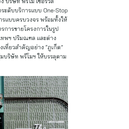
ง บริษัท พรีโม เซอร์วิส
 ยกระดับบริการแบบ One-Stop
รแบบครบวงจร พร้อมทั้งให้
ริหารการขายโครงการในรูป
งเทพฯ ปริมณฑล และต่าง
เที่ยวสำคัญอย่าง “ภูเก็ต”
่มบริษัท พรีโมฯ ให้บรรลุตาม