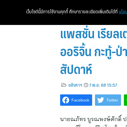
เว็บไซต์นี้มีการใช้งานคุกกี้ ศึกษารายละเอียดเพิ่มเติมได้ที่
นโยบ
แพสชั่น เรียลเ
ออริจิ้น กะทู้
สัปดาห์
อสังหาฯ
7 พ.ย. 68 15:57
Facebook
Twitter
นายณภัทร บูรณพงษ์ศักดิ์ ประ