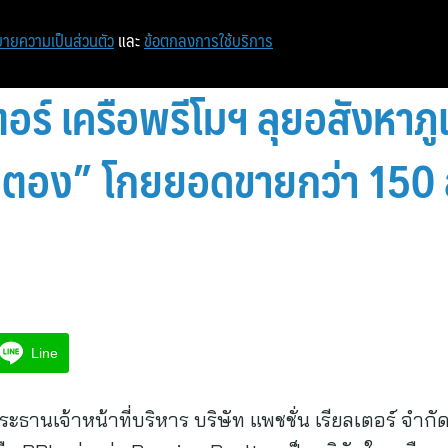
หน้าแรก
ท่องเที่ยว
ไอที
เศรษฐกิจ/การเงิน
ายความเป็นส่วนตัว
และ
ข้อตกลงการใช้บริการ
ตอร์ เครือพรีโมฯ ลุยอสังหาภูเ
-ป่าตอง” โกยยอดขายกว่า 150
Line
ธานเจ้าหน้าที่บริหาร บริษัท แพชชั่น เรียลเตอร์ จำกั