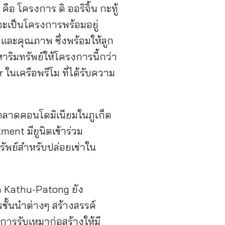
อ โครงการ ดิ ออริจิ้น กะทู้
จะเป็นโครงการพร้อมอยู่
ลและคุณภาพ ซึ่งพร้อมให้ลูก
ริมทรัพย์ให้โครงการนี้กว่า
ในเครือพรีโม ที่ได้รับความ
งตลาดคอนโดมิเนียมในภูเก็ต
ent มียูนิตเข้าร่วม
รัพย์สำหรับปล่อยเช่าใน
n Kathu-Patong ยัง
รชั้นนำต่างๆ สร้างสรรค์
การรับเหมาก่อสร้างให้มี