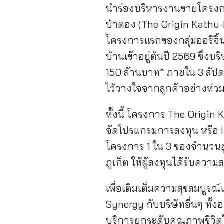
นำร่องบริหารงานขายโครงการแ
ป่าตอง (The Origin Kathu-
โครงการแรกของกลุ่มออริจิ้น
บ้านเข้าอยู่ต้นปี 2569 ซึ
150 ล้านบาท* ภายใน 3 สัปดา
ไว้วางใจจากลูกค้าอย่างท่ว
ทั้งนี้ โครงการ The Origi
จัดโปรแกรมการลงทุน หรือ In
โครงการ 1 ใน 3 ของจำนวนยูน
ภูเก็ต ให้ผู้ลงทุนได้รับค
เพื่อเติมเต็มความสุขสมบูร
Synergy กับบริษัทอื่นๆ ทั้ง
บริการยกระดับคุณภาพชีวิตใน