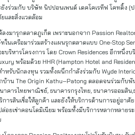
ร่วมกับ บริษัท นิปปอนเพนต์ เดคโคเรทีฟ โคทติ้ง (ประเ
ศัยและสิ่งแวดล้อม
ี่ได้ลงมารุกตลาดภูเก็ต เพราะนอกจาก Passion Realto
ิษัทในเครือมาร่วมสร้างแผนรุกตลาดแบบ One-Stop Ser
บริหารโครงการ โดย Crown Residences อีกหนึ่งบริษั
Luxury พร้อมด้วย HHR (Hampton Hotel and Residen
ำหรับนักลงทุน รวมทั้งผนึกกำลังร่วมกับ Wyde Inter
ูกบ้าน The Origin Kathu–Patong ตลอดจนร่วมกับพัน
นาคารไทยพาณิชย์, ธนาคารกรุงไทย, ธนาคารออมสิน
ารสินเชื่อให้ลูกค้า และยังให้บริการด้านการอยู่อาศัย
การปล่อยเช่าคอนโดมิเนียม พร้อมทั้งมีบริการหลากหลายร
ย