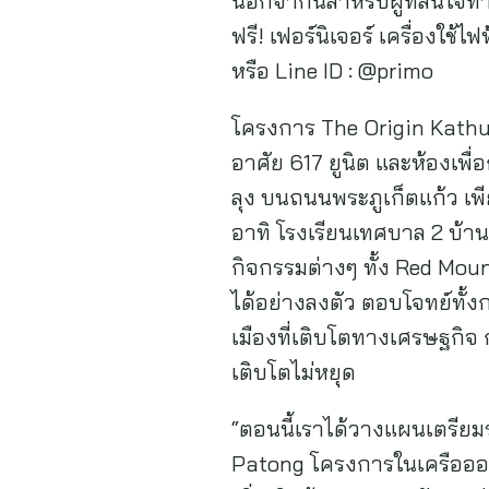
นอกจากนี้สำหรับผู้ที่สนใจ
ฟรี! เฟอร์นิเจอร์ เครื่องใช
หรือ Line ID : @primo
โครงการ The Origin Kathu
อาศัย 617 ยูนิต และห้องเพื่
ลุง บนถนนพระภูเก็ตแก้ว เ
อาทิ โรงเรียนเทศบาล 2 บ้าน
กิจกรรมต่างๆ ทั้ง Red Mou
ได้อย่างลงตัว ตอบโจทย์ทั้งก
เมืองที่เติบโตทางเศรษฐกิจ ก
เติบโตไม่หยุด
“ตอนนี้เราได้วางแผนเตรียม
Patong โครงการในเครือออร