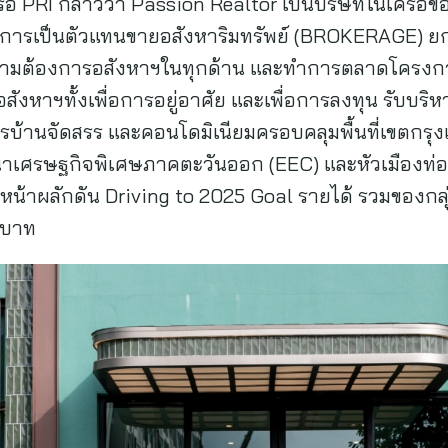
หรือ PRI กล่าวว่า Passion Realtor เป็นบริษัทในเครือขอ
้บริการเป็นตัวแทนขายอสังหาริมทรัพย์ (BROKERAGE)
ความต้องการอสังหาฯในทุกด้าน และทำการตลาดโครงกา
ังหาฯทั้งเพื่อการอยู่อาศัย และเพื่อการลงทุน รับบ
รบ้านจัดสรร และคอนโดมิเนียมครอบคลุมพื้นที่เขตกรุ
ฒนาเศรษฐกิจพิเศษภาคตะวันออก (EEC) และหัวเมืองท่อง
ดินหน้าผลักดัน Driving to 2025 Goal รายได้ รวมของกลุ
านบาท