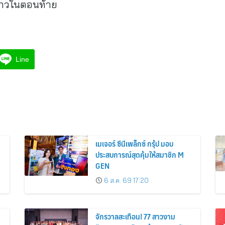
ล่าวในตอนท้าย
Line
เมเจอร์ ซีนีเพล็กซ์ กรุ้ป มอบ
ประสบการณ์สุดคุ้มให้สมาชิก M
GEN
6 ส.ค. 69 17:20
จักรวาลสะเทือน! 77 สาวงาม