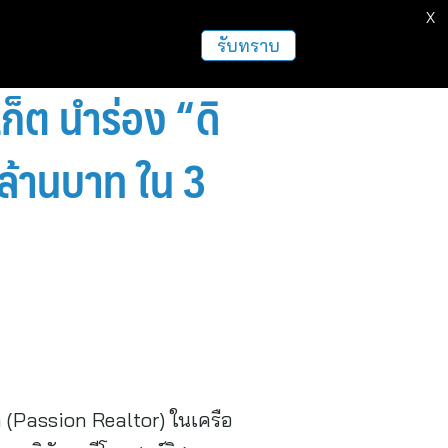
X
ธุรกิจ
ฝากข่าวประชาสัมพันธ์
อื่นๆ
รับทราบ
ก็ต นำร่อง “ดิ
 ล้านบาท ใน 3
ด (Passion Realtor) ในเครือ