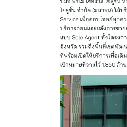
บมจ.พรีโม เซอร์วิส โซลูชั่น 
โซลูชั่น จำกัด (มหาชน) ให
Service เพื่อตอบโจทย์ทุก
บริการก่อนและหลังการขายอส
แบบ Sole Agent ทั้งโครงกา
จังหวัด รวมถึงพื้นที่เขตพั
ที่พร้อมเปิดให้บริการเพื่อเ
เป้าหมายที่วางไว้ 1,850 ล้