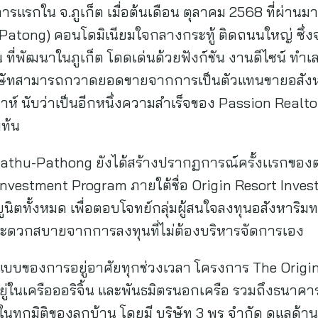
รกใน จ.ภูเก็ต เมื่อต้นเดือน ตุลาคม 2568 ที่ผ่านมา คื
Patong) คอนโดมิเนียมใจกลางกระทู้ ติดถนนใหญ่ ซึ่ง
 ที่พัฒนาในภูเก็ต โดดเด่นด้วยฟังก์ชัน งานดีไซน์ ทำเ
่งบริษัทสามารถกวาดยอดขายจากการเป็นตัวแทนขายอสังหา
ห์ นับว่าเป็นอีกหนึ่งความสำเร็จของ Passion Realtor 
มท้น
n Kathu-Pathong ยังได้สร้างปรากฏการณ์ครั้งเเรกขอ
vestment Program ภายใต้ชื่อ Origin Resort Investm
ิตทั้งหมด เพื่อตอบโจทย์กลุ่มผู้สนใจลงทุนอสังหาริมท
วามสะดวกสบายจากการลงทุนที่ไม่ต้องบริหารจัดการเอง
ณ์แบบของการอยู่อาศัยทุกช่วงเวลา โครงการ The Origi
อยู่ในเครือออริจิ้น และพันธมิตรนอกเครือ รวมถึงธนาคา
ทุกมิติของลูกบ้าน โดยมี บริษัท 3 พร จำกัด ดูแลด้าน