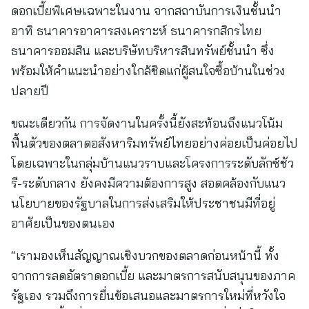
ดอกเบี้ยพิเศษเฉพาะในงาน จากสถาบันการเงินชั้นนำ
อาทิ ธนาคารอาคารสงเคราะห์ ธนาคารกสิกรไทย
ธนาคารออมสิน และบริษัทบริหารสินทรัพย์ชั้นนำ ซึ่ง
พร้อมให้คำแนะนำอย่างใกล้ชิดแก่ผู้สนใจซื้อบ้านในช่วง
ปลายปี
ขณะเดียวกัน การจัดงานในครั้งนี้ยังสะท้อนถึงแนวโน้ม
ฟื้นตัวของตลาดอสังหาริมทรัพย์ไทยอย่างค่อยเป็นค่อยไป
โดยเฉพาะในกลุ่มบ้านแนวราบและโครงการระดับลักซ์ชัว
รี-ระดับกลาง ยังคงมีความต้องการสูง สอดคล้องกับแนว
นโยบายของรัฐบาลในการส่งเสริมให้ประชาชนมีที่อยู่
อาศัยเป็นของตนเอง
“เรามองเห็นสัญญาณเชิงบวกของตลาดก่อนหน้านี้ ทั้ง
จากการลดอัตราดอกเบี้ย และมาตรการสนับสนุนของภาค
รัฐเอง รวมถึงการยื่นข้อเสนอและมาตรการใหม่ที่หวังใจ