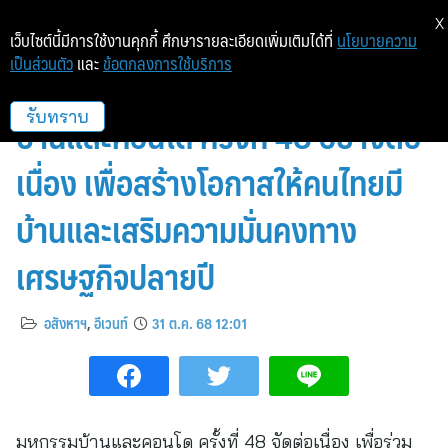
X
เว็บไซต์นี้มีการใช้งานคุกกี้ ศึกษารายละเอียดเพิ่มเติมได้ที่
นโยบายความ
เป็นส่วนตัว
และ
ข้อตกลงการใช้บริการ
ภาคอสังหาฯ รวมพลังเปิดมหกรรม
บ้านและคอนโด ครั้งที่ 48 อย่างต่อ
รับทราบ
เนื่อง เพื่อสร้างโอกาสให้คนไทยมี
บ้านและเสริมความมั่นคงทาง
เศรษฐกิจปลายปี
อสังหาฯ
,
อีเวนท์
31 ต.ค. 68 12:01
มหกรรมบ้านและคอนโด ครั้งที่ 48 จัดต่อเนื่อง เพื่อร่วม