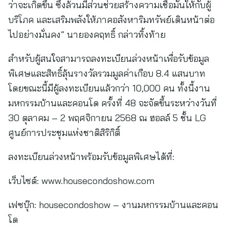
ว่าจะเกิดขึ้น ซึ่งล้วนมีส่วนช่วยสร้างความเชื่อมั่นให้กับผู้
บริโภค และเสริมพลังให้ภาคอสังหาริมทรัพย์เดินหน้าต่อ
ไปอย่างมั่นคง” นายองคฤทธิ์ กล่าวทิ้งท้าย
สำหรับผู้สนใจสามารถลงทะเบียนล่วงหน้าเพื่อรับข้อมูล
พิเศษและสิทธิ์ลุ้นรางวัลรวมมูลค่าเกือบ 8.4 แสนบาท
โดยขณะนี้มีผู้ลงทะเบียนแล้วกว่า 10,000 คน ทั้งนี้งาน
มหกรรมบ้านและคอนโด ครั้งที่ 48 จะจัดขึ้นระหว่างวันที่
30 ตุลาคม – 2 พฤศจิกายน 2568 ณ ฮอลล์ 5 ชั้น LG
ศูนย์การประชุมแห่งชาติสิริกิติ์
ลงทะเบียนล่วงหน้าพร้อมรับข้อมูลพิเศษได้ที่:
เว็บไซต์: www.housecondoshow.com
เฟซบุ๊ก: housecondoshow – งานมหกรรมบ้านและคอน
โด