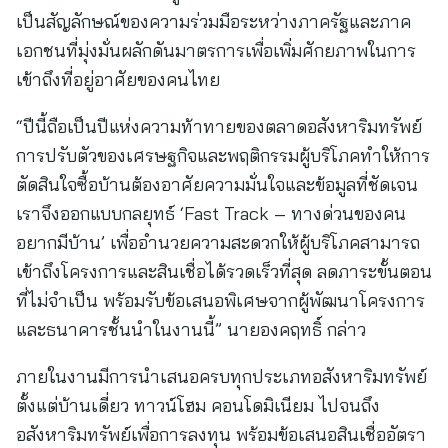
เป็นสัญลักษณ์ของความร่วมมือระหว่างภาครัฐและภาค
เอกชนที่มุ่งมั่นผลักดันมาตรการเพื่อเพิ่มศักยภาพในการ
เข้าถึงที่อยู่อาศัยของคนไทย
“ปีนี้ถือเป็นปีแห่งความท้าทายของตลาดอสังหาริมทรัพย์
การปรับตัวของเศรษฐกิจและพฤติกรรมผู้บริโภคทำให้การ
ตัดสินใจซื้อบ้านต้องอาศัยความมั่นใจและข้อมูลที่ชัดเจน
เราจึงออกแบบกลยุทธ์ ‘Fast Track – ทางด่วนของคน
อยากมีบ้าน’ เพื่ออำนวยความสะดวกให้ผู้บริโภคสามารถ
เข้าถึงโครงการและสินเชื่อได้รวดเร็วที่สุด ลดภาระขั้นตอน
ที่ไม่จำเป็น พร้อมรับข้อเสนอพิเศษจากผู้พัฒนาโครงการ
และธนาคารชั้นนำในงานนี้” นายองคฤทธิ์ กล่าว
ภายในงานมีการนำเสนอครบทุกประเภทอสังหาริมทรัพย์
ตั้งแต่บ้านเดี่ยว ทาวน์โฮม คอนโดมิเนียม ไปจนถึง
อสังหาริมทรัพย์เพื่อการลงทุน พร้อมข้อเสนอสินเชื่ออัตรา