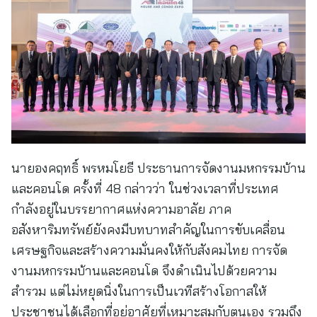
นายองคฤทธิ์ พรหมโยธี ประธานการจัดงานมหกรรมบ้าน
และคอนโด ครั้งที่ 48 กล่าวว่า ในช่วงเวลาที่ประเทศ
กำลังอยู่ในบรรยากาศแห่งความอาลัย ภาค
อสังหาริมทรัพย์ยังคงมีบทบาทสำคัญในการขับเคลื่อน
เศรษฐกิจและสร้างความมั่นคงให้กับสังคมไทย การจัด
งานมหกรรมบ้านและคอนโด จึงดำเนินไปด้วยความ
สำรวม แต่ไม่หยุดนิ่งในการเป็นเวทีสร้างโอกาสให้
ประชาชนได้เลือกที่อยู่อาศัยที่เหมาะสมกับตนเอง รวมถึง