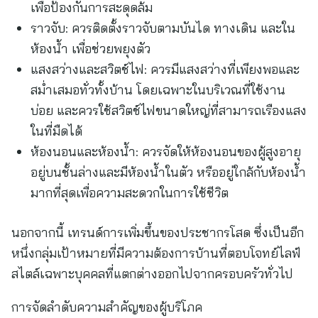
เพื่อป้องกันการสะดุดล้ม
ราวจับ: ควรติดตั้งราวจับตามบันได ทางเดิน และใน
ห้องน้ำ เพื่อช่วยพยุงตัว
แสงสว่างและสวิตช์ไฟ: ควรมีแสงสว่างที่เพียงพอและ
สม่ำเสมอทั่วทั้งบ้าน โดยเฉพาะในบริเวณที่ใช้งาน
บ่อย และควรใช้สวิตช์ไฟขนาดใหญ่ที่สามารถเรืองแสง
ในที่มืดได้
ห้องนอนและห้องน้ำ: ควรจัดให้ห้องนอนของผู้สูงอายุ
อยู่บนชั้นล่างและมีห้องน้ำในตัว หรืออยู่ใกล้กับห้องน้ำ
มากที่สุดเพื่อความสะดวกในการใช้ชีวิต
นอกจากนี้ เทรนด์การเพิ่มขึ้นของประชากรโสด ซึ่งเป็นอีก
หนึ่งกลุ่มเป้าหมายที่มีความต้องการบ้านที่ตอบโจทย์ไลฟ์
สไตล์เฉพาะบุคคลที่แตกต่างออกไปจากครอบครัวทั่วไป
การจัดลำดับความสำคัญของผู้บริโภค