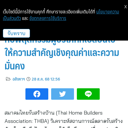
X
เว็บไซต์นี้มีการใช้งานคุกกี้ ศึกษารายละเอียดเพิ่มเติมได้ที่
นโยบายความ
เป็นส่วนตัว
และ
ข้อตกลงการใช้บริการ
การปรับตัวของธุรกิจรับสร้างบ้าน
กับพฤติกรรมผู้บริโภคที่เปลี่ยนไป
รับทราบ
ให้ความสำคัญเชิงคุณค่าและความ
มั่นคง
อสังหาฯ
28 ส.ค. 68 12:56
สมาคมไทยรับสร้างบ้าน (Thai Home Builders
Association: THBA) วิเคราะห์สถานการณ์ตลาดรับสร้าง