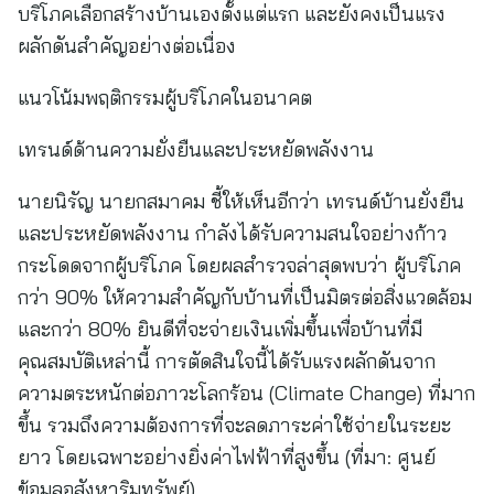
บริโภคเลือกสร้างบ้านเองตั้งแต่แรก และยังคงเป็นแรง
ผลักดันสำคัญอย่างต่อเนื่อง
แนวโน้มพฤติกรรมผู้บริโภคในอนาคต
เทรนด์ด้านความยั่งยืนและประหยัดพลังงาน
นายนิรัญ นายกสมาคม ชี้ให้เห็นอีกว่า เทรนด์บ้านยั่งยืน
และประหยัดพลังงาน กำลังได้รับความสนใจอย่างก้าว
กระโดดจากผู้บริโภค โดยผลสำรวจล่าสุดพบว่า ผู้บริโภค
กว่า 90% ให้ความสำคัญกับบ้านที่เป็นมิตรต่อสิ่งแวดล้อม
และกว่า 80% ยินดีที่จะจ่ายเงินเพิ่มขึ้นเพื่อบ้านที่มี
คุณสมบัติเหล่านี้ การตัดสินใจนี้ได้รับแรงผลักดันจาก
ความตระหนักต่อภาวะโลกร้อน (Climate Change) ที่มาก
ขึ้น รวมถึงความต้องการที่จะลดภาระค่าใช้จ่ายในระยะ
ยาว โดยเฉพาะอย่างยิ่งค่าไฟฟ้าที่สูงขึ้น (ที่มา: ศูนย์
ข้อมูลอสังหาริมทรัพย์)