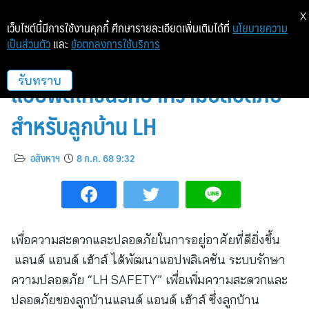
X
เว็บไซต์นี้มีการใช้งานคุกกี้ ศึกษารายละเอียดเพิ่มเติมได้ที่
นโยบายความ
เป็นส่วนตัว
และ
ข้อตกลงการใช้บริการ
บริการใหม่ LH SAFETY
แอปพลิเคชันรักษาความปลอดภัย
รับทราบ
สำหรับลูกบ้าน LH
อสังหาฯ
8 ก.ค. 68 9:32
เพื่อความสะดวกและปลอดภัยในการอยู่อาศัยที่ดียิ่งขึ้น
แลนด์ แอนด์ เฮ้าส์ ได้พัฒนาแอปพลิเคชัน ระบบรักษา
ความปลอดภัย “LH SAFETY” เพื่อเพิ่มความสะดวกและ
ปลอดภัยของลูกบ้านแลนด์ แอนด์ เฮ้าส์ ซึ่งลูกบ้าน