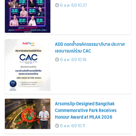
6 ส.ค. 69 10:27
ADD ตอกย้ำองค์กรธรรมาภิบาล ประกาศ
เจตนารมณ์ร่วม CAC
6 ส.ค. 69 10:16
Arsomsilp-Designed Bangchak
Commemorative Park Receives
Honour Award at MLAA 2026
6 ส.ค. 69 10:11