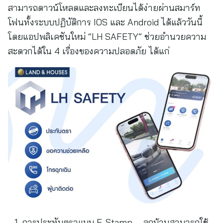
สามารถดาวน์โหลดและลงทะเบียนได้ง่ายผ่านสมาร์ท
โฟนทั้งระบบปฏิบัติการ IOS และ Android ได้แล้ววันนี้
โดยแอปพลิเคชันใหม่ “LH SAFETY” ช่วยอำนวยความ
สะดวกได้ใน 4 เรื่องของความปลอดภัย ได้แก่
การประทับตราแบบ E-Stamp – ลูกบ้านสามารถใช้