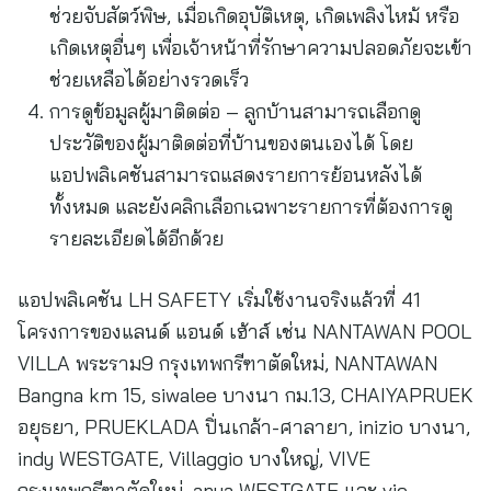
ช่วยจับสัตว์พิษ, เมื่อเกิดอุบัติเหตุ, เกิดเพลิงไหม้ หรือ
เกิดเหตุอื่นๆ เพื่อเจ้าหน้าที่รักษาความปลอดภัยจะเข้า
ช่วยเหลือได้อย่างรวดเร็ว
การดูข้อมูลผู้มาติดต่อ – ลูกบ้านสามารถเลือกดู
ประวัติของผู้มาติดต่อที่บ้านของตนเองได้ โดย
แอปพลิเคชันสามารถแสดงรายการย้อนหลังได้
ทั้งหมด และยังคลิกเลือกเฉพาะรายการที่ต้องการดู
รายละเอียดได้อีกด้วย
แอปพลิเคชัน LH SAFETY เริ่มใช้งานจริงแล้วที่ 41
โครงการของแลนด์ แอนด์ เฮ้าส์ เช่น NANTAWAN POOL
VILLA พระราม9 กรุงเทพกรีฑาตัดใหม่, NANTAWAN
Bangna km 15, siwalee บางนา กม.13, CHAIYAPRUEK
อยุธยา, PRUEKLADA ปิ่นเกล้า-ศาลายา, inizio บางนา,
indy WESTGATE, Villaggio บางใหญ่, VIVE
กรุงเทพกรีฑาตัดใหม่, anya WESTGATE และ vie